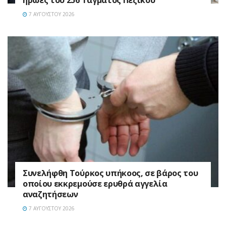
ήρωες του 256 Τάγματος Πεζικού
7 ΑΥΓΟΎΣΤΟΥ 2026
Συνελήφθη Τούρκος υπήκοος, σε βάρος του
οποίου εκκρεμούσε ερυθρά αγγελία
αναζητήσεων
7 ΑΥΓΟΎΣΤΟΥ 2026