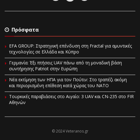
Πρόσφατα
EFA GROUP: Στρατηγική επένδυση στη Fractal για αμυντικές
τεχνολογίες σε Ελλάδα και Κύπρο
Γερμανία: Έξι πτήσεις UAV πάνω από τη μοναδική βάση
συντήρησης Patriot στην Ευρώπη
Νέα εκτίμηση των ΗΠΑ για τον Πούτιν: Στο τραπέζι ακόμη
και περιορισμένη επίθεση κατά χώρας του ΝΑΤΟ
Τουρκικές παραβιάσεις στο Αιγαίο: 3 UAV και CN-235 στο FIR
Αθηνών
© 2024 Veteranos.gr