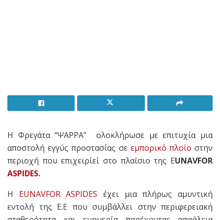
Η Φρεγάτα “ΨΑΡΡΑ” ολοκλήρωσε με επιτυχία μια
αποστολή εγγύς προστασίας σε
εμπορικό πλοίο
στην
περιοχή που επιχειρίεί στο πλαίσιο της E
UNAVFOR
ASPIDES
.
Η
EUNAVFOR ASPIDES
έχει μια πλήρως αμυντική
εντολή της Ε.Ε που συμβάλλει στην περιφερειακή
σταθερότητα και ευημερία παρέχοντας ασφάλεια