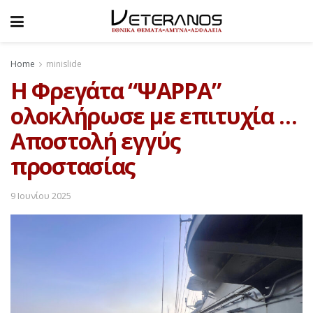
Home
minislide
Η Φρεγάτα “ΨΑΡΡΑ”
ολοκλήρωσε με επιτυχία …
Αποστολή εγγύς
προστασίας
9 Ιουνίου 2025