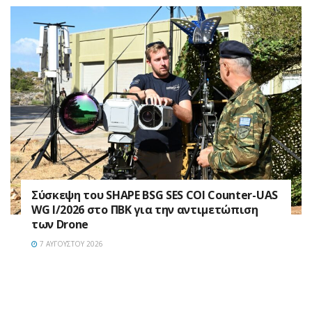
Σύσκεψη του SHAPE BSG SES COI Counter-UAS
WG I/2026 στο ΠΒΚ για την αντιμετώπιση
των Drone
7 ΑΥΓΟΎΣΤΟΥ 2026