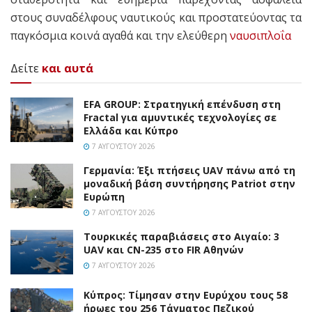
στους συναδέλφους ναυτικούς και προστατεύοντας τα
παγκόσμια κοινά αγαθά και την ελεύθερη
ναυσιπλοΐα
Δείτε
και αυτά
EFA GROUP: Στρατηγική επένδυση στη
Fractal για αμυντικές τεχνολογίες σε
Ελλάδα και Κύπρο
7 ΑΥΓΟΎΣΤΟΥ 2026
Γερμανία: Έξι πτήσεις UAV πάνω από τη
μοναδική βάση συντήρησης Patriot στην
Ευρώπη
7 ΑΥΓΟΎΣΤΟΥ 2026
Τουρκικές παραβιάσεις στο Αιγαίο: 3
UAV και CN-235 στο FIR Αθηνών
7 ΑΥΓΟΎΣΤΟΥ 2026
Κύπρος: Τίμησαν στην Ευρύχου τους 58
ήρωες του 256 Τάγματος Πεζικού