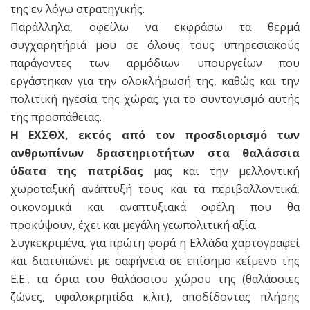
της εν λόγω στρατηγικής.
Παράλληλα, οφείλω να εκφράσω τα θερμά
συγχαρητήριά μου σε όλους τους υπηρεσιακούς
παράγοντες των αρμόδιων υπουργείων που
εργάστηκαν για την ολοκλήρωσή της, καθώς και την
πολιτική ηγεσία της χώρας για το συντονισμό αυτής
της προσπάθειας.
Η ΕΧΣΘΧ, εκτός από τον προσδιορισμό των
ανθρωπίνων δραστηριοτήτων στα θαλάσσια
ύδατα της πατρίδας
μας και την μελλοντική
χωροταξική ανάπτυξή τους και τα περιβαλλοντικά,
οικονομικά και αναπτυξιακά οφέλη που θα
προκύψουν, έχει και μεγάλη γεωπολιτική αξία.
Συγκεκριμένα, για πρώτη φορά η Ελλάδα χαρτογραφεί
και διατυπώνει με σαφήνεια σε επίσημο κείμενο της
Ε.Ε., τα όρια του θαλάσσιου χώρου της (θαλάσσιες
ζώνες, υφαλοκρηπίδα κ.λπ.), αποδίδοντας πλήρης