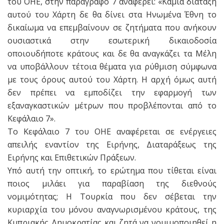
του ΟΗΕ, στην παράγραφο 7 αναφέρει: «Καμιά διάταξη
αυτού του Χάρτη δε θα δίνει στα Ηνωμένα Έθνη το
δικαίωμα να επεμβαίνουν σε ζητήματα που ανήκουν
ουσιαστικά στην εσωτερική δικαιοδοσία
οποιουδήποτε κράτους και δε θα αναγκάζει τα Μέλη
να υποβάλλουν τέτοια θέματα για ρύθμιση σύμφωνα
με τους όρους αυτού του Χάρτη. Η αρχή όμως αυτή
δεν πρέπει να εμποδίζει την εφαρμογή των
εξαναγκαστικών μέτρων που προβλέπονται από το
Κεφάλαιο 7».
Το Κεφάλαιο 7 του ΟΗΕ αναφέρεται σε ενέργειες
απειλής εναντίον της Ειρήνης, Διαταράξεως της
Ειρήνης και Επιθετικών Πράξεων.
Υπό αυτή την οπτική, το ερώτημα που τίθεται είναι
ποιος μιλάει για παραβίαση της διεθνούς
νομιμότητας; Η Τουρκία που δεν σέβεται την
κυριαρχία του μόνου αναγνωρισμένου κράτους, της
Κυπριακής Δημοκρατίας και ζητά να νομιμοποιηθεί η