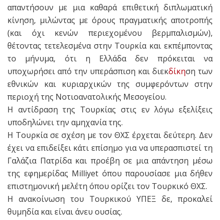
απαντήσουν με μια καθαρά επιθετική διπλωματική
κίνηση, μιλώντας με όρους πραγματικής αποτροπής
(και όχι κενών περιεχομένου βερμπαλισμών),
θέτοντας τετελεσμένα στην Τουρκία και εκπέμποντας
το μήνυμα, ότι η Ελλάδα δεν πρόκειται να
υποχωρήσει από την υπεράσπιση και διεκ
δίκη
ση των
εθνικών και κυριαρχικών της συμφερόντων στην
περιοχή της Νοτιοανατολικής Μεσογείου.
Η αντίδραση της Τουρκίας στις εν λόγω εξελίξεις
υποδηλώνει την αμηχανία της.
Η Τουρκία σε σχέση με τον ΘΧΣ έρχεται δεύτερη. Δεν
έχει να επιδείξει κάτι επίσημο για να υπερασπιστεί τη
Γαλάζια Πατρίδα και προέβη σε μια απάντηση μέσω
της εφημερίδας Milliyet όπου παρουσίασε μια δήθεν
επιστημονική μελέτη όπου ορίζει τον Τουρκικό ΘΧΣ.
Η ανακοίνωση του Τουρκικού ΥΠΕΞ δε, προκαλεί
θυμηδία και είναι άνευ ουσίας.