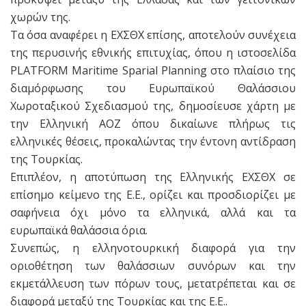
χωρών της.
Τα όσα αναφέρει η ΕΧΣΘΧ επίσης, αποτελούν συνέχεια
της περυσινής εθνικής επιτυχίας, όπου η ιστοσελίδα
PLATFORM Maritime Sparial Planning στο πλαίσιο της
διαμόρφωσης του Ευρωπαϊκού Θαλάσσιου
Χωροταξικού Σχεδιασμού της, δημοσίευσε χάρτη με
την Ελληνική ΑΟΖ όπου δικαίωνε πλήρως τις
ελληνικές θέσεις, προκαλώντας την έντονη αντίδραση
της Τουρκίας.
Επιπλέον, η αποτύπωση της Ελληνικής ΕΧΣΘΧ σε
επίσημο κείμενο της Ε.Ε., ορίζει και προσδιορίζει με
σαφήνεια όχι μόνο τα ελληνικά, αλλά και τα
ευρωπαϊκά θαλάσσια όρια.
Συνεπώς, η ελληνοτουρκική διαφορά για την
οριοθέτηση των θαλάσσιων συνόρων και την
εκμετάλλευση των πόρων τους, μετατρέπεται και σε
διαφορά μεταξύ της Τουρκίας και της Ε.Ε..