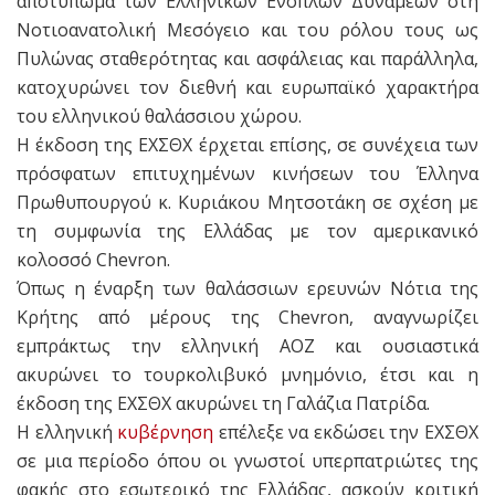
αποτύπωμα των Ελληνικών Ενόπλων Δυνάμεων στη
Νοτιοανατολική Μεσόγειο και του ρόλου τους ως
Πυλώνας σταθερότητας και ασφάλειας και παράλληλα,
κατοχυρώνει τον διεθνή και ευρωπαϊκό χαρακτήρα
του ελληνικού θαλάσσιου χώρου.
Η έκδοση της ΕΧΣΘΧ έρχεται επίσης, σε συνέχεια των
πρόσφατων επιτυχημένων κινήσεων του Έλληνα
Πρωθυπουργού κ. Κυριάκου Μητσοτάκη σε σχέση με
τη συμφωνία της Ελλάδας με τον αμερικανικό
κολοσσό Chevron.
Όπως η έναρξη των θαλάσσιων ερευνών Νότια της
Κρήτης από μέρους της Chevron, αναγνωρίζει
εμπράκτως την ελληνική ΑΟΖ και ουσιαστικά
ακυρώνει το τουρκολιβυκό μνημόνιο, έτσι και η
έκδοση της ΕΧΣΘΧ ακυρώνει τη Γαλάζια Πατρίδα.
Η ελληνική
κυβέρνηση
επέλεξε να εκδώσει την ΕΧΣΘΧ
σε μια περίοδο όπου οι γνωστοί υπερπατριώτες της
φακής στο εσωτερικό της Ελλάδας, ασκούν κριτική