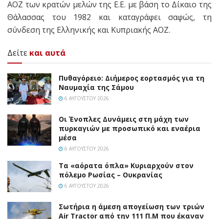
ΑΟΖ των κρατών μελών της Ε.Ε. με βάση το Δίκαιο της
Θάλασσας του 1982 και καταγράφει σαφώς, τη
σύνδεση της Ελληνικής και Κυπριακής ΑΟΖ.
Δείτε
και αυτά
Πυθαγόρειο: Διήμερος εορτασμός για τη
Ναυμαχία της Σάμου
6 ΑΥΓΟΎΣΤΟΥ 2026
Οι Ένοπλες Δυνάμεις στη μάχη των
πυρκαγιών με προσωπικό και εναέρια
μέσα
6 ΑΥΓΟΎΣΤΟΥ 2026
Τα «αόρατα όπλα» Κυριαρχούν στον
πόλεμο Ρωσίας – Ουκρανίας
6 ΑΥΓΟΎΣΤΟΥ 2026
Σωτήρια η άμεση απογείωση των τριών
Air Tractor από την 111 Π.M που έκαναν