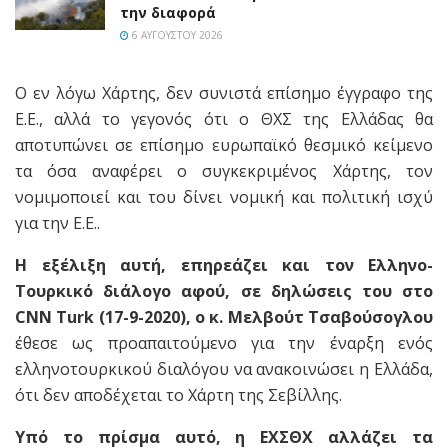
την διαφορά
6 ΑΥΓΟΎΣΤΟΥ 2026
Ο εν λόγω Χάρτης, δεν συνιστά επίσημο έγγραφο της
Ε.Ε., αλλά το γεγονός ότι ο ΘΧΣ της Ελλάδας θα
αποτυπώνει σε επίσημο ευρωπαϊκό θεσμικό κείμενο
τα όσα αναφέρει ο συγκεκριμένος Χάρτης, τον
νομιμοποιεί και του δίνει νομική και πολιτική ισχύ
για την Ε.Ε..
Η εξέλιξη αυτή, επηρεάζει και τον Ελληνο-
Τουρκικό διάλογο αφού, σε δηλώσεις του στο
CNN Turk (17-9-2020), ο κ. Μελβούτ Τσαβούσογλου
έθεσε ως προαπαιτούμενο για την έναρξη ενός
ελληνοτουρκικού διαλόγου να ανακοινώσει η Ελλάδα,
ότι δεν αποδέχεται το Χάρτη της Σεβίλλης.
Υπό το πρίσμα αυτό, η ΕΧΣΘΧ αλλάζει τα