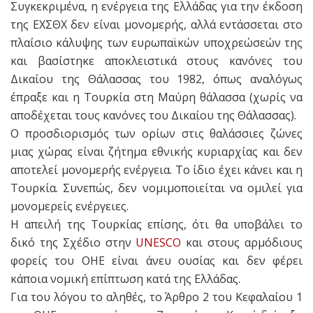
Συγκεκριμένα, η ενέργεια της Ελλάδας για την έκδοση
της ΕΧΣΘΧ δεν είναι μονομερής, αλλά εντάσσεται στο
πλαίσιο κάλυψης των ευρωπαϊκών υποχρεώσεών της
και βασίστηκε αποκλειστικά στους κανόνες του
Δικαίου της Θάλασσας του 1982, όπως αναλόγως
έπραξε και η Τουρκία στη Μαύρη θάλασσα (χωρίς να
αποδέχεται τους κανόνες του Δικαίου της Θάλασσας).
Ο προσδιορισμός των ορίων στις θαλάσσιες ζώνες
μιας χώρας είναι ζήτημα εθνικής κυριαρχίας και δεν
αποτελεί μονομερής ενέργεια. Το ίδιο έχει κάνει και η
Τουρκία. Συνεπώς, δεν νομιμοποιείται να ομιλεί για
μονομερείς ενέργειες.
Η απειλή της Τουρκίας επίσης, ότι θα υποβάλει το
δικό της Σχέδιο στην
UNESCO
και στους αρμόδιους
φορείς του ΟΗΕ είναι άνευ ουσίας και δεν φέρει
κάποια νομική επίπτωση κατά της Ελλάδας.
Για του λόγου το αληθές, το Άρθρο 2 του Κεφαλαίου 1