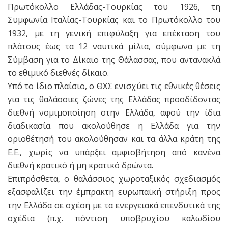
Πρωτόκολλο Ελλάδας-Τουρκίας του 1926, τη
Συμφωνία Ιταλίας-Τουρκίας και το Πρωτόκολλο του
1932, με τη γενική επιφύλαξη για επέκταση του
πλάτους έως τα 12 ναυτικά μίλια, σύμφωνα με τη
Σύμβαση για το Δίκαιο της Θάλασσας, που αντανακλά
το εθιμικό διεθνές δίκαιο.
Υπό το ίδιο πλαίσιο, ο ΘΧΣ ενισχύει τις εθνικές θέσεις
για τις θαλάσσιες ζώνες της Ελλάδας προσδίδοντας
διεθνή νομιμοποίηση στην Ελλάδα, αφού την ίδια
διαδικασία που ακολούθησε η Ελλάδα για την
οριοθέτησή του ακολούθησαν και τα άλλα κράτη της
Ε.Ε., χωρίς να υπάρξει αμφισβήτηση από κανένα
διεθνή κρατικό ή μη κρατικό δρώντα.
Επιπρόσθετα, ο θαλάσσιος χωροταξικός σχεδιασμός
εξασφαλίζει την έμπρακτη ευρωπαϊκή στήριξη προς
την Ελλάδα σε σχέση με τα ενεργειακά επενδυτικά της
σχέδια (π.χ. πόντιση υποβρυχίου καλωδίου