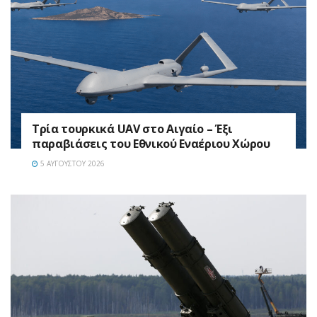
Τρία τουρκικά UAV στο Αιγαίο – Έξι
παραβιάσεις του Εθνικού Εναέριου Χώρου
5 ΑΥΓΟΎΣΤΟΥ 2026