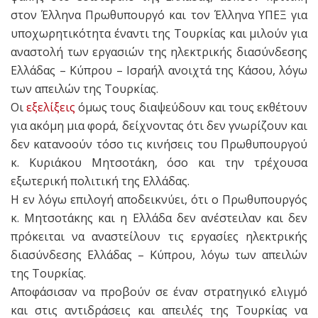
στον Έλληνα Πρωθυπουργό και τον Έλληνα ΥΠΕΞ για
υποχωρητικότητα έναντι της Τουρκίας και μιλούν για
αναστολή των εργασιών της ηλεκτρικής διασύνδεσης
Ελλάδας – Κύπρου – Ισραήλ ανοιχτά της Κάσου, λόγω
των απειλών της Τουρκίας.
Οι
εξελίξεις
όμως τους διαψεύδουν και τους εκθέτουν
για ακόμη μια φορά, δείχνοντας ότι δεν γνωρίζουν και
δεν κατανοούν τόσο τις κινήσεις του Πρωθυπουργού
κ. Κυριάκου Μητσοτάκη, όσο και την τρέχουσα
εξωτερική πολιτική της Ελλάδας.
Η εν λόγω επιλογή αποδεικνύει, ότι ο Πρωθυπουργός
κ. Μητσοτάκης και η Ελλάδα δεν ανέστειλαν και δεν
πρόκειται να αναστείλουν τις εργασίες ηλεκτρικής
διασύνδεσης Ελλάδας – Κύπρου, λόγω των απειλών
της Τουρκίας.
Αποφάσισαν να προβούν σε έναν στρατηγικό ελιγμό
και στις αντιδράσεις και απειλές της Τουρκίας να