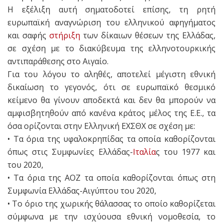
Η εξέλιξη αυτή σηματοδοτεί επίσης, τη ρητή
ευρωπαϊκή αναγνώριση του ελληνικού αφηγήματος
και σαφής
στήριξη
των δίκαιων θέσεων της Ελλάδας,
σε σχέση με το διακύβευμα της ελληνοτουρκικής
αντιπαράθεσης στο Αιγαίο.
Για του λόγου το αληθές, αποτελεί μέγιστη εθνική
δικαίωση το γεγονός, ότι σε ευρωπαϊκό θεσμικό
κείμενο θα γίνουν αποδεκτά και δεν θα μπορούν να
αμφισβητηθούν από κανένα κράτος μέλος της Ε.Ε., τα
όσα ορίζονται στην Ελληνική ΕΧΣΘΧ σε σχέση με:
• Τα όρια της υφαλοκρηπίδας τα οποία καθορίζονται
όπως στις Συμφωνίες Ελλάδας-
Ιταλία
ς του 1977 και
του 2020,
• Τα όρια της ΑΟΖ τα οποία καθορίζονται όπως στη
Συμφωνία Ελλάδας-Αιγύπτου του 2020,
• Το όριο της χωρικής θάλασσας το οποίο καθορίζεται
σύμφωνα με την ισχύουσα εθνική νομοθεσία, το