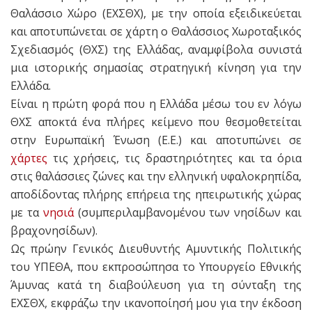
Θαλάσσιο Χώρο (ΕΧΣΘΧ), με την οποία εξειδικεύεται
και αποτυπώνεται σε χάρτη ο Θαλάσσιος Χωροταξικός
Σχεδιασμός (ΘΧΣ) της Ελλάδας, αναμφίβολα συνιστά
μια ιστορικής σημασίας στρατηγική κίνηση για την
Ελλάδα.
Είναι η πρώτη φορά που η Ελλάδα μέσω του εν λόγω
ΘΧΣ αποκτά ένα πλήρες κείμενο που θεσμοθετείται
στην Ευρωπαϊκή Ένωση (Ε.Ε.) και αποτυπώνει σε
χάρτες
τις χρήσεις, τις δραστηριότητες και τα όρια
στις θαλάσσιες ζώνες και την ελληνική υφαλοκρηπίδα,
αποδίδοντας πλήρης επήρεια της ηπειρωτικής χώρας
με τα
νησιά
(συμπεριλαμβανομένου των νησίδων και
βραχονησίδων).
Ως πρώην Γενικός Διευθυντής Αμυντικής Πολιτικής
του ΥΠΕΘΑ, που εκπροσώπησα το Υπουργείο Εθνικής
Άμυνας κατά τη διαβούλευση για τη σύνταξη της
ΕΧΣΘΧ, εκφράζω την ικανοποίησή μου για την έκδοση