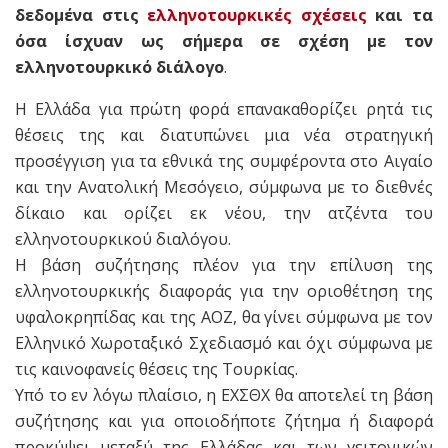
δεδομένα στις
ελληνοτουρκικές σχέσεις
και τα
όσα ίσχυαν ως σήμερα σε σχέση με τον
ελληνοτουρκικό διάλογο
.
Η Ελλάδα για πρώτη φορά επανακαθορίζει ρητά τις
θέσεις της και διατυπώνει μια νέα στρατηγική
προσέγγιση για τα εθνικά της συμφέροντα στο Αιγαίο
και την Ανατολική Μεσόγειο, σύμφωνα με το διεθνές
δίκαιο και ορίζει εκ νέου, την ατζέντα του
ελληνοτουρκικού διαλόγου.
Η βάση συζήτησης πλέον για την επίλυση της
ελληνοτουρκικής διαφοράς για την οριοθέτηση της
υφαλοκρηπίδας και της ΑΟΖ, θα γίνει σύμφωνα με τον
Ελληνικό Χωροταξικό Σχεδιασμό και όχι σύμφωνα με
τις καινοφανείς θέσεις της Τουρκίας.
Υπό το εν λόγω πλαίσιο, η ΕΧΣΘΧ θα αποτελεί τη βάση
συζήτησης και για οποιοδήποτε ζήτημα ή διαφορά
προκύψει μεταξύ της Ελλάδας και των γειτονικών