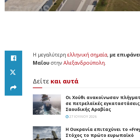
Η μεγαλύτερη
ελληνική σημαία
,
με επιφάνεια
Μαΐου
στην
Αλεξανδρούπολη
.
Δείτε
και αυτά
Οι Χούθι ανακοίνωσαν πλήγμα
σε πετρελαϊκές εγκαταστάσεις
Σαουδικής Αραβίας
27 ΙΟΥΛΊΟΥ 2026
Η Ουκρανία επιταχύνει το «Frey
Στόχος το πρώτο ευρωπαϊκό