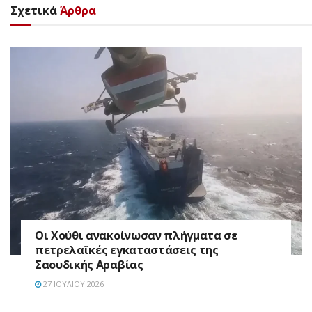
Σχετικά
Άρθρα
Οι Χούθι ανακοίνωσαν πλήγματα σε
πετρελαϊκές εγκαταστάσεις της
Σαουδικής Αραβίας
27 ΙΟΥΛΊΟΥ 2026