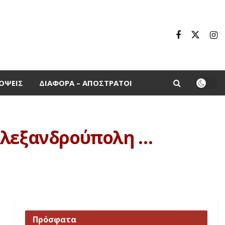
ΌΨΕΙΣ
ΔΙΆΦΟΡΑ – ΑΠΌΣΤΡΑΤΟΙ
 Αλεξανδρούπολη …
Πρόσφατα