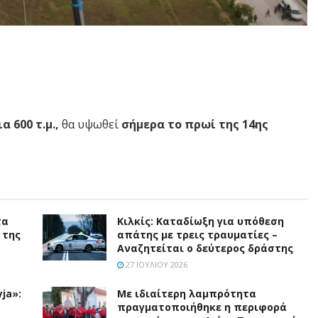
 600 τ.μ.,
θα υψωθεί
σήμερα το πρωί της 14ης
τα
Κιλκίς: Καταδίωξη για υπόθεση
 της
απάτης με τρεις τραυματίες –
Αναζητείται ο δεύτερος δράστης
27 ΙΟΥΛΊΟΥ 2026
ja»:
Με ιδιαίτερη λαμπρότητα
πραγματοποιήθηκε η περιφορά