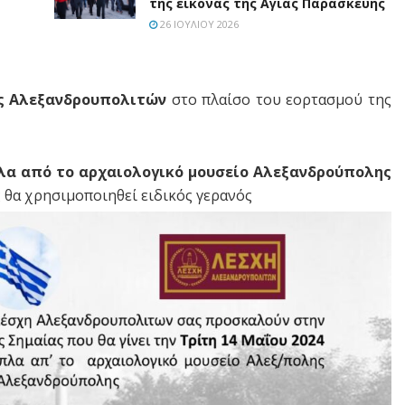
της εικόνας της Αγίας Παρασκευής
26 ΙΟΥΛΊΟΥ 2026
ς Αλεξανδρουπολιτών
στο πλαίσο του εορτασμού της
λα από το αρχαιολογικό μουσείο Αλεξανδρούπολης
ς θα χρησιμοποιηθεί ειδικός γερανός