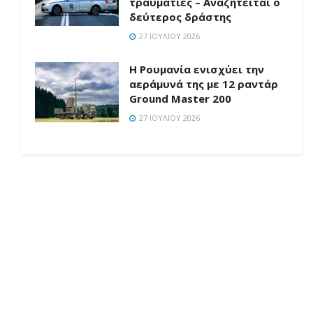
τραυματίες – Αναζητείται ο
δεύτερος δράστης
27 ΙΟΥΛΊΟΥ 2026
Η Ρουμανία ενισχύει την
αεράμυνά της με 12 ραντάρ
Ground Master 200
27 ΙΟΥΛΊΟΥ 2026