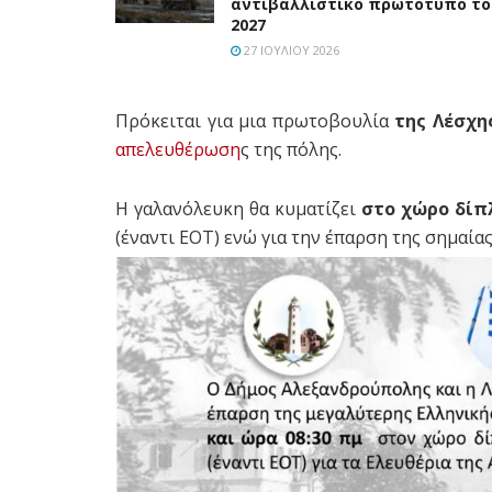
αντιβαλλιστικό πρωτότυπο το
2027
27 ΙΟΥΛΊΟΥ 2026
Πρόκειται για μια πρωτοβουλία
της Λέσχη
απελευθέρωση
ς της πόλης.
Η γαλανόλευκη θα κυματίζει
στο χώρο δίπ
(έναντι ΕΟΤ) ενώ για την έπαρση της σημαία