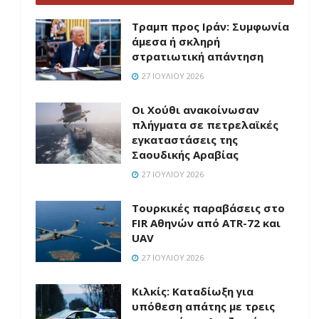
Τραμπ προς Ιράν: Συμφωνία
άμεσα ή σκληρή
στρατιωτική απάντηση
27 ΙΟΥΛΊΟΥ 2026
Οι Χούθι ανακοίνωσαν
πλήγματα σε πετρελαϊκές
εγκαταστάσεις της
Σαουδικής Αραβίας
27 ΙΟΥΛΊΟΥ 2026
Τουρκικές παραβάσεις στο
FIR Αθηνών από ATR-72 και
UAV
27 ΙΟΥΛΊΟΥ 2026
Κιλκίς: Καταδίωξη για
υπόθεση απάτης με τρεις