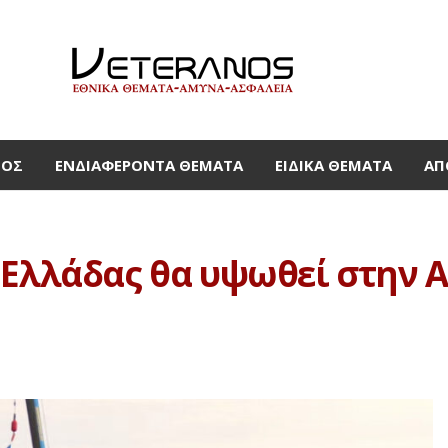
ΜΟΣ
ΕΝΔΙΑΦΈΡΟΝΤΑ ΘΈΜΑΤΑ
ΕΙΔΙΚΆ ΘΈΜΑΤΑ
ΑΠ
 Ελλάδας θα υψωθεί στην