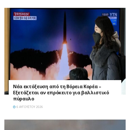
Νέα εκτόξευση από τη Βόρεια Κορέα –
Εξετάζεται αν επρόκειτο για βαλλιστικό
πύραυλο
6 ΑΥΓΟΎΣΤΟΥ 2026