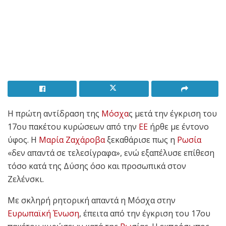
Η πρώτη αντίδραση της
Μόσχα
ς μετά την έγκριση του
17ου πακέτου κυρώσεων από την
ΕΕ
ήρθε με έντονο
ύφος. Η
Μαρία Ζαχάροβα
ξεκαθάρισε πως η
Ρωσία
«δεν απαντά σε τελεσίγραφα», ενώ εξαπέλυσε επίθεση
τόσο κατά της Δύσης όσο και προσωπικά στον
Ζελένσκι.
Με σκληρή ρητορική απαντά η Μόσχα στην
Ευρωπαϊκή Ένωση
, έπειτα από την έγκριση του 17ου