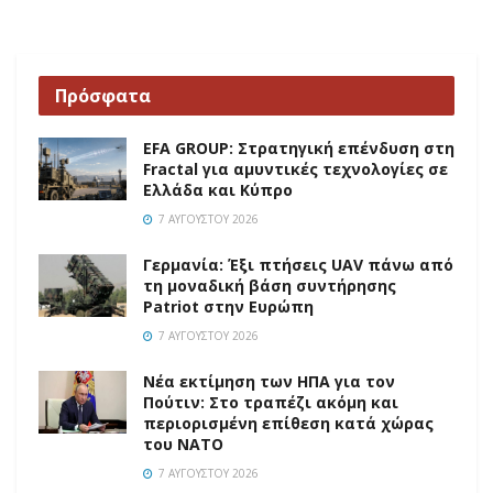
Πρόσφατα
EFA GROUP: Στρατηγική επένδυση στη
Fractal για αμυντικές τεχνολογίες σε
Ελλάδα και Κύπρο
7 ΑΥΓΟΎΣΤΟΥ 2026
Γερμανία: Έξι πτήσεις UAV πάνω από
τη μοναδική βάση συντήρησης
Patriot στην Ευρώπη
7 ΑΥΓΟΎΣΤΟΥ 2026
Νέα εκτίμηση των ΗΠΑ για τον
Πούτιν: Στο τραπέζι ακόμη και
περιορισμένη επίθεση κατά χώρας
του ΝΑΤΟ
7 ΑΥΓΟΎΣΤΟΥ 2026