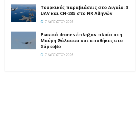
Τουρκικές παραβιάσεις στο Αιγαίο: 3
UAV και CN-235 στο FIR Αθηνών
7 ΑΥΓΟΎΣΤΟΥ 2026
Ρωσικά drones έπληξαν πλοία στη
Μαύρη Θάλασσα και αποθήκες στο
Χάρκοβο
7 ΑΥΓΟΎΣΤΟΥ 2026