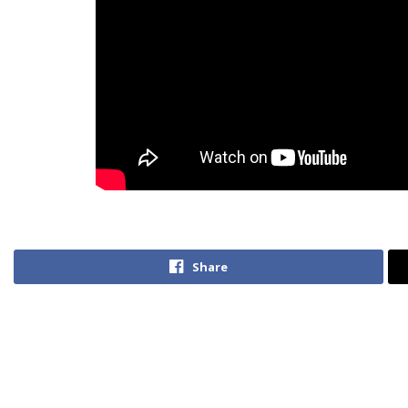
Share