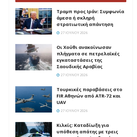
Τραμπ προς Ιράν: Συμφωνία
άμεσα ή σκληρή
στρατιωτική απάντηση
27 ΙΟΥΛΊΟΥ 2026
Οι Χούθι ανακοίνωσαν
πλήγματα σε πετρελαϊκές
εγκαταστάσεις της
Σαουδικής Αραβίας
27 ΙΟΥΛΊΟΥ 2026
Τουρκικές παραβάσεις στο
FIR Αθηνών από ATR-72 και
UAV
27 ΙΟΥΛΊΟΥ 2026
Κιλκίς: Καταδίωξη για
υπόθεση απάτης με τρεις