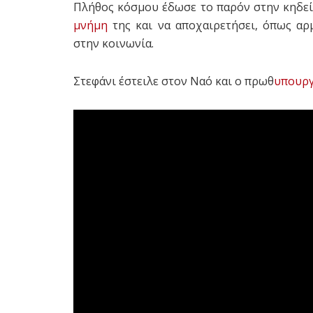
Πλήθος κόσμου έδωσε το παρόν στην κηδεί
μνήμη
της και να αποχαιρετήσει, όπως αρ
στην κοινωνία.
Στεφάνι έστειλε στον Ναό και ο πρωθ
υπουρ