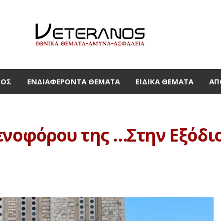
ΜΟΣ
ΕΝΔΙΑΦΈΡΟΝΤΑ ΘΈΜΑΤΑ
ΕΙΔΙΚΆ ΘΈΜΑΤΑ
ΑΠ
ενοφόρου της …Στην Εξόδι