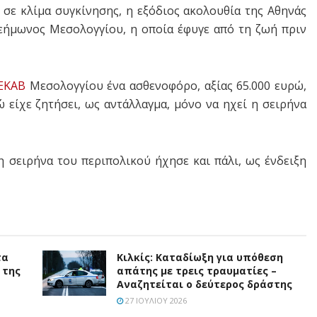
 σε κλίμα συγκίνησης, η εξόδιος ακολουθία της Αθηνάς
εήμωνος Μεσολογγίου, η οποία έφυγε από τη ζωή πριν
ΕΚΑΒ
Μεσολογγίου ένα ασθενοφόρο, αξίας 65.000 ευρώ,
 είχε ζητήσει, ως αντάλλαγμα, μόνο να ηχεί η σειρήνα
 η σειρήνα του περιπολικού ήχησε και πάλι, ως ένδειξη
τα
Κιλκίς: Καταδίωξη για υπόθεση
 της
απάτης με τρεις τραυματίες –
Αναζητείται ο δεύτερος δράστης
27 ΙΟΥΛΊΟΥ 2026