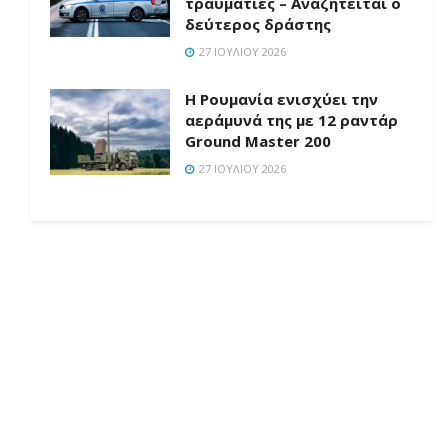
τραυματίες – Αναζητείται ο
δεύτερος δράστης
27 ΙΟΥΛΊΟΥ 2026
Η Ρουμανία ενισχύει την
αεράμυνά της με 12 ραντάρ
Ground Master 200
27 ΙΟΥΛΊΟΥ 2026