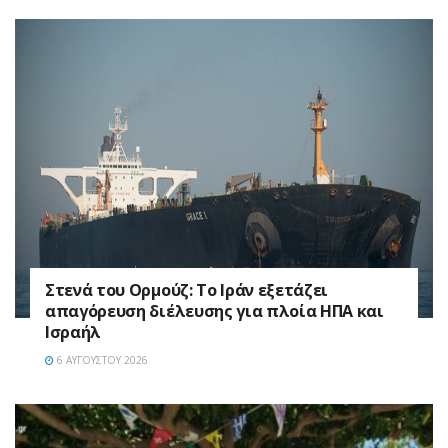
Στενά του Ορμούζ: Το Ιράν εξετάζει
απαγόρευση διέλευσης για πλοία ΗΠΑ και
Ισραήλ
6 ΑΥΓΟΎΣΤΟΥ 2026