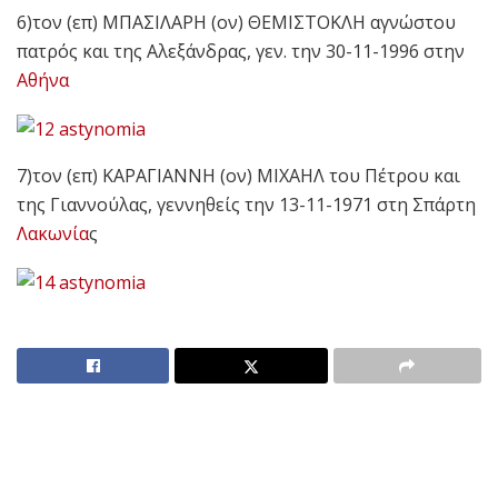
6)τον (επ) ΜΠΑΣΙΛΑΡΗ (ον) ΘΕΜΙΣΤΟΚΛΗ αγνώστου
πατρός και της Αλεξάνδρας, γεν. την 30-11-1996 στην
Αθήνα
7)τον (επ) ΚΑΡΑΓΙΑΝΝΗ (ον) ΜΙΧΑΗΛ του Πέτρου και
της Γιαννούλας, γεννηθείς την 13-11-1971 στη Σπάρτη
Λακωνία
ς