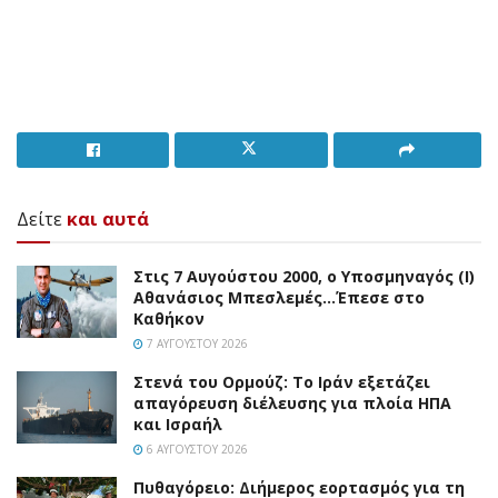
Δείτε
και αυτά
Στις 7 Αυγούστου 2000, ο Υποσμηναγός (Ι)
Αθανάσιος Μπεσλεμές…Έπεσε στο
Καθήκον
7 ΑΥΓΟΎΣΤΟΥ 2026
Στενά του Ορμούζ: Το Ιράν εξετάζει
απαγόρευση διέλευσης για πλοία ΗΠΑ
και Ισραήλ
6 ΑΥΓΟΎΣΤΟΥ 2026
Πυθαγόρειο: Διήμερος εορτασμός για τη