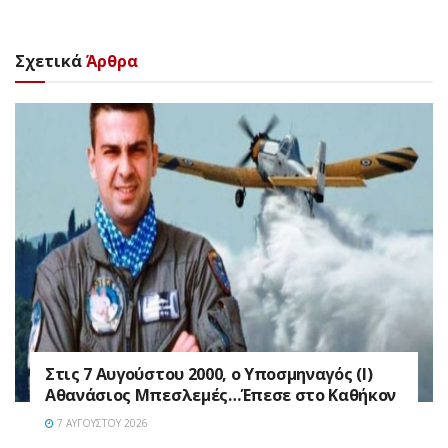
Σχετικά
Άρθρα
Στις 7 Αυγούστου 2000, ο Υποσμηναγός (Ι)
Αθανάσιος Μπεσλεμές…Έπεσε στο Καθήκον
7 ΑΥΓΟΎΣΤΟΥ 2026