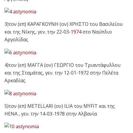
3)τον (επ) ΚΑΡΑΓΚΟΥΝΗ (ον) ΧΡΗΣΤΟ του Βασιλείου
και της Νίκης, γεν. την 22-03-
1974
στο Ναύπλιο
Αργολίδας
4)τον (επ) ΜΑΓΓΑ (ον) ΓΕΩΡΓΙΟ του Τριαντάφυλλου
και της Σταμάτας, γεν. την 12-01-1972 στην Πελέτα
Αρκαδίας
5)τον (επ) METELLARI (ον) ILIA του MYFIT και της
HENA , γεν. την 14-03-1978 στην Αλβανία