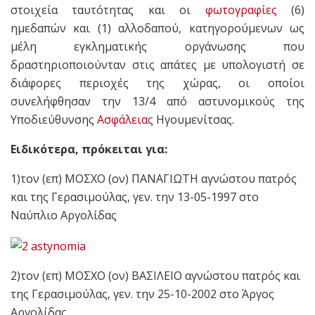
στοιχεία ταυτότητας και οι
φωτογραφίες
(6)
ημεδαπών και (1) αλλοδαπού, κατηγορούμενων ως
μέλη εγκληματικής οργάνωσης που
δραστηριοποιούνταν στις απάτες με υπολογιστή σε
διάφορες περιοχές της χώρας, οι οποίοι
συνελήφθησαν την 13/4 από αστυνομικούς της
Υποδιεύθυνσης
Ασφάλεια
ς Ηγουμενίτσας.
Ειδικότερα, πρόκειται για:
1)τον (επ) ΜΟΣΧΟ (ον) ΠΑΝΑΓΙΩΤΗ αγνώστου πατρός
και της Γερασιμούλας, γεν. την 13-05-1997 στο
Ναύπλιο Αργολίδας
2)τον (επ) ΜΟΣΧΟ (ον) ΒΑΣΙΛΕΙΟ αγνώστου πατρός και
της Γερασιμούλας, γεν. την 25-10-2002 στο Άργος
Αργολίδας