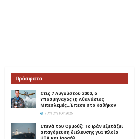
Πρόσφατα
Στις 7 Αυγούστου 2000, ο
Υποσμηναγός (Ι) Αθανάσιος
Μπεσλεμές…Έπεσε στο Καθήκον
7 ΑΥΓΟΎΣΤΟΥ 2026
Στενά του Ορμούζ: Το Ιράν εξετάζει
απαγόρευση διέλευσης για πλοία
ΗΠΑ και Ισραήλ