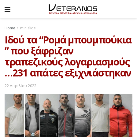
Home
minislide
Ιδού τα “Ρομά μπουμπούκια
” που ξάφριζαν
τραπεζικούς λογαριασμούς
…231 απάτες εξιχνιάστηκαν
22 Απριλίου 2022