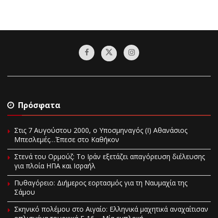
Πρόσφατα
Στις 7 Αυγούστου 2000, ο Υποσμηναγός (Ι) Αθανάσιος
Μπεσλεμές…Έπεσε στο Καθήκον
Στενά του Ορμούζ: Το Ιράν εξετάζει απαγόρευση διέλευσης
για πλοία ΗΠΑ και Ισραήλ
Πυθαγόρειο: Διήμερος εορτασμός για τη Ναυμαχία της
Σάμου
Σκηνικό πολέμου στο Αιγαίο: Ελληνικά μαχητικά αναχαίτισαν