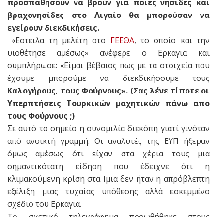
προσπαθήσουν να βρουν για ποιες νησίδες και
βραχονησίδες στο Αιγαίο θα μπορούσαν να
εγείρουν διεκδικήσεις.
«Εστειλα τη μελέτη στο
ΓΕΕΘΑ
, το οποίο και την
υιοθέτησε αμέσως» ανέφερε ο Ερκαγια και
συμπλήρωσε: «Είμαι βέβαιος πως με τα στοιχεία που
έχουμε μπορούμε να διεκδικήσουμε τους
Καλογήρους, τους Φούρνους». (Σας λένε τίποτε οι
Υπερπτήσεις Τουρκικών μαχητικών πάνω απο
τους Φούρνους ;)
Σε αυτό το σημείο η συνομιλία διεκόπη γιατί γινόταν
από ανοικτή γραμμή. Οι αναλυτές της ΕΥΠ ήξεραν
όμως αμέσως ότι είχαν στα χέρια τους μια
σημαντικότατη είδηση που έδειχνε ότι η
κλιμακούμενη κρίση στα Ιμια δεν ήταν η απρόβλεπτη
εξέλιξη μιας τυχαίας υπόθεσης αλλά εσκεμμένο
σχέδιο του Ερκαγια.
Το σχετικό τηλεγράφημα προωθήθηκε στους