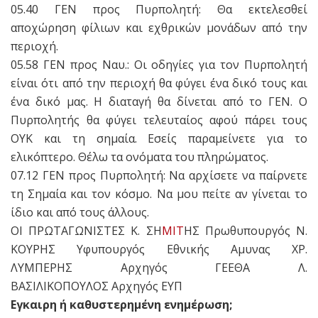
05.40 ΓΕΝ προς Πυρπολητή: Θα εκτελεσθεί
αποχώρηση φίλιων και εχθρικών μονάδων από την
περιοχή.
05.58 ΓΕΝ προς Ναυ.: Οι οδηγίες για τον Πυρπολητή
είναι ότι από την περιοχή θα φύγει ένα δικό τους και
ένα δικό μας. H διαταγή θα δίνεται από το ΓΕΝ. Ο
Πυρπολητής θα φύγει τελευταίος αφού πάρει τους
ΟΥΚ και τη σημαία. Εσείς παραμείνετε για το
ελικόπτερο. Θέλω τα ονόματα του πληρώματος.
07.12 ΓΕΝ προς Πυρπολητή: Να αρχίσετε να παίρνετε
τη Σημαία και τον κόσμο. Να μου πείτε αν γίνεται το
ίδιο και από τους άλλους.
OI ΠΡΩΤΑΓΩΝΙΣΤΕΣ K. ΣΗ
ΜΙΤ
ΗΣ Πρωθυπουργός N.
ΚΟΥΡΗΣ Υφυπουργός Εθνικής Αμυνας XP.
ΛΥΜΠΕΡΗΣ Αρχηγός ΓΕΕΘΑ Λ.
ΒΑΣΙΛΙΚΟΠΟΥΛΟΣ Αρχηγός ΕΥΠ
Εγκαιρη ή καθυστερημένη ενημέρωση;