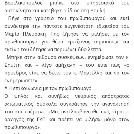
Βασιλικόπουλος μπήκε στο υπηρεσιακό του
αυτοκίνητο και κατέβηκε ο ίδιος στη Βουλή.
Πήγε στο γραφείο του πρωθυπουργού και εκεί
συνάντησε την πάντοτε ευγενέστατη ιδιαιτέρα του
Μαρία Πλευράκη. Της ζήτησε να μιλήσει με τον
πρωθυπουργό για θέμα «μείζονος σημασίας» και
εκείνη του ζήτησε να περιμένει δύο λεπτά.
Μπήκε στην αίθουσα συσκέψεων, ενημέρωσε τον κ.
Σημίτη και – λίγο αμήχανη – του είπε πως «ο
πρόεδρος είπε να δείτε τον κ. Μαντέλλη και να τον
ενημερώσετε».
* Η επικοινωνία με τον πρωθυπουργό
Ο ψηλός και συνήθως νευρικός απόστρατος
αξιωματικός δύσκολα συγκράτησε την αγανάκτησή
του και επέμεινε: «Μα, αντιλαμβάνεσθε πως είμαι ο
αρχηγός της ΕΥΠ και πρέπει να μιλήσω μόνο στον
πρωθυπουργό».