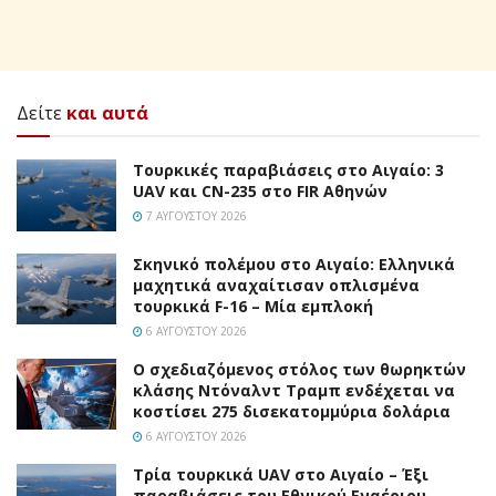
Δείτε
και αυτά
Τουρκικές παραβιάσεις στο Αιγαίο: 3
UAV και CN-235 στο FIR Αθηνών
7 ΑΥΓΟΎΣΤΟΥ 2026
Σκηνικό πολέμου στο Αιγαίο: Ελληνικά
μαχητικά αναχαίτισαν οπλισμένα
τουρκικά F-16 – Μία εμπλοκή
6 ΑΥΓΟΎΣΤΟΥ 2026
Ο σχεδιαζόμενος στόλος των θωρηκτών
κλάσης Ντόναλντ Τραμπ ενδέχεται να
κοστίσει 275 δισεκατομμύρια δολάρια
6 ΑΥΓΟΎΣΤΟΥ 2026
Τρία τουρκικά UAV στο Αιγαίο – Έξι
παραβιάσεις του Εθνικού Εναέριου