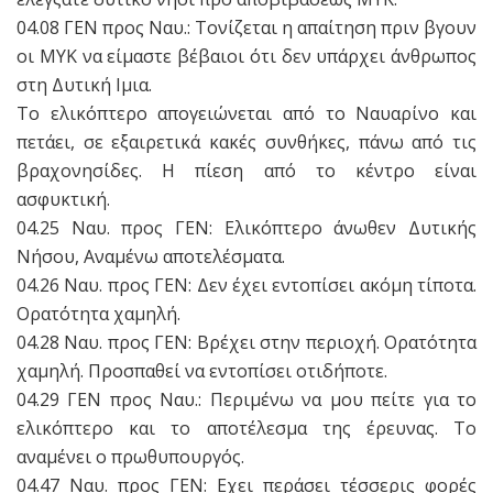
04.08 ΓΕΝ προς Ναυ.: Τονίζεται η απαίτηση πριν βγουν
οι MYK να είμαστε βέβαιοι ότι δεν υπάρχει άνθρωπος
στη Δυτική Ιμια.
Το ελικόπτερο απογειώνεται από το Ναυαρίνο και
πετάει, σε εξαιρετικά κακές συνθήκες, πάνω από τις
βραχονησίδες. H πίεση από το κέντρο είναι
ασφυκτική.
04.25 Ναυ. προς ΓΕΝ: Ελικόπτερο άνωθεν Δυτικής
Νήσου, Αναμένω αποτελέσματα.
04.26 Ναυ. προς ΓΕΝ: Δεν έχει εντοπίσει ακόμη τίποτα.
Ορατότητα χαμηλή.
04.28 Ναυ. προς ΓΕΝ: Βρέχει στην περιοχή. Ορατότητα
χαμηλή. Προσπαθεί να εντοπίσει οτιδήποτε.
04.29 ΓΕΝ προς Ναυ.: Περιμένω να μου πείτε για το
ελικόπτερο και το αποτέλεσμα της έρευνας. Το
αναμένει ο πρωθυπουργός.
04.47 Ναυ. προς ΓΕΝ: Εχει περάσει τέσσερις φορές