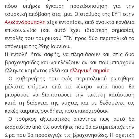
πόσο υπήρξε έγκαιρη προειδοποίηση για την
τουρκική απόβαση στα Ιμια. Ο σταθμός της ΕΥΠ στην
Αλεξανδρούπολη
είχε εντοπίσει, από ανοικτά κανάλια
επικοινωνίας (και αυτό έχει ιδιαίτερη σημασία),
εντολές του τουρκικού ΓΕΝ προς δύο περιπολικά το
απόγευμα της 29ης Ιουνίου.
H εντολή ήταν σαφής, να πλησιάσουν και στις δύο
βραχονησίδες και να ελέγξουν αν και πού υπάρχουν
έλληνες κομάντος αλλά και
ελληνική σημαία
.
Ο κυβερνήτης του ενός περιπολικού ρωτήθηκε
μάλιστα επίμονα από το κέντρο κατά πόσο θα
μπορούσε να διαπιστώσει την τακτική κατάσταση
κατά τη διάρκεια της νύχτας και με δεδομένες τις
κακές καιρικές συνθήκες που επικρατούσαν.
Ο τούρκος αξιωματικός απάντησε πως αυτό θα
εξαρτιόταν από τις συνθήκες που θα αντιμετώπιζε την
ώρα που θα προσέγγιζε τις βραχονησίδες. H σχετική