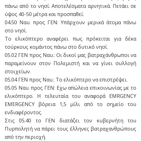
πάνω από το νησί. Αποτελέσματα αρνητικά. Πετάει σε
ύψος 40-50 μέτρα και προσπαθεί.
04.50 Ναυ. προς ΓΕΝ: Υπάρχουν μερικά άτομα πάνω
στο νησί.
Το ελικόπτερο αναφέρει πως πρόκειται για δέκα
τούρκους κομάντος πάνω στο δυτικό νησί.
05.02 ΓΕΝ προς Ναυ.: Οι δικοί μας βατραχάνθρωποι να
παραμείνουν στον Πολεμιστή και να γίνει συλλογή
στοιχείων.
05.04 ΓΕΝ προς Ναυ.: Το ελικόπτερο να επιστρέψει.
05.05 Ναυ. προς ΓΕΝ: Εχω απώλεια επικοινωνίας με το
ελικόπτερο. H τελευταία του αναφορά EMRGENCY
EMERGENCY βόρεια 1,5 μίλι από το σημείο του
ενδιαφέροντος.
Στις 05.40 το ΓΕΝ διατάζει τον κυβερνήτη του
Πυρπολητή να πάρει τους έλληνες βατραχανθρώπους
από την περιοχή.