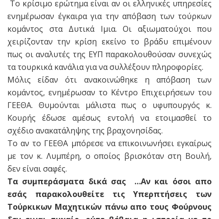
Το κρίσιμο ερώτημα είναι αν οι ελληνικές υπηρεσίες
ενημέρωσαν έγκαιρα για την απόβαση των τούρκων
κομάντος στα Δυτικά Ιμια. Οι αξιωματούχοι που
χειρίζονταν την κρίση εκείνο το βράδυ επιμένουν
πως οι αναλυτές της ΕΥΠ παρακολουθούσαν συνεχώς
τα τουρκικά κανάλια για να συλλέξουν πληροφορίες.
Μόλις είδαν ότι ανακοινώθηκε η απόβαση των
κομάντος, ενημέρωσαν το Κέντρο Επιχειρήσεων του
ΓΕΕΘΑ. Θυμούνται μάλιστα πως ο υφυπουργός κ.
Κουρής έδωσε αμέσως εντολή να ετοιμασθεί το
σχέδιο ανακατάληψης της βραχονησίδας.
Το αν το ΓΕΕΘΑ μπόρεσε να επικοινωνήσει εγκαίρως
με τον κ. Λυμπέρη, ο οποίος βρισκόταν στη Βουλή,
δεν είναι σαφές.
Τα συμπεράσματα δικά σας …Αν και όσοι απο
εσάς παρακολουθείτε τις Υπερπτήσεις των
Τούρκικων Μαχητικών πάνω απο τους Φούρνους