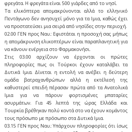
φρεγάτα. H φρεγάτα είναι 500 γιάρδες από το νησί.
Τα ελικόπτερα απομακρύνονται αλλά το ελληνικό
Πεντάγωνο δεν ανησυχεί μόνο για τα Ιμια, καθώς έχει
να προστατεύσει μια σειρά από νησίδες στην περιοχή.
02.00 ΓΕΝ προς Ναυ.: Εφιστάται η προσοχή σας μήπως
η απομάκρυνση ελικοπτέρων είναι παραπλανητική για
να κάνουν ενέργεια στο Φαρμακονήσι.
Στις 03.00 αρχίζουν να έρχονται οι πρώτες
πληροφορίες πως οι Τούρκοι έχουν καταλάβει τα
Δυτικά Ιμια. Δίνεται η εντολή να ανέβει η δεύτερη
ομάδα βατραχανθρώπων αλλά η εκτέλεσή της
καθυστερεί επειδή πέρασαν πρώτα από τα Ανατολικά
Ιμια για να πάρουν φορτισμένες μπαταρίες
ασυρμάτων. Για 45 λεπτά της ώρας Ελλάδα και
Τουρκία βρέθηκαν πολύ κοντά στο να έχουν κομάντος
τους πρόσωπο με πρόσωπο στα Δυτικά Ιμια.
03.15 ΓΕΝ προς Ναυ.: Υπάρχουν πληροφορίες ότι ίσως