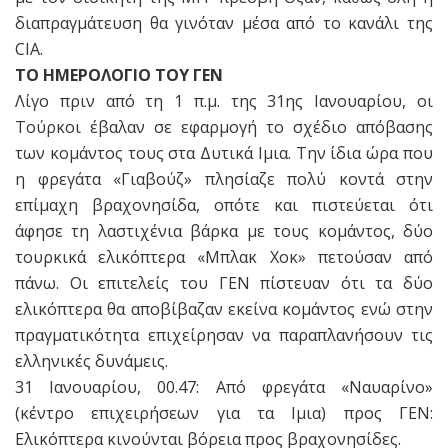
διαπραγμάτευση θα γινόταν μέσα από το κανάλι της
CIA.
ΤΟ ΗΜΕΡΟΛΟΓΙΟ ΤΟΥ ΓΕΝ
Λίγο πριν από τη 1 π.μ. της 31ης Ιανουαρίου, οι
Τούρκοι έβαλαν σε εφαρμογή το σχέδιο απόβασης
των κομάντος τους στα Δυτικά Ιμια. Την ίδια ώρα που
η φρεγάτα «Γιαβούζ» πλησίαζε πολύ κοντά στην
επίμαχη βραχονησίδα, οπότε και πιστεύεται ότι
άφησε τη λαστιχένια βάρκα με τους κομάντος, δύο
τουρκικά ελικόπτερα «Μπλακ Χοκ» πετούσαν από
πάνω. Οι επιτελείς του ΓΕΝ πίστευαν ότι τα δύο
ελικόπτερα θα αποβίβαζαν εκείνα κομάντος ενώ στην
πραγματικότητα επιχείρησαν να παραπλανήσουν τις
ελληνικές δυνάμεις.
31 Ιανουαρίου, 00.47: Από φρεγάτα «Ναυαρίνο»
(κέντρο επιχειρήσεων για τα Ιμια) προς ΓΕΝ:
Ελικόπτερα κινούνται βόρεια προς βραχονησίδες.