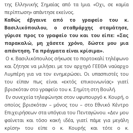
της Ελληνικής Σημαίας από τα Ιμια. «Οχι, σε καμία
περίπτωση» απάντησε εκείνος.
Καθώς έβγαινε από το γραφείο του κ.
Βασιλικόπουλου, ο σταθμάρχης σταμάτησε,
γύρισε προς το γραφείο του και του είπε: «Σας
παρακαλώ, μη χάσετε χρόνο, δώστε μου μια
απάντηση. Τα πράγματα είναι κρίσιμα».
Ο κ. Βασιλικόπουλος σήκωσε το πορτοκαλί τηλέφωνο
και ζήτησε να μιλήσει με τον αρχηγό ΓΕΕΘΑ ναύαρχο
Λυμπέρη για να τον ενημερώσει. Οι υπασπιστές του
του είπαν πως είναι «εκτός επικοινωνίας» γιατί
βρισκόταν στο γραφείο του κ. Σημίτη στη Βουλή.
Εν συνεχεία τηλεφώνησε στον υφυπουργό κ. Κουρή, ο
οποίος βρισκόταν – μόνος του – στο Εθνικό Κέντρο
Επιχειρήσεων στα υπόγεια του Πενταγώνου. «Δεν μου
φαίνεται και τόσο κακή ιδέα, γιατί πάμε για μεγάλη
κρίση» του είπε ο κ. Κουρής και τότε ο κ.