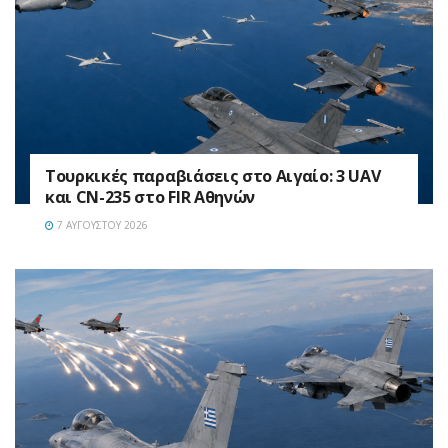
Τουρκικές παραβιάσεις στο Αιγαίο: 3 UAV
και CN-235 στο FIR Αθηνών
7 ΑΥΓΟΎΣΤΟΥ 2026