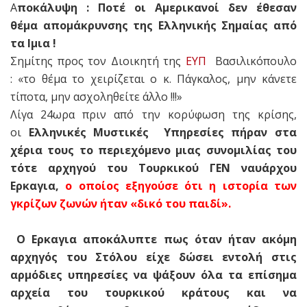
Α
ποκάλυψη : Ποτέ οι Αμερικανοί δεν έθεσαν
θέμα απομάκρυνσης της Ελληνικής Σημαίας από
τα Ιμια !
Σημίτης προς τον Διοικητή της
ΕΥΠ
Βασιλικόπουλο
: «το θέμα το χειρίζεται ο κ. Πάγκαλος, μην κάνετε
τίποτα, μην ασχοληθείτε άλλο !!!»
Λίγα 24ωρα πριν από την κορύφωση της κρίσης,
οι
Ελληνικές Μυστικές Υπηρεσίες πήραν στα
χέρια τους το περιεχόμενο μιας συνομιλίας του
τότε αρχηγού του Τουρκικού ΓΕΝ ναυάρχου
Ερκαγια,
ο οποίος εξηγούσε ότι η ιστορία των
γκρίζων ζωνών ήταν «δικό του παιδί».
Ο Ερκαγια αποκάλυπτε πως όταν ήταν ακόμη
αρχηγός του Στόλου είχε δώσει εντολή στις
αρμόδιες υπηρεσίες να ψάξουν όλα τα επίσημα
αρχεία του τουρκικού κράτους και να