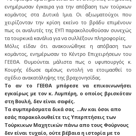
ενημέρωσαν έγκαιρα για την απόβαση των τούρκων
κομάντος στα Δυτικά Ιμια. Οι αξιωματούχοι που
χειρίζονταν την κρίση εκείνο το βράδυ επιμένουν
πως οι αναλυτές της ΕΥΠ παρακολουθούσαν συνεχώς
τα τουρκικά κανάλια για να συλλέξουν πληροφορίες.
Μόλις είδαν ότι ανακοινώθηκε η απόβαση των
κομάντος, ενημέρωσαν το Κέντρο Επιχειρήσεων του
ΓΕΕΘΑ. Θυμούνται μάλιστα πως ο υφυπουργός κ.
Κουρής έδωσε αμέσως εντολή να ετοιμασθεί το
σχέδιο ανακατάληψης της βραχονησίδας.
Το αν το ΓΕΕΘΑ μπόρεσε να επικοινωνήσει
εγκαίρως με τον κ. Λυμπέρη, ο οποίος βρισκόταν
στη Βουλή, δεν είναι σαφές.
Τα συμπεράσματα δικά σας …Αν και όσοι απο
εσάς παρακολουθείτε τις Υπερπτήσεις των
Τούρκικων Μαχητικών πάνω απο τους Φούρνους
δεν είναι τυχαίο, ούτε βέβαια η ιστορία με το