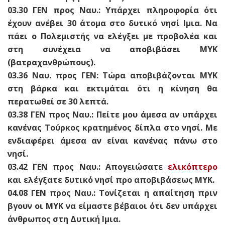
03.30 ΓΕΝ προς Ναυ.: Υπάρχει πληροφορία ότι
έχουν ανέβει 30 άτομα στο δυτικό νησί Ιμια. Να
πάει ο Πολεμιστής να ελέγξει με προβολέα και
στη συνέχεια να αποβιβάσει MYK
(βατραχανθρώπους).
03.36 Ναυ. προς ΓΕΝ: Τώρα αποβιβάζονται MYK
στη βάρκα και εκτιμάται ότι η κίνηση θα
περατωθεί σε 30 λεπτά.
03.38 ΓΕΝ προς Ναυ.: Πείτε μου άμεσα αν υπάρχει
κανένας Τούρκος κρατημένος δίπλα στο νησί. Με
ενδιαφέρει άμεσα αν είναι κανένας πάνω στο
νησί.
03.42 ΓΕΝ προς Ναυ.: Απογειώσατε
ελικόπτερο
και ελέγξατε δυτικό νησί προ αποβιβάσεως MYK.
04.08 ΓΕΝ προς Ναυ.: Τονίζεται η απαίτηση πριν
βγουν οι MYK να είμαστε βέβαιοι ότι δεν υπάρχει
άνθρωπος στη Δυτική Ιμια.