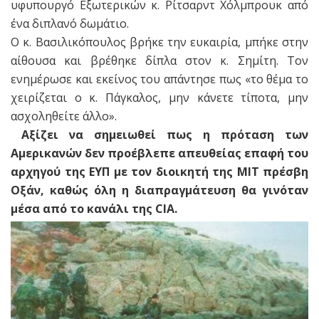
υφυπουργό Εξωτερικών κ. Ρίτσαρντ Χόλμπρουκ από
ένα διπλανό δωμάτιο.
Ο κ. Βασιλικόπουλος βρήκε την ευκαιρία, μπήκε στην
αίθουσα και βρέθηκε δίπλα στον κ. Σημίτη. Τον
ενημέρωσε και εκείνος του απάντησε πως «το θέμα το
χειρίζεται ο κ. Πάγκαλος, μην κάνετε τίποτα, μην
ασχοληθείτε άλλο».
Αξίζει να σημειωθεί πως η πρόταση των
Αμερικανών δεν προέβλεπε απευθείας επαφή του
αρχηγού της ΕΥΠ με τον διοικητή της MIT πρέσβη
Οξάν, καθώς όλη η διαπραγμάτευση θα γινόταν
μέσα από το κανάλι της CIA.