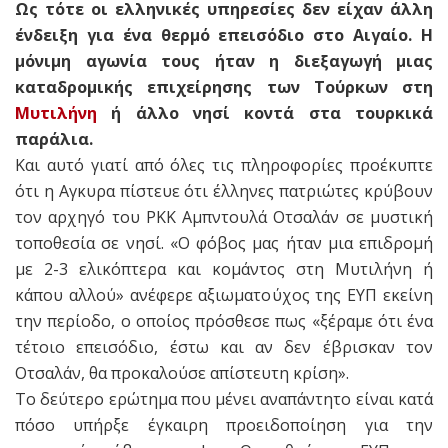
Ως τότε οι ελληνικές υπηρεσίες δεν είχαν άλλη
ένδειξη για ένα θερμό επεισόδιο στο Αιγαίο. H
μόνιμη αγωνία τους ήταν η διεξαγωγή μιας
καταδρομικής επιχείρησης των Τούρκων στη
Μυτιλήνη
ή άλλο νησί κοντά στα τουρκικά
παράλια.
Και αυτό γιατί από όλες τις πληροφορίες προέκυπτε
ότι η Αγκυρα πίστευε ότι έλληνες πατριώτες κρύβουν
τον αρχηγό του PKK Αμπντουλά Οτσαλάν σε μυστική
τοποθεσία σε νησί. «Ο φόβος μας ήταν μια επιδρομή
με 2-3 ελικόπτερα και κομάντος στη Μυτιλήνη ή
κάπου αλλού» ανέφερε αξιωματούχος της ΕΥΠ εκείνη
την περίοδο, ο οποίος πρόσθεσε πως «ξέραμε ότι ένα
τέτοιο επεισόδιο, έστω και αν δεν έβρισκαν τον
Οτσαλάν, θα προκαλούσε απίστευτη κρίση».
Το δεύτερο ερώτημα που μένει αναπάντητο είναι κατά
πόσο υπήρξε έγκαιρη προειδοποίηση για την