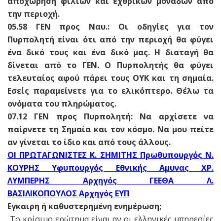
αποχώρηση φίλιων και εχθρικών μονάδων από
την περιοχή.
05.58 ΓΕΝ προς Ναυ.: Οι οδηγίες για τον
Πυρπολητή είναι ότι από την περιοχή θα φύγει
ένα δικό τους και ένα δικό μας. H διαταγή θα
δίνεται από το ΓΕΝ. Ο Πυρπολητής θα φύγει
τελευταίος αφού πάρει τους ΟΥΚ και τη σημαία.
Εσείς παραμείνετε για το ελικόπτερο. Θέλω τα
ονόματα του πληρώματος.
07.12 ΓΕΝ προς Πυρπολητή: Να αρχίσετε να
παίρνετε τη Σημαία και τον κόσμο. Να μου πείτε
αν γίνεται το ίδιο και από τους άλλους.
OI ΠΡΩΤΑΓΩΝΙΣΤΕΣ K. ΣΗΜΙΤΗΣ Πρωθυπουργός N.
ΚΟΥΡΗΣ Υφυπουργός Εθνικής Αμυνας XP.
ΛΥΜΠΕΡΗΣ Αρχηγός ΓΕΕΘΑ Λ.
ΒΑΣΙΛΙΚΟΠΟΥΛΟΣ Αρχηγός ΕΥΠ
Εγκαιρη ή καθυστερημένη ενημέρωση;
Το κρίσιμο ερώτημα είναι αν οι ελληνικές υπηρεσίες