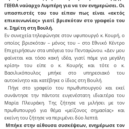
ΓΕΕΘΑ ναύαρχο Λυμπέρη για να τον ενημερώσει. Οι
υπασπιστές του του είπαν πως είναι «εκτός
επικοινωνίας» γιατί βρισκόταν στο γραφείο του
κ. Σημίτη στη Βουλή.
Εν συνεχεία τηλεφώνησε στον υφυπουργό κ. Κουρή, ο
οποίος βρισκόταν – μόνος του – στο Εθνικό Κέντρο
Επιχειρήσεων στα υπόγεια του Πενταγώνου. «Δεν μου
φαίνεται και τόσο κακή ιδέα, γιατί πάμε για μεγάλη
κρίση» του είπε ο κ. Κουρής και τότε ο κ.
Βασιλικόπουλος μπήκε στο υπηρεσιακό του
αυτοκίνητο και κατέβηκε ο ίδιος στη Βουλή.
Πήγε στο γραφείο του πρωθυπουργού και εκεί
συνάντησε την πάντοτε ευγενέστατη ιδιαιτέρα του
Μαρία Πλευράκη. Της ζήτησε να μιλήσει με τον
πρωθυπουργό για θέμα «μείζονος σημασίας» και
εκείνη του ζήτησε να περιμένει δύο λεπτά.
Μπήκε στην αίθουσα συσκέψεων, ενημέρωσε τον