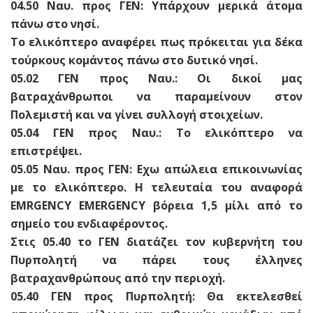
04.50 Ναυ. προς ΓΕΝ: Υπάρχουν μερικά άτομα
πάνω στο νησί.
Το ελικόπτερο αναφέρει πως πρόκειται για δέκα
τούρκους κομάντος πάνω στο δυτικό νησί.
05.02 ΓΕΝ προς Ναυ.: Οι δικοί μας
βατραχάνθρωποι να παραμείνουν στον
Πολεμιστή και να γίνει συλλογή στοιχείων.
05.04 ΓΕΝ προς Ναυ.: Το ελικόπτερο να
επιστρέψει.
05.05 Ναυ. προς ΓΕΝ: Εχω απώλεια επικοινωνίας
με το ελικόπτερο. H τελευταία του αναφορά
EMRGENCY EMERGENCY βόρεια 1,5 μίλι από το
σημείο του ενδιαφέροντος.
Στις 05.40 το ΓΕΝ διατάζει τον κυβερνήτη του
Πυρπολητή να πάρει τους έλληνες
βατραχανθρώπους από την περιοχή.
05.40 ΓΕΝ προς Πυρπολητή: Θα εκτελεσθεί