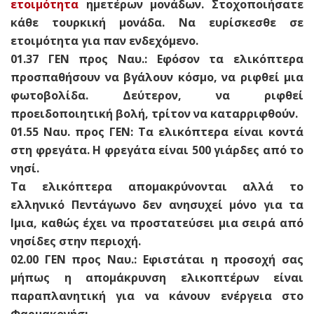
ετοιμότητα
ημετέρων μονάδων. Στοχοποιήσατε
κάθε τουρκική μονάδα. Να ευρίσκεσθε σε
ετοιμότητα για παν ενδεχόμενο.
01.37 ΓΕΝ προς Ναυ.: Εφόσον τα ελικόπτερα
προσπαθήσουν να βγάλουν κόσμο, να ριφθεί μια
φωτοβολίδα. Δεύτερον, να ριφθεί
προειδοποιητική βολή, τρίτον να καταρριφθούν.
01.55 Ναυ. προς ΓΕΝ: Τα ελικόπτερα είναι κοντά
στη φρεγάτα. H φρεγάτα είναι 500 γιάρδες από το
νησί.
Τα ελικόπτερα απομακρύνονται αλλά το
ελληνικό Πεντάγωνο δεν ανησυχεί μόνο για τα
Ιμια, καθώς έχει να προστατεύσει μια σειρά από
νησίδες στην περιοχή.
02.00 ΓΕΝ προς Ναυ.: Εφιστάται η προσοχή σας
μήπως η απομάκρυνση ελικοπτέρων είναι
παραπλανητική για να κάνουν ενέργεια στο