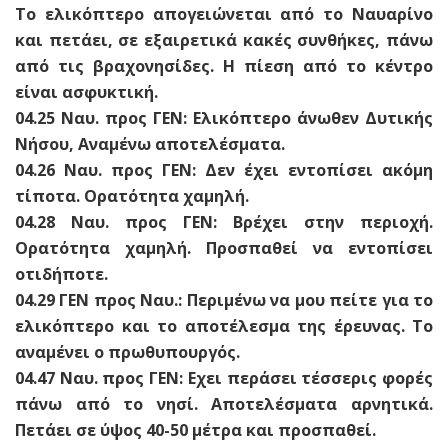
Το ελικόπτερο απογειώνεται από το Ναυαρίνο
και πετάει, σε εξαιρετικά κακές συνθήκες, πάνω
από τις βραχονησίδες. H πίεση από το κέντρο
είναι ασφυκτική.
04.25 Ναυ. προς ΓΕΝ: Ελικόπτερο άνωθεν Δυτικής
Νήσου, Αναμένω αποτελέσματα.
04.26 Ναυ. προς ΓΕΝ: Δεν έχει εντοπίσει ακόμη
τίποτα. Ορατότητα χαμηλή.
04.28 Ναυ. προς ΓΕΝ: Βρέχει στην περιοχή.
Ορατότητα χαμηλή. Προσπαθεί να εντοπίσει
οτιδήποτε.
04.29 ΓΕΝ προς Ναυ.: Περιμένω να μου πείτε για το
ελικόπτερο και το αποτέλεσμα της έρευνας. Το
αναμένει ο πρωθυπουργός.
04.47 Ναυ. προς ΓΕΝ: Εχει περάσει τέσσερις φορές
πάνω από το νησί. Αποτελέσματα αρνητικά.
Πετάει σε ύψος 40-50 μέτρα και προσπαθεί.