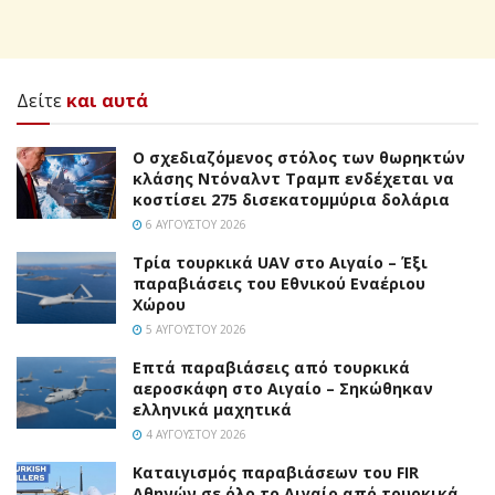
Δείτε
και αυτά
Ο σχεδιαζόμενος στόλος των θωρηκτών
κλάσης Ντόναλντ Τραμπ ενδέχεται να
κοστίσει 275 δισεκατομμύρια δολάρια
6 ΑΥΓΟΎΣΤΟΥ 2026
Τρία τουρκικά UAV στο Αιγαίο – Έξι
παραβιάσεις του Εθνικού Εναέριου
Χώρου
5 ΑΥΓΟΎΣΤΟΥ 2026
Επτά παραβιάσεις από τουρκικά
αεροσκάφη στο Αιγαίο – Σηκώθηκαν
ελληνικά μαχητικά
4 ΑΥΓΟΎΣΤΟΥ 2026
Καταιγισμός παραβιάσεων του FIR
Αθηνών σε όλο το Αιγαίο από τουρκικά