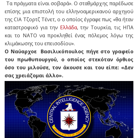
Τα πράγματα είναι σοβαρά». Ο σταθμάρχης παρέδωσε
επίσης μια επιστολή του ελληνοαμερικανού αρχηγού
της CIA Τζορτζ Τένετ, ο ο οποίος έγραφε πως «θα ήταν
καταστροφικό για την
Ελλάδα
, την Τουρκία, τις ΗΠΑ
και το ΝΑΤΟ να προκληθεί ένας πόλεμος λόγω της
κλιμάκωσης του επεισοδίου».
Ο Ναύαρχοε Βασιλικόπουλος πήγε στο γραφείο
του πρωθυπουργού, ο οποίος στεκόταν όρθιος
όσο του μιλούσε, τον άκουσε και του είπε: «Δεν
σας χρειάζομαι άλλο».