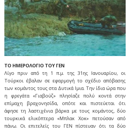
ΤΟ ΗΜΕΡΟΛΟΓΙΟ ΤΟΥ ΓΕΝ
Λίγο πριν από τη 1 π.μ. της 31ης Ιανουαρίου, οι
Τούρκοι έβαλαν σε εφαρμογή το σχέδιο απόβασης
των κομάντος τους στα Δυτικά Ιμια. Την ίδια ώρα που
η φρεγάτα «Γιαβούζ» πλησίαζε πολύ κοντά στην
επίμαχη βραχονησίδα, οπότε και πιστεύεται ότι
άφησε τη λαστιχένια βάρκα με τους κομάντος, δύο
τουρκικά ελικόπτερα «Μπλακ Χοκ» πετούσαν από
πάνω. Οι επιτελείς του ΓΕΝ πίστευαν ότι τα δύο