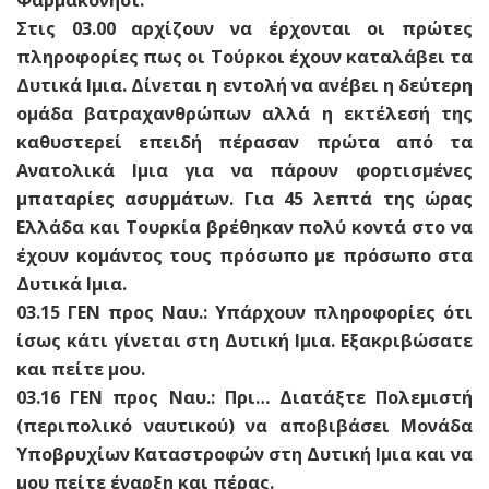
Φαρμακονήσι.
Στις 03.00 αρχίζουν να έρχονται οι πρώτες
πληροφορίες πως οι Τούρκοι έχουν καταλάβει τα
Δυτικά Ιμια. Δίνεται η εντολή να ανέβει η δεύτερη
ομάδα βατραχανθρώπων αλλά η εκτέλεσή της
καθυστερεί επειδή πέρασαν πρώτα από τα
Ανατολικά Ιμια για να πάρουν φορτισμένες
μπαταρίες ασυρμάτων. Για 45 λεπτά της ώρας
Ελλάδα και Τουρκία βρέθηκαν πολύ κοντά στο να
έχουν κομάντος τους πρόσωπο με πρόσωπο στα
Δυτικά Ιμια.
03.15 ΓΕΝ προς Ναυ.: Υπάρχουν πληροφορίες ότι
ίσως κάτι γίνεται στη Δυτική Ιμια. Εξακριβώσατε
και πείτε μου.
03.16 ΓΕΝ προς Ναυ.: Πρι… Διατάξτε Πολεμιστή
(περιπολικό ναυτικού) να αποβιβάσει Μονάδα
Υποβρυχίων Καταστροφών στη Δυτική Ιμια και να
μου πείτε έναρξη και πέρας.