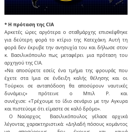
* H πρόταση της CIA
Αρκετές ώρες αργότερα ο σταθμάρχης επισκέφθηκε
για δεύτερη φορά το κτίριο της Κατεχάκη. Αυτή τη
φορά δεν έκρυβε την ανησυχία του και δήλωσε στον
κ. Βασιλικόπουλο πως μεταφέρει μια πρόταση του
αρχηγού της CIA.
«Να αποσύρετε εσείς ένα τμήμα της φρουράς που
έχετε στα Ιμια σε ένδειξη καλής θέλησης και οι
Τούρκοι σε ανταπόδοση θα αποσύρουν ναυτικές
δυνάμεις» πρότεινε ο Μπιλ P. και
συνέχισε: «Τρέχουμε το ίδιο σενάριο με την Αγκυρα
και πιστεύομε ότι είμαστε σε καλό δρόμο».
Ο Ναύαρχος Βασιλικόπουλος γέλασε αρχικά
λέγοντας χαρακτηριστικά: «Δηλαδή πόσους κομάντος
να αποσύρουμε, δεν έχουμε και καμιά