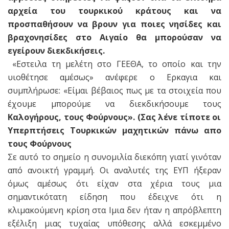
αρχεία του τουρκικού κράτους και να
προσπαθήσουν να βρουν για ποιες νησίδες και
βραχονησίδες στο Αιγαίο θα μπορούσαν να
εγείρουν διεκδικήσεις.
«Εστειλα τη μελέτη στο ΓΕΕΘΑ, το οποίο και την
υιοθέτησε αμέσως» ανέφερε ο Ερκαγια και
συμπλήρωσε: «Είμαι βέβαιος πως με τα στοιχεία που
έχουμε μπορούμε να διεκδικήσουμε τους
Καλογήρους, τους Φούρνους». (Σας λένε τίποτε οι
Υπερπτήσεις Τουρκικών μαχητικών πάνω απο
τους Φούρνους
Σε αυτό το σημείο η συνομιλία διεκόπη γιατί γινόταν
από ανοικτή γραμμή. Οι αναλυτές της ΕΥΠ ήξεραν
όμως αμέσως ότι είχαν στα χέρια τους μια
σημαντικότατη είδηση που έδειχνε ότι η
κλιμακούμενη κρίση στα Ιμια δεν ήταν η απρόβλεπτη
εξέλιξη μιας τυχαίας υπόθεσης αλλά εσκεμμένο