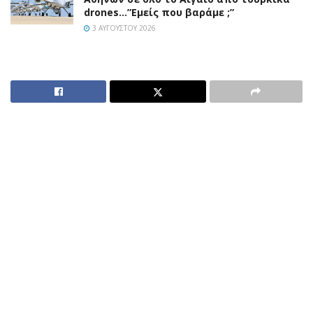
drones…”Εμείς που βαράμε ;”
3 ΑΥΓΟΎΣΤΟΥ 2026