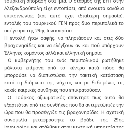
τουρκική απόβαση στα Ιμια. Ο σταθμός της ΕΥΠ στην
Αλεξανδρούπολη είχε εντοπίσει, από ανοικτά κανάλια
επικοινωνίας (και αυτό έχει ιδιαίτερη σημασία),
εντολές του τουρκικού ΓΕΝ προς δύο περιπολικά το
απόγευμα της 29ης Ιανουαρίου
H εντολή ήταν σαφής, να πλησιάσουν και στις δύο
βραχονησίδες και να ελέγξουν αν και πού υπάρχουν
Έλληνες κομάντος αλλά και ελληνική σημαία.
Ο κυβερνήτης του ενός περιπολικού ρωτήθηκε
μάλιστα επίμονα από το κέντρο κατά πόσο θα
μπορούσε να διαπιστώσει την τακτική κατάσταση
κατά τη διάρκεια της νύχτας και με δεδομένες τις
κακές καιρικές συνθήκες που επικρατούσαν.
Ο Τούρκος αξιωματικός απάντησε πως αυτό θα
εξαρτιόταν από τις συνθήκες που θα αντιμετώπιζε την
ώρα που θα προσέγγιζε τις βραχονησίδες. H σχετική
συνομιλία μεταφράστηκε το βράδυ της 29ης
Ιανουαρίου και στάλθηκε στην κεντρική υπηρεσία της