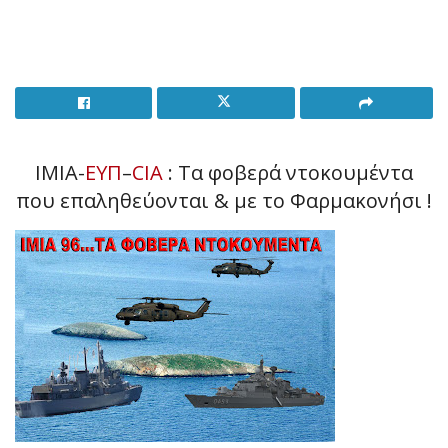
ΙΜΙΑ-
ΕΥΠ
–
CIA
: Tα φοβερά ντοκουμέντα
που επαληθεύονται & με το Φαρμακονήσι !