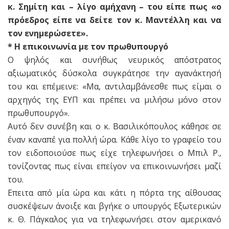
κ. Σημίτη και – λίγο αμήχανη – του είπε πως «ο
πρόεδρος είπε να δείτε τον κ. Μαντέλλη και να
τον ενημερώσετε».
* Η επικοινωνία με τον πρωθυπουργό
Ο ψηλός και συνήθως νευρικός απόστρατος
αξιωματικός δύσκολα συγκράτησε την αγανάκτησή
του και επέμεινε: «Μα, αντιλαμβάνεσθε πως είμαι ο
αρχηγός της ΕΥΠ και πρέπει να μιλήσω μόνο στον
πρωθυπουργό».
Αυτό δεν συνέβη και ο κ. Βασιλικόπουλος κάθησε σε
έναν καναπέ για πολλή ώρα. Κάθε λίγο το γραφείο του
τον ειδοποιούσε πως είχε τηλεφωνήσει ο Μπιλ P.,
τονίζοντας πως είναι επείγον να επικοινωνήσει μαζί
του.
Επειτα από μία ώρα και κάτι η πόρτα της αίθουσας
συσκέψεων άνοιξε και βγήκε ο υπουργός Εξωτερικών
κ. Θ. Πάγκαλος για να τηλεφωνήσει στον αμερικανό