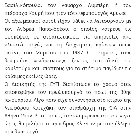
Βασιλικόπουλο, τον ναύαρχο Λυμπέρη ή τον
πτέραρχο Κουρή που ήταν τότε υφυπουργός Αμυνας.
Οι αξιωματικοί αυτοί είχαν μάθει να λειτουργούν με
τον Ανδρέα Παπανδρέου, ο οποίος λάτρευε τις
συσκέψεις με στρατιωτικούς, τις υπηρεσίες από
κλειστές πηγές και τη διαχείριση κρίσεων όπως
εκείνη του Μαρτίου του 1987. Ο Σημίτης τους
θεωρούσε «ανδρεϊκούς», ξένους στη δική του
κουλτούρα και ύποπτους για το στήσιμο παγίδων τις
κρίσιμες εκείνες ώρες.
Ο Διοικητής της ΕΥΠ διαπίστωσε το χάσμα όταν
επισκέφθηκε τον πρωθυπουργό το πρωί της 30ής
Ιανουαρίου. Λίγο πριν είχε συναντήσει στο κτίριο της
λεωφόρου Κατεχάκη τον σταθμάρχη της CIA στην
Αθήνα Μπιλ P., ο οποίος τον ενημέρωσε ότι «σε λίγες
ώρες θα μιλήσει ο πρόεδρος Κλίντον με τον έλληνα
πρωθυπουργό.