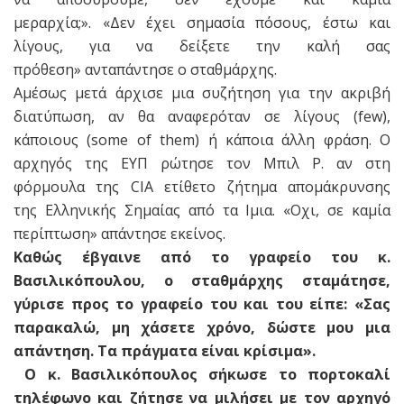
μεραρχία;». «Δεν έχει σημασία πόσους, έστω και
λίγους, για να δείξετε την καλή σας
πρόθεση» ανταπάντησε ο σταθμάρχης.
Αμέσως μετά άρχισε μια συζήτηση για την ακριβή
διατύπωση, αν θα αναφερόταν σε λίγους (few),
κάποιους (some of them) ή κάποια άλλη φράση. Ο
αρχηγός της ΕΥΠ ρώτησε τον Μπιλ P. αν στη
φόρμουλα της CIA ετίθετο ζήτημα απομάκρυνσης
της Ελληνικής Σημαίας από τα Ιμια. «Οχι, σε καμία
περίπτωση» απάντησε εκείνος.
Καθώς έβγαινε από το γραφείο του κ.
Βασιλικόπουλου, ο σταθμάρχης σταμάτησε,
γύρισε προς το γραφείο του και του είπε: «Σας
παρακαλώ, μη χάσετε χρόνο, δώστε μου μια
απάντηση. Τα πράγματα είναι κρίσιμα».
Ο κ. Βασιλικόπουλος σήκωσε το πορτοκαλί
τηλέφωνο και ζήτησε να μιλήσει με τον αρχηγό