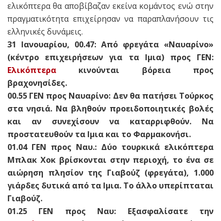
ελικόπτερα θα αποβίβαζαν εκείνα κομάντος ενώ στην
πραγματικότητα επιχείρησαν να παραπλανήσουν τις
ελληνικές δυνάμεις.
31 Ιανουαρίου, 00.47: Από φρεγάτα «Ναυαρίνο»
(κέντρο επιχειρήσεων για τα Ιμια) προς ΓΕΝ:
Ελικόπτερα
κινούνται βόρεια προς
βραχονησίδες.
00.55 ΓΕΝ προς Ναυαρίνο: Δεν θα πατήσει Τούρκος
στα νησιά. Να βληθούν προειδοποιητικές βολές
και αν συνεχίσουν να καταρριφθούν. Να
προστατευθούν τα Ιμια και το Φαρμακονήσι.
01.04 ΓΕΝ προς Ναυ.: Δύο τουρκικά ελικόπτερα
Μπλακ Χοκ βρίσκονται στην περιοχή, το ένα σε
αιώρηση πλησίον της Γιαβούζ (φρεγάτα), 1.000
γιάρδες δυτικά από τα Ιμια. Το άλλο υπερίπταται
Γιαβούζ.
01.25 ΓΕΝ προς Ναυ: Εξασφαλίσατε την