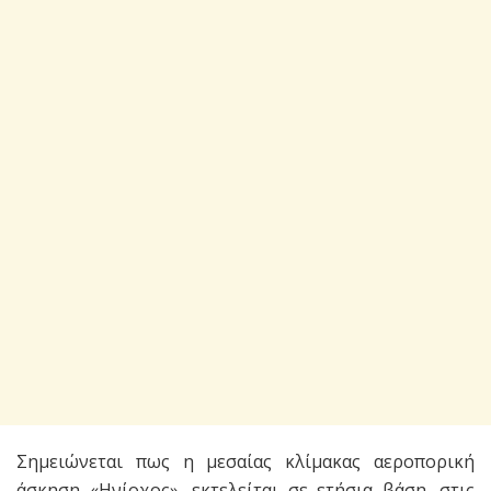
Σημειώνεται πως η μεσαίας κλίμακας αεροπορική
άσκηση «Ηνίοχος», εκτελείται σε ετήσια βάση, στις