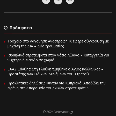
Πρόσφατα
Τροχαίο στο Λαγονήσι: Αναστροφή ΙΧ έφερε σύγκρουση με
μηχανή της ΔΙΑ – Δύο τραυματίες
Ισραηλινά στρατεύματα στον νότιο Λίβανο – Καταγγελία για
νυχτερινή είσοδο σε χωριό
EAAΣ Ξάνθης: Στη Γλαύκη τιμήθηκε ο Άγιος Καλλίνικος –
Προστάτης των Ειδικών Δυνάμεων του Στρατού
Προκλητικές δηλώσεις Φιντάν για Κυπριακό: Αποδίδει την
ειρήνη στην παρουσία τουρκικών στρατευμάτων
© 2024 Veteranos.gr