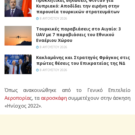
Προκλητικές δηλώσεις Φιντάν για
Κυπριακό: Αποδίδει την ειρήνη στην
παρουσία τουρκικών στρατευμάτων
8 ΑΥΓΟΎΣΤΟΥ 2026
Τουρκικές παραβιάσεις στο Αιγαίο: 3
UAV με 7 παραβιάσεις του Εθνικού
Εναέριου Χώρου
8 ΑΥΓΟΎΣΤΟΥ 2026
Κακλαμάνης και Στρατηγός Φράγκος στις
πρώτες θέσεις του Επικρατείας της ΝΔ
8 ΑΥΓΟΎΣΤΟΥ 2026
Όπως ανακοινώθηκε από το Γενικό Επιτελείο
Αεροπορία
ς, τα
αεροσκάφη
συμμετέχουν στην άσκηση
«Ηνίοχος 2022».