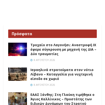
Πρόσφατα
Τροχαίο στο Λαγονήσι: Αναστροφή ΙΧ
έφερε σύγκρουση με μηχανή της ΔΙΑ –
Δύο τραυματίες
8 ΑΥΓΟΎΣΤΟΥ 2026
Ισραηλινά στρατεύματα στον νότιο
Λίβανο – Καταγγελία για νυχτερινή
είσοδο σε χωριό
8 ΑΥΓΟΎΣΤΟΥ 2026
EAAΣ Ξάνθης: Στη Γλαύκη τιμήθηκε ο
Άγιος Καλλίνικος – Προστάτης των
Ειδικών Δυνάμεων του Στρατού