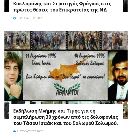
Κακλαμάνης και Στρατηγός Φράγκος στις
πρώτες θέσεις του Επικρατείας της ΝΔ
8 ΑΥΓΟΎΣΤΟΥ 2026
Εκδήλωση Μνήμης και Τιμής για τη
συμπλήρωση 30 χρόνων από τις δολοφονίες
του Τάσου Ισαάκ και του Σολωμού Σολωμού.
8 ΑΥΓΟΎΣΤΟΥ 2026