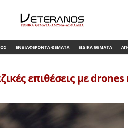
ΜΟΣ
ΕΝΔΙΑΦΈΡΟΝΤΑ ΘΈΜΑΤΑ
ΕΙΔΙΚΆ ΘΈΜΑΤΑ
ΑΠ
αζικές επιθέσεις με drones