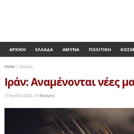
ΑΡΧΙΚΉ
ΕΛΛΆΔΑ
ΆΜΥΝΑ
ΠΟΛΙΤΙΚΉ
ΚΌΣ
Home
Κόσμος
Ιράν: Αναμένονται νέες μ
17 Ιουνίου 2025
in
Κόσμος