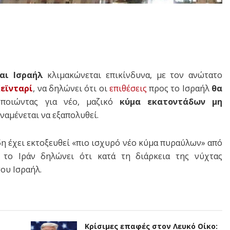
και Ισραήλ
κλιμακώνεται επικίνδυνα, με τον ανώτατο
εϊνταρί
, να δηλώνει ότι οι
επιθέσεις
προς το Ισραήλ
θα
οποιώντας για νέο, μαζικό
κύμα εκατοντάδων μη
ναμένεται να εξαπολυθεί.
δη έχει εκτοξευθεί «πιο ισχυρό νέο κύμα πυραύλων» από
 το Ιράν δηλώνει ότι κατά τη διάρκεια της νύχτας
ου Ισραήλ.
Κρίσιμες επαφές στον Λευκό Οίκο: