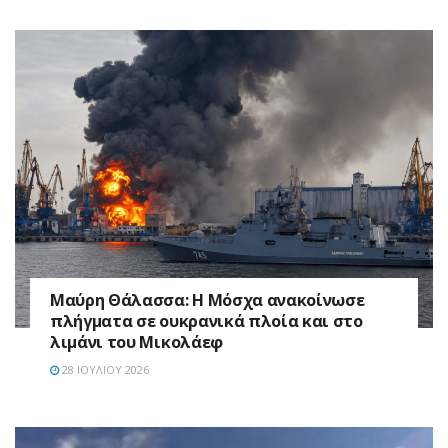
Μαύρη Θάλασσα: Η Μόσχα ανακοίνωσε
πλήγματα σε ουκρανικά πλοία και στο
λιμάνι του Μικολάεφ
28 ΙΟΥΛΊΟΥ 2026