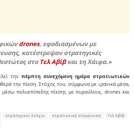
οφικών
drones
, εφοδιασμένων με
χευσης, κατέστρεψαν στρατηγικές
θεστώτος στο
Τελ Αβίβ
και τη Χάιφα.»
ελεί την
πέμπτη συνεχόμενη ημέρα στρατιωτικών
αθερά την πίεση. Στόχος του, σύμφωνα με ιρανικά μέσα,
» μέσω πολυεπίπεδης πίεσης με πυραύλους, drones και
στρατηγικοί στόχοι
στρατιωτική σύγκρουση
Τελ Αβίβ