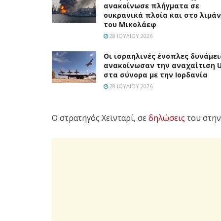
ανακοίνωσε πλήγματα σε
ουκρανικά πλοία και στο λιμάν
του Μικολάεφ
28 ΙΟΥΛΊΟΥ 2026
Οι ισραηλινές ένοπλες δυνάμει
ανακοίνωσαν την αναχαίτιση 
στα σύνορα με την Ιορδανία
28 ΙΟΥΛΊΟΥ 2026
Ο στρατηγός Χεϊνταρί, σε
δηλώσεις
του στη