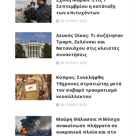
Σεπτεμβρίου η κατάταξη
των επιτυχόντων
28 ΙΟΥΛΊΟΥ 2026
Λευκός Οίκος: Τι συζήτησαν
Τραμπ, Ζελένσκι και
Νετανιάχου στις κλειστές
συναντήσεις
28 ΙΟΥΛΊΟΥ 2026
Κύπρος: Συνελήφθη
19χρονος στρατιώτης μετά
τον σοβαρό τραυματισμό
νεοσύλλεκτου
28 ΙΟΥΛΊΟΥ 2026
Μαύρη Θάλασσα: Η Μόσχα
ανακοίνωσε πλήγματα σε
ουκρανικά πλοία και στο