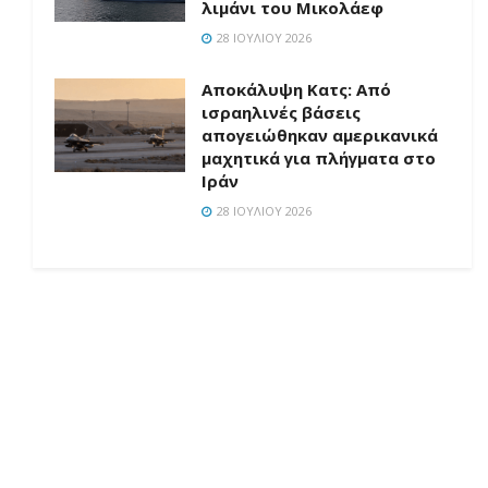
λιμάνι του Μικολάεφ
28 ΙΟΥΛΊΟΥ 2026
Αποκάλυψη Κατς: Από
ισραηλινές βάσεις
απογειώθηκαν αμερικανικά
μαχητικά για πλήγματα στο
Ιράν
28 ΙΟΥΛΊΟΥ 2026