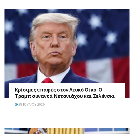
Κρίσιμες επαφές στον Λευκό Οίκο: Ο
Τραμπ συναντά Νετανιάχου και Ζελένσκι
28 ΙΟΥΛΊΟΥ 2026