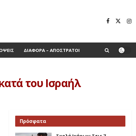
ΌΨΕΙΣ
ΔΙΆΦΟΡΑ – ΑΠΌΣΤΡΑΤΟΙ
 κατά του Ισραήλ
Πρόσφατα
Σχολή Ικάρων: Στις 7