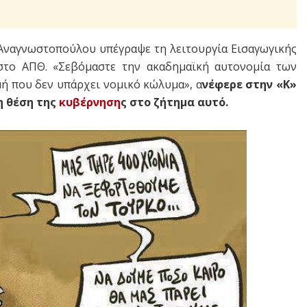
Αναγνωστοπούλου υπέγραψε τη λειτουργία Εισαγωγικής
το ΑΠΘ. «Σεβόμαστε την ακαδημαϊκή αυτονομία των
μή που δεν υπάρχει νομικό κώλυμα», α
νέφερε στην «Κ»
 θέση της
κυβέρνηση
ς στο ζήτημα αυτό.