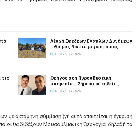
από
Λέσχη Εφέδρων Ενόπλων Δυνάμεων
…Θα μας βρείτε μπροστά σας.
31 ΙΟΥΛΊΟΥ 2026
 τις
Θρήνος στη Πυροσβεστική
υπηρεσία …Σήμερα οι κηδείες
30 ΙΟΥΛΊΟΥ 2026
ν με οκτάμηνη σύμβαση (γι’ αυτό απαιτείται η έγκριση
οποίοι θα διδάξουν Μουσουλμανική Θεολογία, δηλαδή το