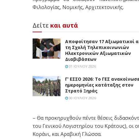
Φιλολογίας, Νομικής, Αρχιτεκτονικής.
Δείτε
και αυτά
Αποφοίτησαν 17 Αξιωματικοί 
τη Σχολή Τηλεπικοινωνιών
Ηλεκτρονικών Αξιωματικών
Διαβιβάσεων
31 ΙΟΥΛΊΟΥ 2026
Γ’ ΕΣΣΟ 2026: Το ΓΕΣ ανακοίνωσε
ημερομηνίες κατάταξης στον
Στρατό Ξηράς
30 ΙΟΥΛΊΟΥ 2026
– Θα προκηρυχθούν πέντε θέσεις διδασκόντω
του Γενικού Λογιστηρίου του Κράτους), οι 
Κοράνι, και Αραβική Γλώσσα.