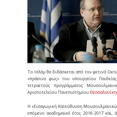
Το Ισλάμ θα διδάσκεται από τον φετινό Οκ
«πράσινο φως» του υπουργείου Παιδείας
τετραετούς προγράμματος Μουσουλμαν
Αριστοτελείου Πανεπιστημίου
Θεσσαλονίκη
Η «Εισαγωγική Κατεύθυνση Μουσουλμανικών 
επόμενο ακαδημαϊκό έτος 2016-2017 και, 