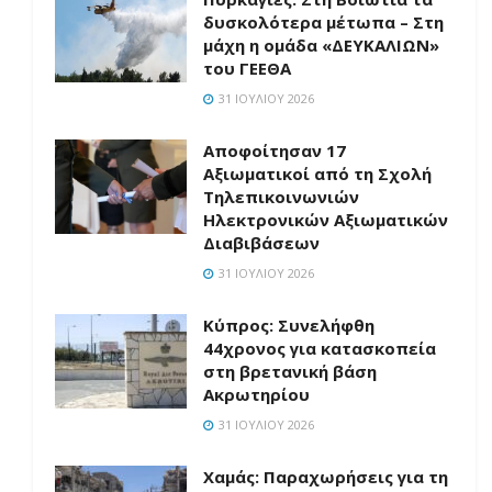
δυσκολότερα μέτωπα – Στη
μάχη η ομάδα «ΔΕΥΚΑΛΙΩΝ»
του ΓΕΕΘΑ
31 ΙΟΥΛΊΟΥ 2026
Αποφοίτησαν 17
Αξιωματικοί από τη Σχολή
Τηλεπικοινωνιών
Ηλεκτρονικών Αξιωματικών
Διαβιβάσεων
31 ΙΟΥΛΊΟΥ 2026
Κύπρος: Συνελήφθη
44χρονος για κατασκοπεία
στη βρετανική βάση
Ακρωτηρίου
31 ΙΟΥΛΊΟΥ 2026
Χαμάς: Παραχωρήσεις για τη