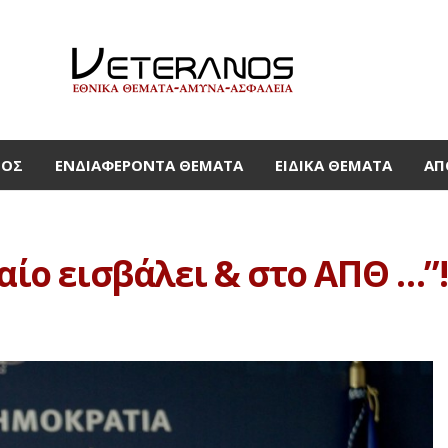
ΜΟΣ
ΕΝΔΙΑΦΈΡΟΝΤΑ ΘΈΜΑΤΑ
ΕΙΔΙΚΆ ΘΈΜΑΤΑ
ΑΠ
αίο εισβάλει & στο ΑΠΘ …”!