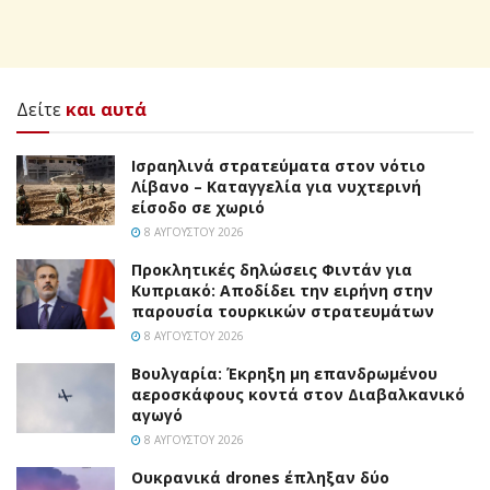
Δείτε
και αυτά
Ισραηλινά στρατεύματα στον νότιο
Λίβανο – Καταγγελία για νυχτερινή
είσοδο σε χωριό
8 ΑΥΓΟΎΣΤΟΥ 2026
Προκλητικές δηλώσεις Φιντάν για
Κυπριακό: Αποδίδει την ειρήνη στην
παρουσία τουρκικών στρατευμάτων
8 ΑΥΓΟΎΣΤΟΥ 2026
Βουλγαρία: Έκρηξη μη επανδρωμένου
αεροσκάφους κοντά στον Διαβαλκανικό
αγωγό
8 ΑΥΓΟΎΣΤΟΥ 2026
Ουκρανικά drones έπληξαν δύο