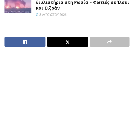
διυλιστήρια στη Ρωσία – Φωτιές σε Ίλσκι
και Σιζράν
8 ΑΥΓΟΎΣΤΟΥ 2026