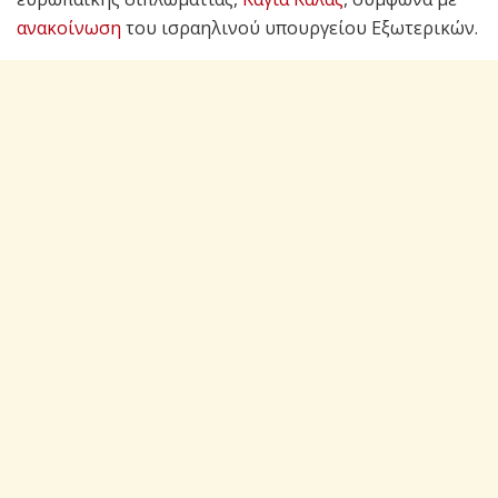
ανακοίνωση
του ισραηλινού υπουργείου Εξωτερικών.