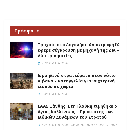
Πρόσφατα
Τροχαίο στο Λαγονήσι: Αναστροφή ΙΧ
έφερε σύγκρουση με μηχανή της ΔΙΑ –
Δύο τραυματίες
8 ΑΥΓΟΎΣΤΟΥ 2026
Ισραηλινά στρατεύματα στον νότιο
Λίβανο – Καταγγελία για νυχτερινή
είσοδο σε χωριό
8 ΑΥΓΟΎΣΤΟΥ 2026
EAAΣ Ξάνθης: Στη Γλαύκη τιμήθηκε ο
Άγιος Καλλίνικος – Προστάτης των
Ειδικών Δυνάμεων του Στρατού
8 ΑΥΓΟΎΣΤΟΥ 2026 - UPDATED ON 9 ΑΥΓΟΎΣΤΟΥ 2026