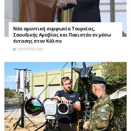
Νέα αμυντική συμφωνία Τουρκίας,
Σαουδικής Αραβίας και Πακιστάν εν μέσω
έντασης στον Κόλπο
7 ΑΥΓΟΎΣΤΟΥ 2026