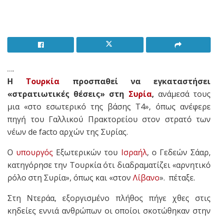
….
Η
Τουρκία
προσπαθεί να εγκαταστήσει
«στρατιωτικές θέσεις» στη
Συρία
,
ανάμεσά τους
μια «στο εσωτερικό της βάσης T4», όπως ανέφερε
πηγή του Γαλλικού Πρακτορείου στον στρατό των
νέων de facto αρχών της Συρίας.
Ο
υπουργός
Εξωτερικών του
Ισραήλ
, ο Γεδεών Σάαρ,
κατηγόρησε την Τουρκία ότι διαδραματίζει «αρνητικό
ρόλο στη Συρία», όπως και «στον
Λίβανο
». πέταξε.
Στη Ντεράα, εξοργισμένο πλήθος πήγε χθες στις
κηδείες εννιά ανθρώπων οι οποίοι σκοτώθηκαν στην