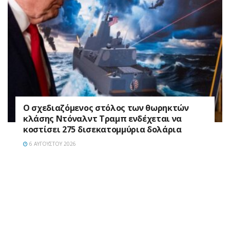
Ο σχεδιαζόμενος στόλος των θωρηκτών
κλάσης Ντόναλντ Τραμπ ενδέχεται να
κοστίσει 275 δισεκατομμύρια δολάρια
6 ΑΥΓΟΎΣΤΟΥ 2026