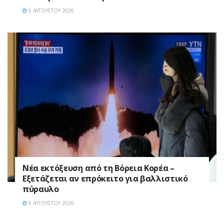
6 ΑΥΓΟΎΣΤΟΥ 2026
Νέα εκτόξευση από τη Βόρεια Κορέα –
Εξετάζεται αν επρόκειτο για βαλλιστικό
πύραυλο
6 ΑΥΓΟΎΣΤΟΥ 2026