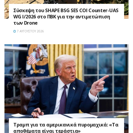
Σύσκεψη του SHAPE BSG SES COI Counter-UAS
WG I/2026 στο ΠΒΚ για την αντιμετώπιση
των Drone
7 ΑΥΓΟΎΣΤΟΥ 2026
Τραμπ για τα αμερικανικά πυρομαχικά: «Τα
αποθέματα είναι τεράστια»