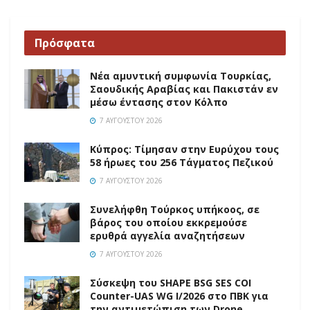
Πρόσφατα
Νέα αμυντική συμφωνία Τουρκίας,
Σαουδικής Αραβίας και Πακιστάν εν
μέσω έντασης στον Κόλπο
7 ΑΥΓΟΎΣΤΟΥ 2026
Κύπρος: Τίμησαν στην Ευρύχου τους
58 ήρωες του 256 Τάγματος Πεζικού
7 ΑΥΓΟΎΣΤΟΥ 2026
Συνελήφθη Τούρκος υπήκοος, σε
βάρος του οποίου εκκρεμούσε
ερυθρά αγγελία αναζητήσεων
7 ΑΥΓΟΎΣΤΟΥ 2026
Σύσκεψη του SHAPE BSG SES COI
Counter-UAS WG I/2026 στο ΠΒΚ για
την αντιμετώπιση των Drone