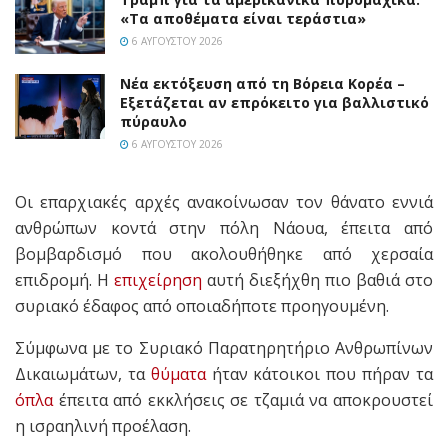
«Τα αποθέματα είναι τεράστια»
6 ΑΥΓΟΎΣΤΟΥ 2026
Νέα εκτόξευση από τη Βόρεια Κορέα –
Εξετάζεται αν επρόκειτο για βαλλιστικό
πύραυλο
6 ΑΥΓΟΎΣΤΟΥ 2026
Οι επαρχιακές αρχές ανακοίνωσαν τον θάνατο εννιά
ανθρώπων κοντά στην πόλη Νάουα, έπειτα από
βομβαρδισμό που ακολουθήθηκε από χερσαία
επιδρομή. Η
επιχείρηση
αυτή διεξήχθη πιο βαθιά στο
συριακό έδαφος από οποιαδήποτε προηγουμένη.
Σύμφωνα με το Συριακό Παρατηρητήριο Ανθρωπίνων
Δικαιωμάτων, τα
θύματα
ήταν κάτοικοι που πήραν τα
όπλα
έπειτα από εκκλήσεις σε τζαμιά να αποκρουστεί
η ισραηλινή προέλαση.