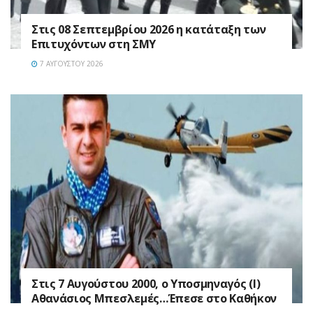
Στις 08 Σεπτεμβρίου 2026 η κατάταξη των
Επιτυχόντων στη ΣΜΥ
7 ΑΥΓΟΎΣΤΟΥ 2026
Στις 7 Αυγούστου 2000, ο Υποσμηναγός (Ι)
Αθανάσιος Μπεσλεμές…Έπεσε στο Καθήκον