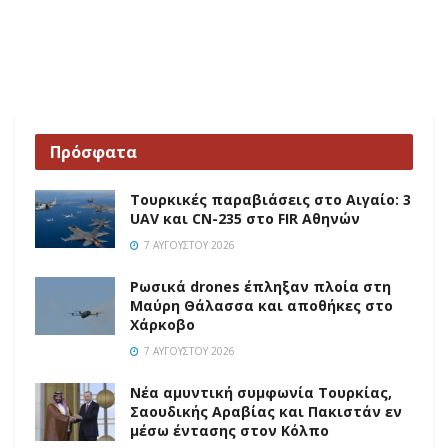
Πρόσφατα
Τουρκικές παραβιάσεις στο Αιγαίο: 3
UAV και CN-235 στο FIR Αθηνών
7 ΑΥΓΟΎΣΤΟΥ 2026
Ρωσικά drones έπληξαν πλοία στη
Μαύρη Θάλασσα και αποθήκες στο
Χάρκοβο
7 ΑΥΓΟΎΣΤΟΥ 2026
Νέα αμυντική συμφωνία Τουρκίας,
Σαουδικής Αραβίας και Πακιστάν εν
μέσω έντασης στον Κόλπο