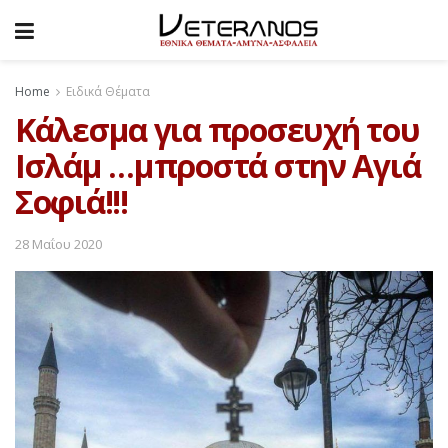
Home
Ειδικά Θέματα
Κάλεσμα για προσευχή του
Ισλάμ …μπροστά στην Αγιά
Σοφιά!!!
28 Μαΐου 2020