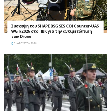
Σύσκεψη του SHAPE BSG SES COI Counter-UAS
WG I/2026 στο ΠΒΚ για την αντιμετώπιση
των Drone
7 ΑΥΓΟΎΣΤΟΥ 2026