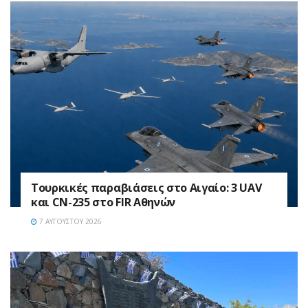
Τουρκικές παραβιάσεις στο Αιγαίο: 3 UAV
και CN-235 στο FIR Αθηνών
7 ΑΥΓΟΎΣΤΟΥ 2026