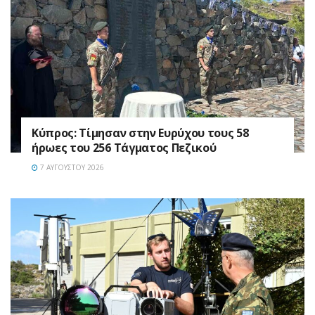
Κύπρος: Τίμησαν στην Ευρύχου τους 58
ήρωες του 256 Τάγματος Πεζικού
7 ΑΥΓΟΎΣΤΟΥ 2026