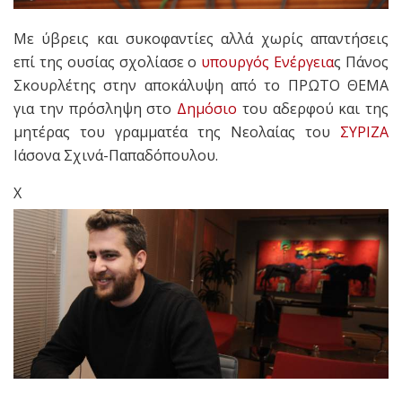
Με ύβρεις και συκοφαντίες αλλά χωρίς απαντήσεις
επί της ουσίας σχολίασε ο
υπουργός
Ενέργεια
ς Πάνος
Σκουρλέτης στην αποκάλυψη από το ΠΡΩΤΟ ΘΕΜΑ
για την πρόσληψη στο
Δημόσιο
του αδερφού και της
μητέρας του γραμματέα της Νεολαίας του
ΣΥΡΙΖΑ
Ιάσονα Σχινά-Παπαδόπουλου.
Χ