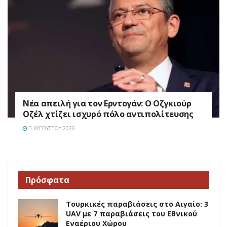
Νέα απειλή για τον Ερντογάν: Ο Οζγκιούρ
Οζέλ χτίζει ισχυρό πόλο αντιπολίτευσης
3 ΑΥΓΟΎΣΤΟΥ 2026
Πρόσφατα
Τουρκικές παραβιάσεις στο Αιγαίο: 3
UAV με 7 παραβιάσεις του Εθνικού
Εναέριου Χώρου