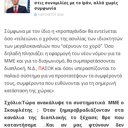
στις συνομιλίες με το Ιράν, αλλά χωρίς
συμφωνία
4 ΑΥΓΟΎΣΤΟΥ 2026
Σύμφωνα με τον ίδιο η «προπαγάνδα» θα εντείνεται
όσο «τελειώνει ο χρόνος της ασυλίας των ιδιοκτητών
των μεγαλοκαναλιών που “σέρνουν το χορό”. Όσο
δηλαδή πλησιάζει η εφαρμογή του νέου νόμου για τα
ΜΜΕ και για το διαγωνισμό, θα συμπαρατάσσονται
διαπλοκή, Ν.Δ.,
ΠΑ
ΣΟΚ και όσοι υπερασπίζονται το
παλαιό σύστημα για να προστατέψουν τα συμφέροντά
τους, συμφέροντα που ευθύνονται για τη σημερινή
κατάσταση της χώρας».
Σχόλιο:Τώρα ανακάλυψε τα συστηματικά ΜΜΕ ο
Σκουρλέτης ; Όταν ξημεροβραδιάζονταν στα
κανάλια της διαπλοκής το ξέχασε; Βρε που
καταντήσαμε
…
Και αν μας φτύνουν δεν