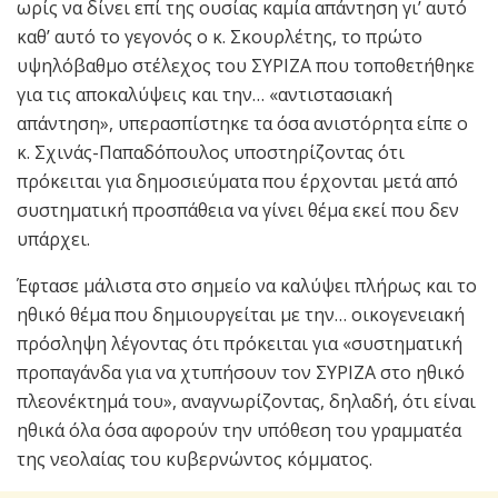
ωρίς να δίνει επί της ουσίας καμία απάντηση γι’ αυτό
καθ’ αυτό το γεγονός ο κ. Σκουρλέτης, το πρώτο
υψηλόβαθμο στέλεχος του ΣΥΡΙΖΑ που τοποθετήθηκε
για τις αποκαλύψεις και την… «αντιστασιακή
απάντηση», υπερασπίστηκε τα όσα ανιστόρητα είπε ο
κ. Σχινάς-Παπαδόπουλος υποστηρίζοντας ότι
πρόκειται για δημοσιεύματα που έρχονται μετά από
συστηματική προσπάθεια να γίνει θέμα εκεί που δεν
υπάρχει.
Έφτασε μάλιστα στο σημείο να καλύψει πλήρως και το
ηθικό θέμα που δημιουργείται με την… οικογενειακή
πρόσληψη λέγοντας ότι πρόκειται για «συστηματική
προπαγάνδα για να χτυπήσουν τον ΣΥΡΙΖΑ στο ηθικό
πλεονέκτημά του», αναγνωρίζοντας, δηλαδή, ότι είναι
ηθικά όλα όσα αφορούν την υπόθεση του γραμματέα
της νεολαίας του κυβερνώντος κόμματος.