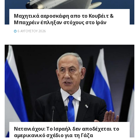
Mαχητικά αεροσκάφη απο το Κουβέιτ &
Μπαχρέιν έπληξαν στόχους στο Ιράν
6 ΑΥΓΟΎΣΤΟΥ 2026
Νετανιάχου: Το Ισραήλ δεν αποδέχεται το
αμερικανικό σχέδιο για τη Γάζα