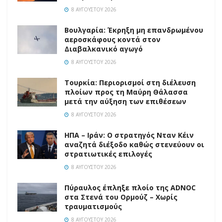
8 ΑΥΓΟΎΣΤΟΥ 2026
Βουλγαρία: Έκρηξη μη επανδρωμένου
αεροσκάφους κοντά στον
Διαβαλκανικό αγωγό
8 ΑΥΓΟΎΣΤΟΥ 2026
Τουρκία: Περιορισμοί στη διέλευση
πλοίων προς τη Μαύρη Θάλασσα
μετά την αύξηση των επιθέσεων
8 ΑΥΓΟΎΣΤΟΥ 2026
ΗΠΑ – Ιράν: Ο στρατηγός Νταν Κέιν
αναζητά διέξοδο καθώς στενεύουν οι
στρατιωτικές επιλογές
8 ΑΥΓΟΎΣΤΟΥ 2026
Πύραυλος έπληξε πλοίο της ADNOC
στα Στενά του Ορμούζ – Χωρίς
τραυματισμούς
8 ΑΥΓΟΎΣΤΟΥ 2026