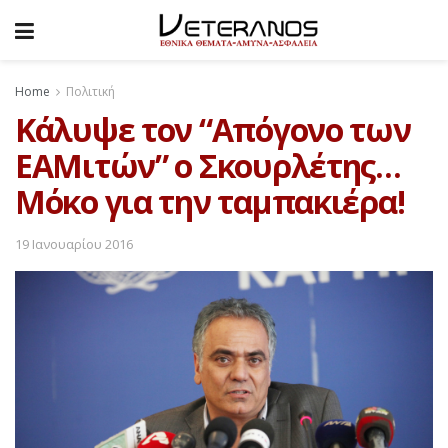
Home
Πολιτική
Κάλυψε τον “Απόγονο των
ΕΑΜιτών” ο Σκουρλέτης…
Μόκο για την ταμπακιέρα!
19 Ιανουαρίου 2016