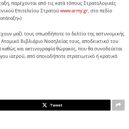
αξη, παρέχονται από τις κατά τόπους Στρατολογικές
Γενικού Επιτελείου Στρατού
www.army.gr
, στο πεδίο
ατάταξη»).
 έχουν μαζί τους οπωσδήποτε το δελτίο της αστυνομικής
ο Ατομικό Βιβλιάριο Νοσηλείας τους, αποδεικτικό του
καθώς και ακτινογραφία θώρακος, που θα συνοδεύεται
ου ιατρού, από οποιοδήποτε στρατιωτικό ή κρατικό
Tweet