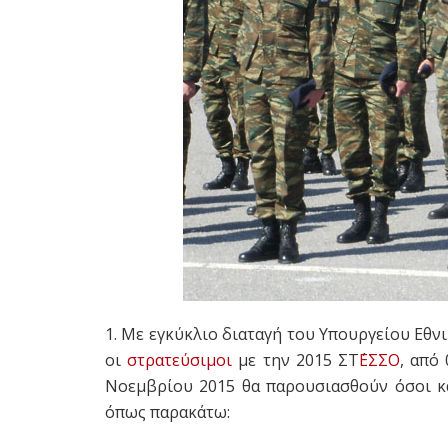
1. Με εγκύκλιο διαταγή του Υπουργείου Εθν
οι
στρατεύσιμοι
με την 2015 ΣΤ΄
ΕΣΣΟ
, από
Νοεμβρίου 2015 θα παρουσιασθούν όσοι κ
όπως παρακάτω: