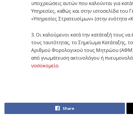
υποχρεώσεις αυτών που καλούνται για κατάτ
Υπηρεσίες, καθώς και στην ιστοσελίδα του 
«Υπηρεσίες Στρατευσίμων» (στην ενότητα «Κ
3. Οι καλούμενοι κατά την κατάταξή τους να
τους ταυτότητας, το Σημείωμα Κατάταξης, τ
Αριθμού Φορολογικού τους Μητρώου (ΑΦΜ) 
από γνωμάτευση ακτινολόγου ή πνευμονολόγ
νοσοκομείο
.
Share