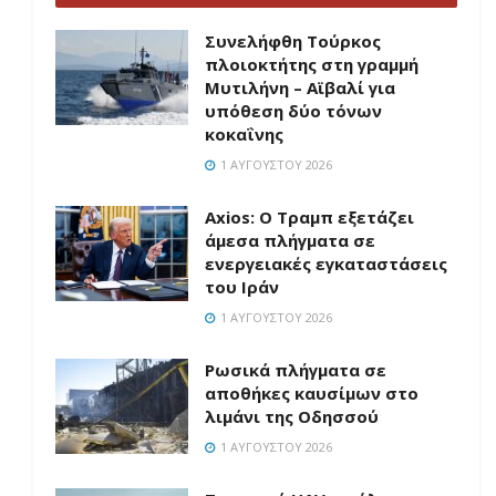
Συνελήφθη Τούρκος
πλοιοκτήτης στη γραμμή
Μυτιλήνη – Αϊβαλί για
υπόθεση δύο τόνων
κοκαΐνης
1 ΑΥΓΟΎΣΤΟΥ 2026
Axios: Ο Τραμπ εξετάζει
άμεσα πλήγματα σε
ενεργειακές εγκαταστάσεις
του Ιράν
1 ΑΥΓΟΎΣΤΟΥ 2026
Ρωσικά πλήγματα σε
αποθήκες καυσίμων στο
λιμάνι της Οδησσού
1 ΑΥΓΟΎΣΤΟΥ 2026