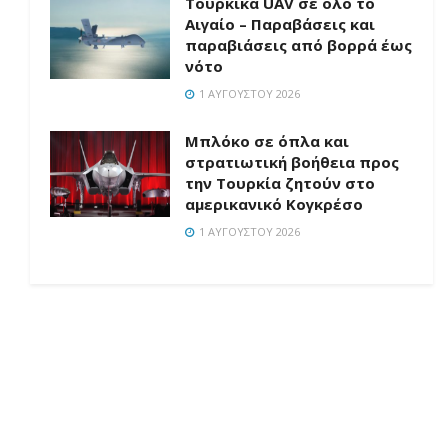
Τουρκικά UAV σε όλο το
Αιγαίο – Παραβάσεις και
παραβιάσεις από βορρά έως
νότο
1 ΑΥΓΟΎΣΤΟΥ 2026
Μπλόκο σε όπλα και
στρατιωτική βοήθεια προς
την Τουρκία ζητούν στο
αμερικανικό Κογκρέσο
1 ΑΥΓΟΎΣΤΟΥ 2026