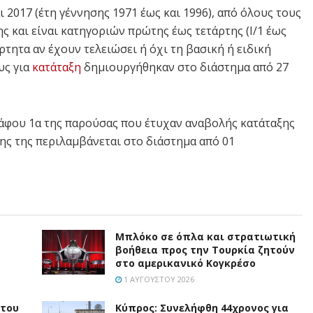
ι 2017 (έτη γέννησης 1971 έως και 1996), από όλους τους
και είναι κατηγοριών πρώτης έως τετάρτης (Ι/1 έως
άρτητα αν έχουν τελειώσει ή όχι τη βασική ή ειδική
υς για
κατάταξη
δημιουργήθηκαν στο διάστημα από 27
ράφου 1α της παρούσας που έτυχαν αναβολής κατάταξης
ξης της περιλαμβάνεται στο διάστημα από 01
Μπλόκο σε όπλα και στρατιωτική
βοήθεια προς την Τουρκία ζητούν
στο αμερικανικό Κογκρέσο
1 ΑΥΓΟΎΣΤΟΥ 2026
 του
Κύπρος: Συνελήφθη 44χρονος για