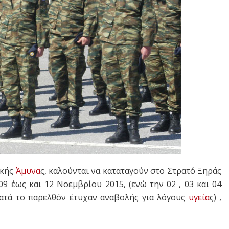
ικής
Άμυνα
ς, καλούνται να καταταγούν στο Στρατό Ξηράς
 09 έως και 12 Νοεμβρίου 2015, (ενώ την 02 , 03 και 04
ατά το παρελθόν έτυχαν αναβολής για λόγους
υγεία
ς) ,