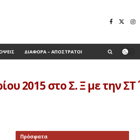
ΌΨΕΙΣ
ΔΙΆΦΟΡΑ – ΑΠΌΣΤΡΑΤΟΙ
υ 2015 στο Σ. Ξ με την ΣΤ΄
Πρόσφατα