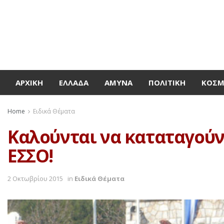
ΑΡΧΙΚΉ
ΕΛΛΆΔΑ
ΆΜΥΝΑ
ΠΟΛΙΤΙΚΉ
ΚΌΣ
Home
Ειδικά Θέματα
Καλούνται να καταταγούν α
ΕΣΣΟ!
2 Οκτωβρίου 2015
in
Ειδικά Θέματα