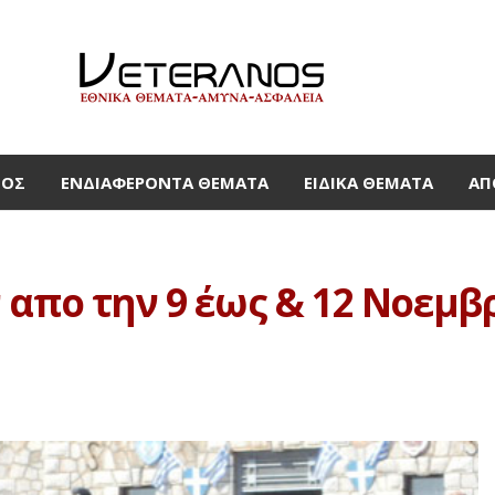
ΜΟΣ
ΕΝΔΙΑΦΈΡΟΝΤΑ ΘΈΜΑΤΑ
ΕΙΔΙΚΆ ΘΈΜΑΤΑ
ΑΠ
πο την 9 έως & 12 Νοεμβρίο