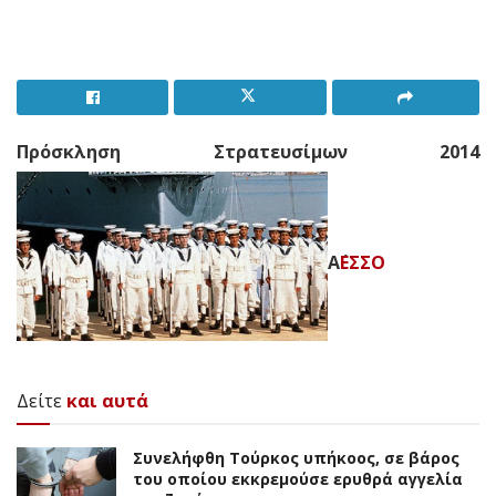
Πρόσκληση Στρατευσίμων 2014
A΄
ΕΣΣΟ
Δείτε
και αυτά
Συνελήφθη Τούρκος υπήκοος, σε βάρος
του οποίου εκκρεμούσε ερυθρά αγγελία