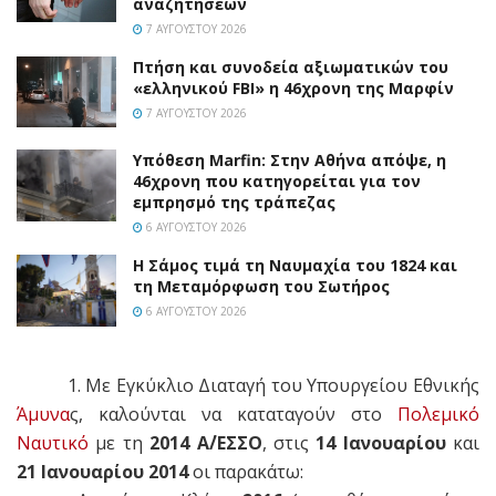
αναζητήσεων
7 ΑΥΓΟΎΣΤΟΥ 2026
Πτήση και συνοδεία αξιωματικών του
«ελληνικού FBI» η 46χρονη της Μαρφίν
7 ΑΥΓΟΎΣΤΟΥ 2026
Υπόθεση Marfin: Στην Αθήνα απόψε, η
46χρονη που κατηγορείται για τον
εμπρησμό της τράπεζας
6 ΑΥΓΟΎΣΤΟΥ 2026
Η Σάμος τιμά τη Ναυμαχία του 1824 και
τη Μεταμόρφωση του Σωτήρος
6 ΑΥΓΟΎΣΤΟΥ 2026
1. Με Εγκύκλιο Διαταγή του Υπουργείου Εθνικής
Άμυνα
ς, καλούνται να καταταγούν στο
Πολεμικό
Ναυτικό
με τη
2014 A΄/ΕΣΣΟ
, στις
14 Ιανουαρίου
και
21 Ιανουαρίου 2014
οι παρακάτω: