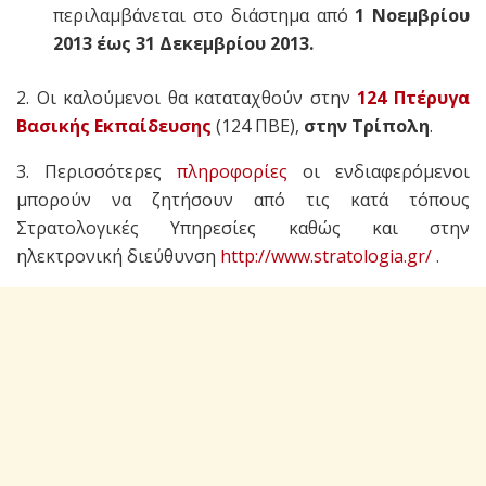
περιλαμβάνεται στο διάστημα από
1 Νοεμβρίου
2013
έως 31 Δεκεμβρίου 2013.
2. Οι καλούμενοι θα καταταχθούν στην
124 Πτέρυγα
Βασικής Εκπαίδευσης
(124 ΠΒΕ),
στην Τρίπολη
.
3. Περισσότερες
πληροφορίες
οι ενδιαφερόμενοι
μπορούν να ζητήσουν από τις κατά τόπους
Στρατολογικές Υπηρεσίες καθώς και στην
ηλεκτρονική διεύθυνση
http://www.stratologia.gr/
.