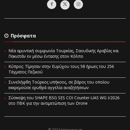
Πρόσφατα
Νέα αμυντική συμφωνία Τουρκίας, Σαουδικής Αραβίας και
Πακιστάν εν μέσω έντασης στον Κόλπο
Κύπρος: Τίμησαν στην Ευρύχου τους 58 ήρωες του 256
Τάγματος Πεζικού
Συνελήφθη Τούρκος υπήκοος, σε βάρος του οποίου
εκκρεμούσε ερυθρά αγγελία αναζητήσεων
Σύσκεψη του SHAPE BSG SES COI Counter-UAS WG I/2026
στο ΠΒΚ για την αντιμετώπιση των Drone
© 2024 Veteranos.gr