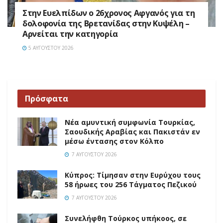
Στην Ευελπίδων ο 26χρονος Αφγανός για τη
δολοφονία της Βρετανίδας στην Κυψέλη –
Αρνείται την κατηγορία
5 ΑΥΓΟΎΣΤΟΥ 2026
Πρόσφατα
Νέα αμυντική συμφωνία Τουρκίας,
Σαουδικής Αραβίας και Πακιστάν εν
μέσω έντασης στον Κόλπο
7 ΑΥΓΟΎΣΤΟΥ 2026
Κύπρος: Τίμησαν στην Ευρύχου τους
58 ήρωες του 256 Τάγματος Πεζικού
7 ΑΥΓΟΎΣΤΟΥ 2026
Συνελήφθη Τούρκος υπήκοος, σε