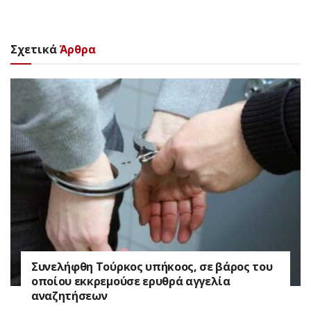
Σχετικά
Άρθρα
Συνελήφθη Τούρκος υπήκοος, σε βάρος του
οποίου εκκρεμούσε ερυθρά αγγελία
αναζητήσεων