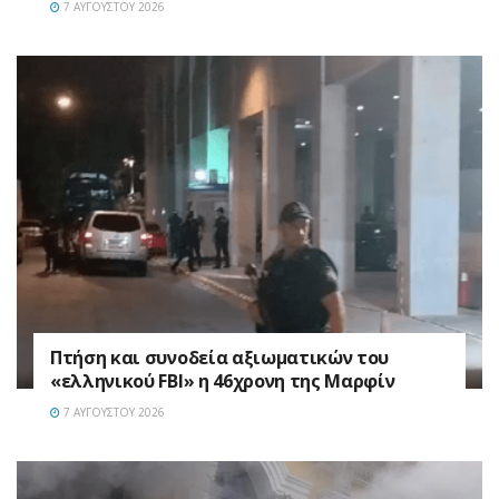
7 ΑΥΓΟΎΣΤΟΥ 2026
Πτήση και συνοδεία αξιωματικών του
«ελληνικού FBI» η 46χρονη της Μαρφίν
7 ΑΥΓΟΎΣΤΟΥ 2026