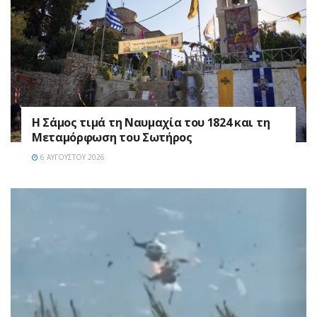
Η Σάμος τιμά τη Ναυμαχία του 1824 και τη
Μεταμόρφωση του Σωτήρος
6 ΑΥΓΟΎΣΤΟΥ 2026