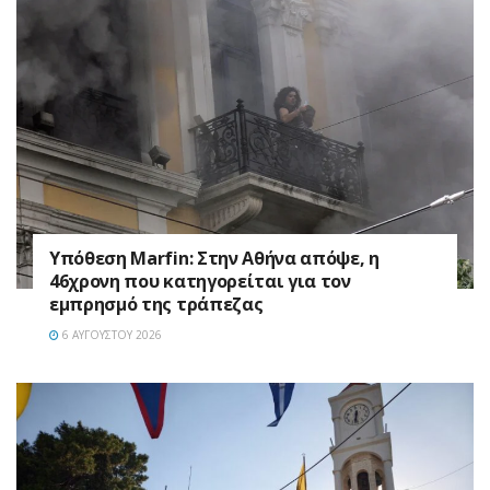
Υπόθεση Marfin: Στην Αθήνα απόψε, η
46χρονη που κατηγορείται για τον
εμπρησμό της τράπεζας
6 ΑΥΓΟΎΣΤΟΥ 2026