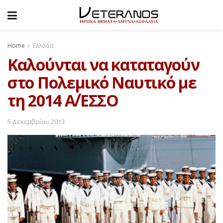
Home
Ελλάδα
Καλούνται να καταταγούν
στο Πολεμικό Ναυτικό με
τη 2014 A΄/ΕΣΣΟ
5 Δεκεμβρίου 2013