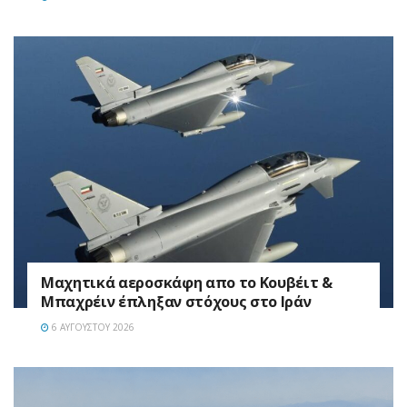
Mαχητικά αεροσκάφη απο το Κουβέιτ &
Μπαχρέιν έπληξαν στόχους στο Ιράν
6 ΑΥΓΟΎΣΤΟΥ 2026