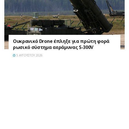
Ουκρανικό Drone έπληξε για πρώτη φορά
ρωσικό σύστημα αεράμυνας S-300V
5 ΑΥΓΟΎΣΤΟΥ 2026