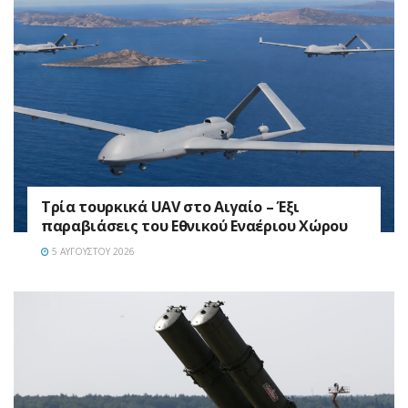
Τρία τουρκικά UAV στο Αιγαίο – Έξι
παραβιάσεις του Εθνικού Εναέριου Χώρου
5 ΑΥΓΟΎΣΤΟΥ 2026