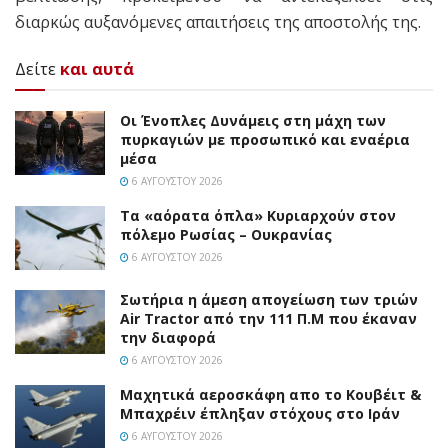
διαρκώς αυξανόμενες απαιτήσεις της αποστολής της.
Δείτε
και αυτά
Οι Ένοπλες Δυνάμεις στη μάχη των
πυρκαγιών με προσωπικό και εναέρια
μέσα
6 ΑΥΓΟΎΣΤΟΥ 2026
Τα «αόρατα όπλα» Κυριαρχούν στον
πόλεμο Ρωσίας – Ουκρανίας
6 ΑΥΓΟΎΣΤΟΥ 2026
Σωτήρια η άμεση απογείωση των τριών
Air Tractor από την 111 Π.M που έκαναν
την διαφορά
6 ΑΥΓΟΎΣΤΟΥ 2026
Mαχητικά αεροσκάφη απο το Κουβέιτ &
Μπαχρέιν έπληξαν στόχους στο Ιράν
6 ΑΥΓΟΎΣΤΟΥ 2026