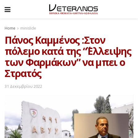
Home
minislide
Πάνος Καμμένος :Στον
πόλεμο κατά της “΄Έλλειψης
των Φαρμάκων” να μπει ο
Στρατός
31 Δεκεμβρίου 2022