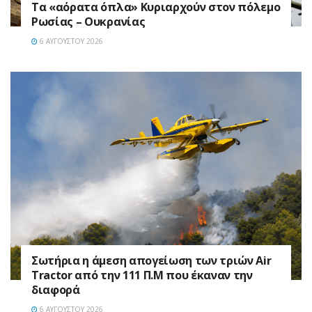
Τα «αόρατα όπλα» Κυριαρχούν στον πόλεμο
Ρωσίας – Ουκρανίας
6 ΑΥΓΟΎΣΤΟΥ 2026
Σωτήρια η άμεση απογείωση των τριών Air
Tractor από την 111 Π.M που έκαναν την
διαφορά
6 ΑΥΓΟΎΣΤΟΥ 2026