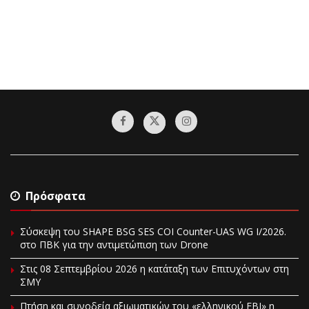
Πρόσφατα
Σύσκεψη του SHAPE BSG SES COI Counter-UAS WG I/2026.
στο ΠΒΚ για την αντιμετώπιση των Drone
Στις 08 Σεπτεμβρίου 2026 η κατάταξη των Επιτυχόντων στη
ΣΜΥ
Πτήση και συνοδεία αξιωματικών του «ελληνικού FBI» η