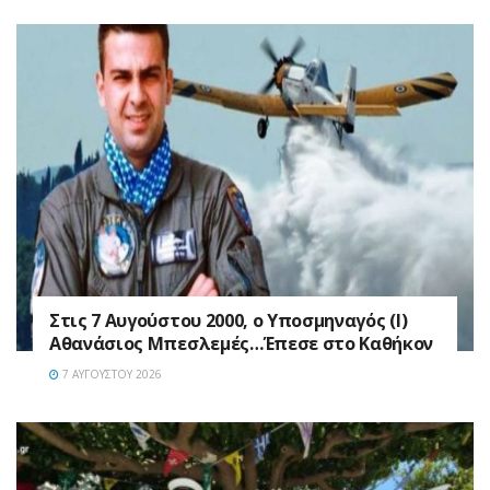
Στις 7 Αυγούστου 2000, ο Υποσμηναγός (Ι)
Αθανάσιος Μπεσλεμές…Έπεσε στο Καθήκον
7 ΑΥΓΟΎΣΤΟΥ 2026