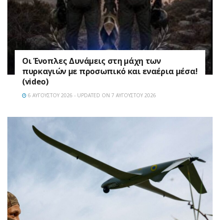
Οι Ένοπλες Δυνάμεις στη μάχη των
πυρκαγιών με προσωπικό και εναέρια μέσα!
(video)
6 ΑΥΓΟΎΣΤΟΥ 2026 - UPDATED ON 7 ΑΥΓΟΎΣΤΟΥ 2026