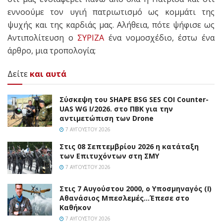
εννοούμε τον υγιή πατριωτισμό ως κομμάτι της
ψυχής και της καρδιάς μας. Αλήθεια, πότε ψήφισε ως
Αντιπολίτευση ο
ΣΥΡΙΖΑ
ένα νομοσχέδιο, έστω ένα
άρθρο, μια τροπολογία;
Δείτε
και αυτά
Σύσκεψη του SHAPE BSG SES COI Counter-
UAS WG I/2026. στο ΠΒΚ για την
αντιμετώπιση των Drone
7 ΑΥΓΟΎΣΤΟΥ 2026
Στις 08 Σεπτεμβρίου 2026 η κατάταξη
των Επιτυχόντων στη ΣΜΥ
7 ΑΥΓΟΎΣΤΟΥ 2026
Στις 7 Αυγούστου 2000, ο Υποσμηναγός (Ι)
Αθανάσιος Μπεσλεμές…Έπεσε στο
Καθήκον
7 ΑΥΓΟΎΣΤΟΥ 2026