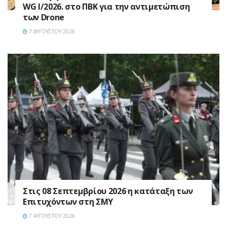
WG I/2026. στο ΠΒΚ για την αντιμετώπιση
των Drone
7 ΑΥΓΟΎΣΤΟΥ 2026
Στις 08 Σεπτεμβρίου 2026 η κατάταξη των
Επιτυχόντων στη ΣΜΥ
7 ΑΥΓΟΎΣΤΟΥ 2026