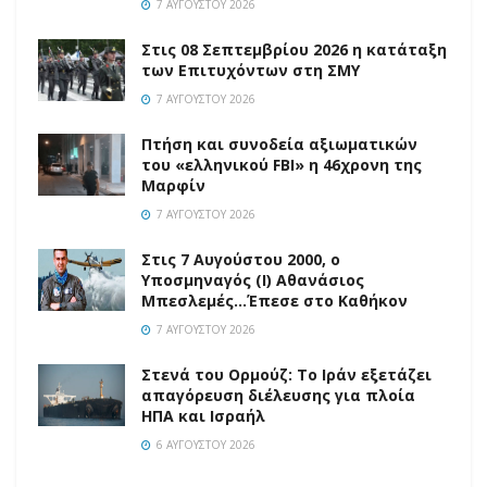
7 ΑΥΓΟΎΣΤΟΥ 2026
Στις 08 Σεπτεμβρίου 2026 η κατάταξη
των Επιτυχόντων στη ΣΜΥ
7 ΑΥΓΟΎΣΤΟΥ 2026
Πτήση και συνοδεία αξιωματικών
του «ελληνικού FBI» η 46χρονη της
Μαρφίν
7 ΑΥΓΟΎΣΤΟΥ 2026
Στις 7 Αυγούστου 2000, ο
Υποσμηναγός (Ι) Αθανάσιος
Μπεσλεμές…Έπεσε στο Καθήκον
7 ΑΥΓΟΎΣΤΟΥ 2026
Στενά του Ορμούζ: Το Ιράν εξετάζει
απαγόρευση διέλευσης για πλοία
ΗΠΑ και Ισραήλ
6 ΑΥΓΟΎΣΤΟΥ 2026