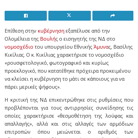
Επίθεση στην
κυβέρνηση
εξαπέλυσε από την
Ολομέλεια της
Βουλή
ς ο εισηγητής της ΝΔ στο
νομοσχέδιο
του υπουργείου Εθνικής
Άμυνα
ς, Βασίλης
Κικίλιας. Ο κ. Κικίλιας χαρακτήρισε το νομοσχέδιο
«ρουσφετολογικό, φωτογραφικό και κυρίως
προεκλογικό, που κατατέθηκε πρόχειρα προκειμένου
να κλείσει η κυβέρνηση το μάτι σε κάποιους για να
πάρει μερικές ψήφους».
Η κριτική της ΝΔ επικεντρώθηκε στις ρυθμίσεις που
προβλέπονται για τους αντιρρησίες συνείδησης τις
οποίες χαρακτήρισε «θεσμοθέτηση της λούφας και
απαλλαγής», αλλά και στις αλλαγές των αρμόδιων
επιτροπών όπου μειώνεται ο αριθμός των