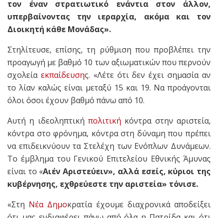
τον έναν στρατιωτικό ενάντια στον άλλον,
υπερβαίνοντας την ιεραρχία, ακόμα και τον
Διοικητή κάθε Μονάδας».
Στηλίτευσε, επίσης, τη ρύθμιση που προβλέπει την
προαγωγή με βαθμό 10 των αξιωματικών που περνούν
σχολεία
εκπαίδευση
ς. «Λέτε ότι δεν έχει σημασία αν
το λίαν καλώς είναι μεταξύ 15 και 19. Να προάγονται
όλοι όσοι έχουν βαθμό πάνω από 10.
Αυτή η ιδεοληπτική
πολιτική
κόντρα στην αριστεία,
κόντρα στο φρόνημα, κόντρα στη δύναμη που πρέπει
να επιδεικνύουν τα Στελέχη των Ενόπλων Δυνάμεων.
Το έμβλημα του Γενικού Επιτελείου Εθνικής Άμυνας
είναι το «
Αιέν Αριστεύειν», αλλά εσείς, κύριοι της
κυβέρνησης, εχθρεύεστε την αριστεία» τόνισε.
«Στη
Νέα Δημο
κρατία έχουμε διαχρονικά αποδείξει
ότι μας ενδιαφέρει πάνω από όλα η Πατρίδα και ότι