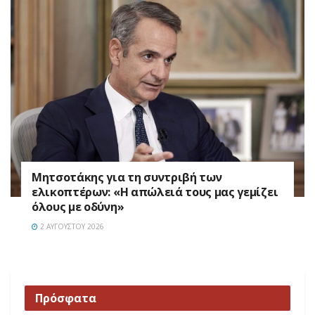
Μητσοτάκης για τη συντριβή των
ελικοπτέρων: «Η απώλειά τους μας γεμίζει
όλους με οδύνη»
2 ΑΥΓΟΎΣΤΟΥ 2026
Πρόσφατα