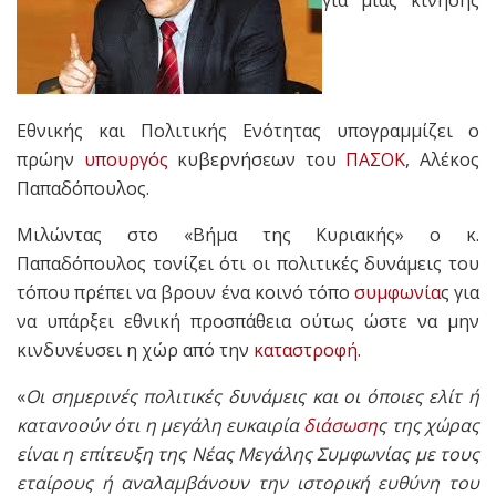
Εθνικής και Πολιτικής Ενότητας υπογραμμίζει ο
πρώην
υπουργός
κυβερνήσεων του
ΠΑΣΟΚ
, Αλέκος
Παπαδόπουλος.
Μιλώντας στο «Βήμα της Κυριακής» ο κ.
Παπαδόπουλος τονίζει ότι οι πολιτικές δυνάμεις του
τόπου πρέπει να βρουν ένα κοινό τόπο
συμφωνία
ς για
να υπάρξει εθνική προσπάθεια ούτως ώστε να μην
κινδυνέυσει η χώρ από την
καταστροφή
.
«
Οι σημερινές πολιτικές δυνάμεις και οι όποιες ελίτ ή
κατανοούν ότι η μεγάλη ευκαιρία
διάσωση
ς της χώρας
είναι η επίτευξη της Νέας Μεγάλης Συμφωνίας με τους
εταίρους ή αναλαμβάνουν την ιστορική ευθύνη του