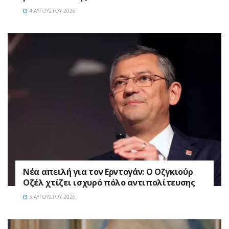
4 ΑΥΓΟΎΣΤΟΥ 2026
Νέα απειλή για τον Ερντογάν: Ο Οζγκιούρ
Οζέλ χτίζει ισχυρό πόλο αντιπολίτευσης
3 ΑΥΓΟΎΣΤΟΥ 2026