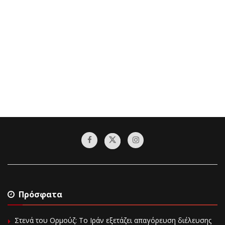
Πρόσφατα
Στενά του Ορμούζ: Το Ιράν εξετάζει απαγόρευση διέλευσης