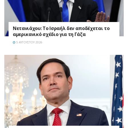
Νετανιάχου: Το Ισραήλ δεν αποδέχεται το
αμερικανικό σχέδιο για τη Γάζα
5 ΑΥΓΟΎΣΤΟΥ 2026