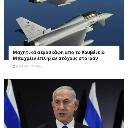
Mαχητικά αεροσκάφη απο το Κουβέιτ &
Μπαχρέιν έπληξαν στόχους στο Ιράν
6 ΑΥΓΟΎΣΤΟΥ 2026