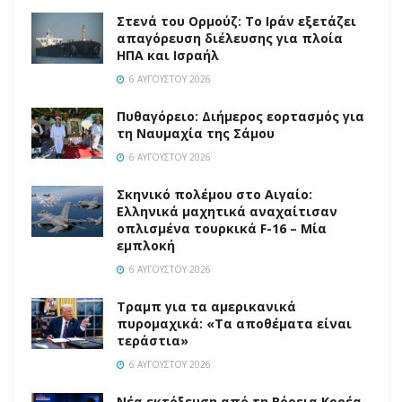
Στενά του Ορμούζ: Το Ιράν εξετάζει
απαγόρευση διέλευσης για πλοία
ΗΠΑ και Ισραήλ
6 ΑΥΓΟΎΣΤΟΥ 2026
Πυθαγόρειο: Διήμερος εορτασμός για
τη Ναυμαχία της Σάμου
6 ΑΥΓΟΎΣΤΟΥ 2026
Σκηνικό πολέμου στο Αιγαίο:
Ελληνικά μαχητικά αναχαίτισαν
οπλισμένα τουρκικά F-16 – Μία
εμπλοκή
6 ΑΥΓΟΎΣΤΟΥ 2026
Τραμπ για τα αμερικανικά
πυρομαχικά: «Τα αποθέματα είναι
τεράστια»
6 ΑΥΓΟΎΣΤΟΥ 2026
Νέα εκτόξευση από τη Βόρεια Κορέα