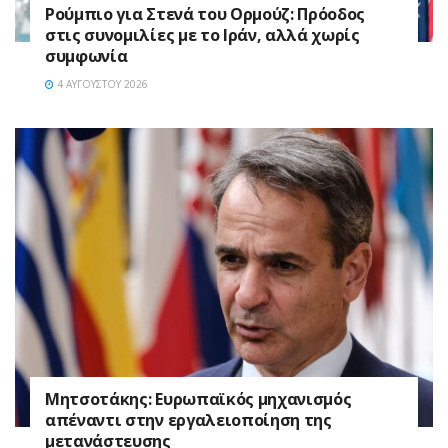
Ρούμπιο για Στενά του Ορμούζ: Πρόοδος
στις συνομιλίες με το Ιράν, αλλά χωρίς
συμφωνία
4 ΑΥΓΟΎΣΤΟΥ 2026
Μητσοτάκης: Ευρωπαϊκός μηχανισμός
απέναντι στην εργαλειοποίηση της
μετανάστευσης