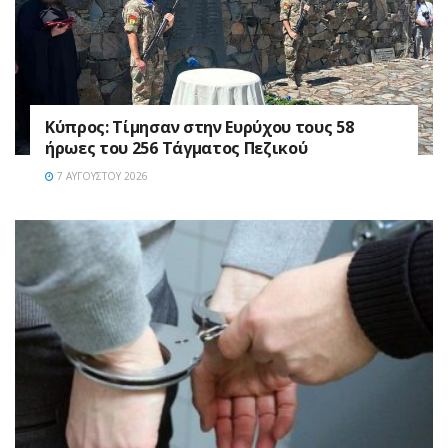
Κύπρος: Τίμησαν στην Ευρύχου τους 58
ήρωες του 256 Τάγματος Πεζικού
7 ΑΥΓΟΎΣΤΟΥ 2026