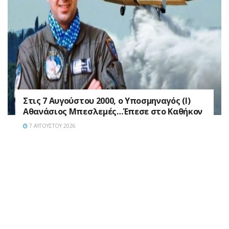
Στις 7 Αυγούστου 2000, ο Υποσμηναγός (Ι)
Αθανάσιος Μπεσλεμές…Έπεσε στο Καθήκον
7 ΑΥΓΟΎΣΤΟΥ 2026