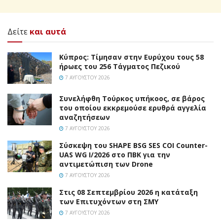
Δείτε
και αυτά
Κύπρος: Τίμησαν στην Ευρύχου τους 58
ήρωες του 256 Τάγματος Πεζικού
7 ΑΥΓΟΎΣΤΟΥ 2026
Συνελήφθη Τούρκος υπήκοος, σε βάρος
του οποίου εκκρεμούσε ερυθρά αγγελία
αναζητήσεων
7 ΑΥΓΟΎΣΤΟΥ 2026
Σύσκεψη του SHAPE BSG SES COI Counter-
UAS WG I/2026 στο ΠΒΚ για την
αντιμετώπιση των Drone
7 ΑΥΓΟΎΣΤΟΥ 2026
Στις 08 Σεπτεμβρίου 2026 η κατάταξη
των Επιτυχόντων στη ΣΜΥ
7 ΑΥΓΟΎΣΤΟΥ 2026