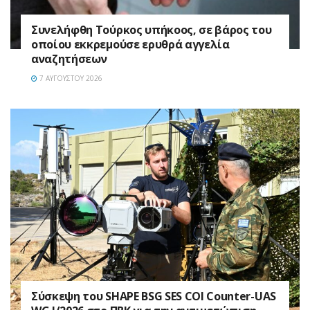
Συνελήφθη Τούρκος υπήκοος, σε βάρος του
οποίου εκκρεμούσε ερυθρά αγγελία
αναζητήσεων
7 ΑΥΓΟΎΣΤΟΥ 2026
Σύσκεψη του SHAPE BSG SES COI Counter-UAS