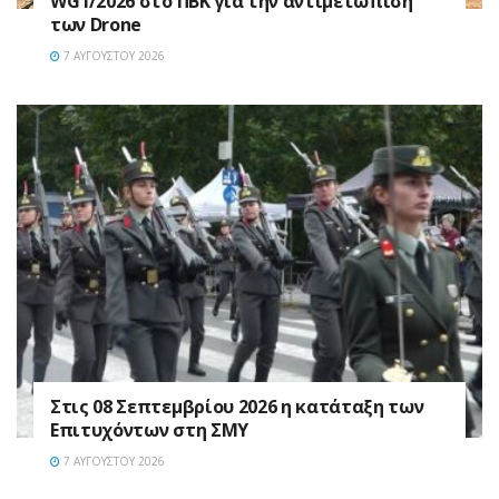
WG I/2026 στο ΠΒΚ για την αντιμετώπιση
των Drone
7 ΑΥΓΟΎΣΤΟΥ 2026
Στις 08 Σεπτεμβρίου 2026 η κατάταξη των
Επιτυχόντων στη ΣΜΥ
7 ΑΥΓΟΎΣΤΟΥ 2026