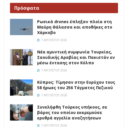
Πρόσφατα
Ρωσικά drones έπληξαν πλοία στη
Μαύρη Θάλασσα και αποθήκες στο
Χάρκοβο
7 ΑΥΓΟΎΣΤΟΥ 2026
Νέα αμυντική συμφωνία Τουρκίας,
Σαουδικής Αραβίας και Πακιστάν εν
μέσω έντασης στον Κόλπο
7 ΑΥΓΟΎΣΤΟΥ 2026
Κύπρος: Τίμησαν στην Ευρύχου τους
58 ήρωες του 256 Τάγματος Πεζικού
7 ΑΥΓΟΎΣΤΟΥ 2026
Συνελήφθη Τούρκος υπήκοος, σε
βάρος του οποίου εκκρεμούσε
ερυθρά αγγελία αναζητήσεων
7 ΑΥΓΟΎΣΤΟΥ 2026