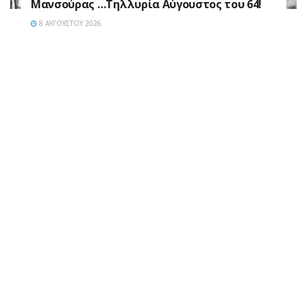
Μανσούρας …Τηλλυρία Αύγουστος του 64!
8 ΑΥΓΟΎΣΤΟΥ 2026