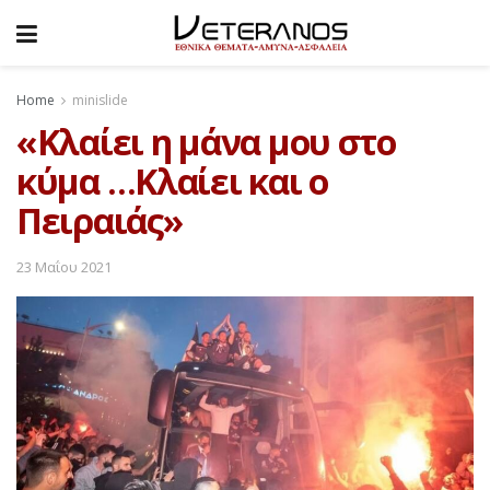
Home
minislide
«Κλαίει η μάνα μου στο
κύμα …Κλαίει και ο
Πειραιάς»
23 Μαΐου 2021