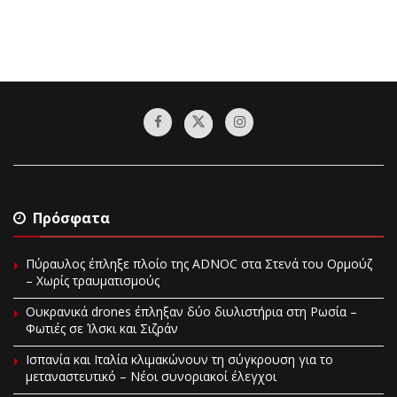
Πρόσφατα
Πύραυλος έπληξε πλοίο της ADNOC στα Στενά του Ορμούζ
– Χωρίς τραυματισμούς
Ουκρανικά drones έπληξαν δύο διυλιστήρια στη Ρωσία –
Φωτιές σε Ίλσκι και Σιζράν
Ισπανία και Ιταλία κλιμακώνουν τη σύγκρουση για το
μεταναστευτικό – Νέοι συνοριακοί έλεγχοι