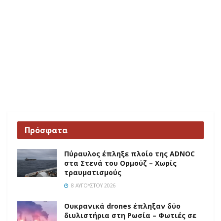
Πρόσφατα
Πύραυλος έπληξε πλοίο της ADNOC
στα Στενά του Ορμούζ – Χωρίς
τραυματισμούς
8 ΑΥΓΟΎΣΤΟΥ 2026
Ουκρανικά drones έπληξαν δύο
διυλιστήρια στη Ρωσία – Φωτιές σε