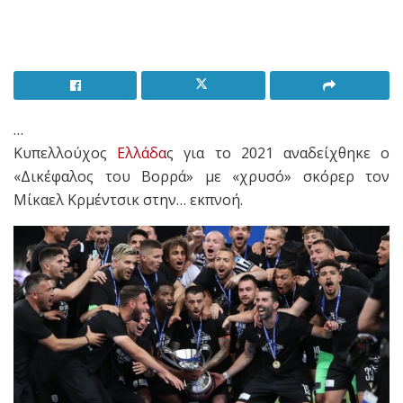
…
Κυπελλούχος
Ελλάδα
ς για το 2021 αναδείχθηκε ο
«Δικέφαλος του Βορρά» με «χρυσό» σκόρερ τον
Μίκαελ Κρμέντσικ στην… εκπνοή.