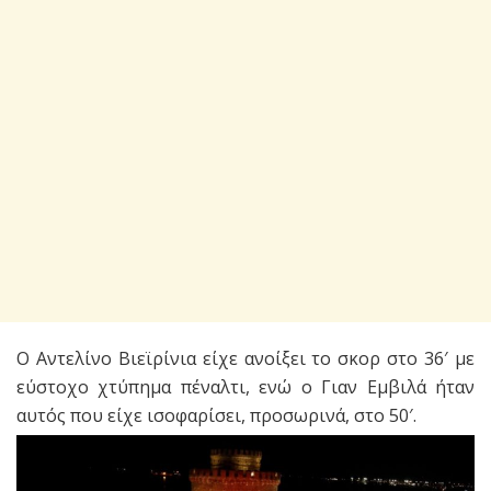
Ο Αντελίνο Βιεϊρίνια είχε ανοίξει το σκορ στο 36′ με
εύστοχο χτύπημα πέναλτι, ενώ ο Γιαν Εμβιλά ήταν
αυτός που είχε ισοφαρίσει, προσωρινά, στο 50′.