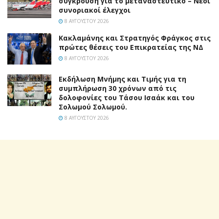
σύγκρουση για το μεταναστευτικό – Νέοι
συνοριακοί έλεγχοι
8 ΑΥΓΟΎΣΤΟΥ 2026
Κακλαμάνης και Στρατηγός Φράγκος στις
πρώτες θέσεις του Επικρατείας της ΝΔ
8 ΑΥΓΟΎΣΤΟΥ 2026
Εκδήλωση Μνήμης και Τιμής για τη
συμπλήρωση 30 χρόνων από τις
δολοφονίες του Τάσου Ισαάκ και του
Σολωμού Σολωμού.
8 ΑΥΓΟΎΣΤΟΥ 2026