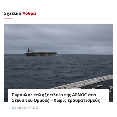
Σχετικά
Άρθρα
Πύραυλος έπληξε πλοίο της ADNOC στα
Στενά του Ορμούζ – Χωρίς τραυματισμούς
8 ΑΥΓΟΎΣΤΟΥ 2026