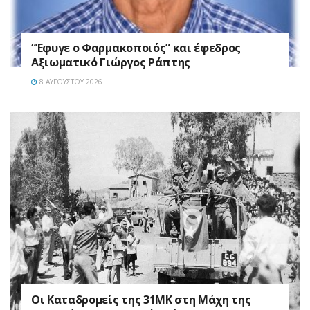
“Έφυγε ο Φαρμακοποιός” και έφεδρος
Αξιωματικό Γιώργος Ράπτης
8 ΑΥΓΟΎΣΤΟΥ 2026
Οι Καταδρομείς της 31ΜΚ στη Mάχη της