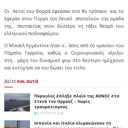
Οι Αετοί του Βορρά έφτασαν στο 8ο τρόπαιο και το
έφεραν στον Πύργο τον Λευκό αποτελούν την ομάδα
της… πενταετίας στον δεύτερο τη τάξει θεσμό του
ελληνικού ποδοσφαίρου.
Ο Μίκαελ Κρμέντσικ ήταν ο… άσος από το «μανίκι» του
Πάμπλο Γκαρσία, καθώς ο Ουρουγουανός «έριξε»
στη… μάχη τον δυναμικό φορ στο δεύτερο ημίχρονο
και ευτύχησε να του δώσει τον τίτλο.
Δείτε
και αυτά
Πύραυλος έπληξε πλοίο της ADNOC στα
Στενά του Ορμούζ – Χωρίς
τραυματισμούς
8 ΑΥΓΟΎΣΤΟΥ 2026
Ισπανία και Ιταλία κλιμακώνουν τη