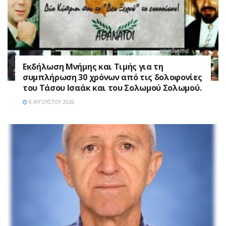
Εκδήλωση Μνήμης και Τιμής για τη
συμπλήρωση 30 χρόνων από τις δολοφονίες
του Τάσου Ισαάκ και του Σολωμού Σολωμού.
8 ΑΥΓΟΎΣΤΟΥ 2026