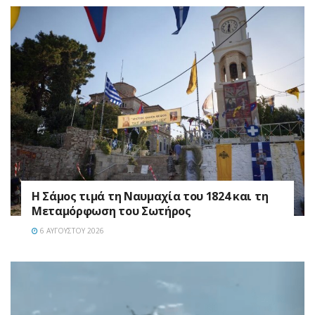
Η Σάμος τιμά τη Ναυμαχία του 1824 και τη
Μεταμόρφωση του Σωτήρος
6 ΑΥΓΟΎΣΤΟΥ 2026