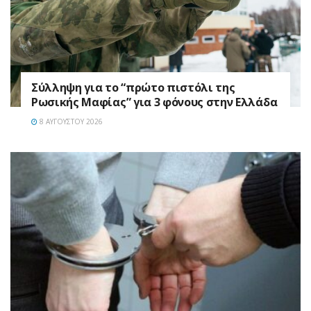
Σύλληψη για το “πρώτο πιστόλι της
Ρωσικής Μαφίας” για 3 φόνους στην Ελλάδα
8 ΑΥΓΟΎΣΤΟΥ 2026