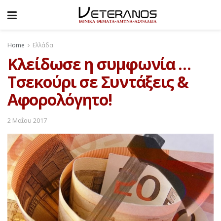
Home
Ελλάδα
Κλείδωσε η συμφωνία …
Τσεκούρι σε Συντάξεις &
Αφορολόγητο!
2 Μαΐου 2017