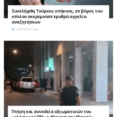
Συνελήφθη Τούρκος υπήκοος, σε βάρος του
οποίου εκκρεμούσε ερυθρά αγγελία
αναζητήσεων
7 ΑΥΓΟΎΣΤΟΥ 2026
Πτήση και συνοδεία αξιωματικών του
«ελληνικού FBI» η 46χρονη της Μαρφίν