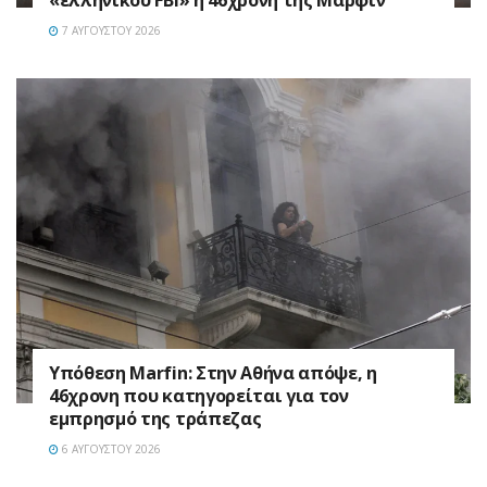
7 ΑΥΓΟΎΣΤΟΥ 2026
Υπόθεση Marfin: Στην Αθήνα απόψε, η
46χρονη που κατηγορείται για τον
εμπρησμό της τράπεζας
6 ΑΥΓΟΎΣΤΟΥ 2026