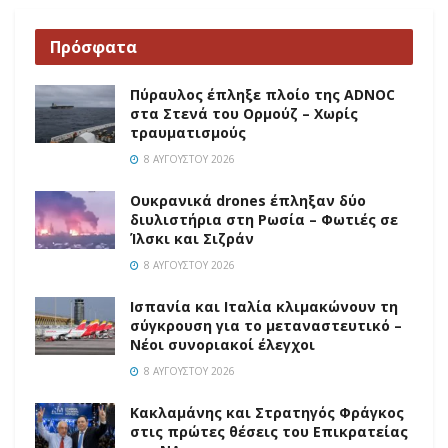
Πρόσφατα
Πύραυλος έπληξε πλοίο της ADNOC
στα Στενά του Ορμούζ – Χωρίς
τραυματισμούς
8 ΑΥΓΟΎΣΤΟΥ 2026
Ουκρανικά drones έπληξαν δύο
διυλιστήρια στη Ρωσία – Φωτιές σε
Ίλσκι και Σιζράν
8 ΑΥΓΟΎΣΤΟΥ 2026
Ισπανία και Ιταλία κλιμακώνουν τη
σύγκρουση για το μεταναστευτικό –
Νέοι συνοριακοί έλεγχοι
8 ΑΥΓΟΎΣΤΟΥ 2026
Κακλαμάνης και Στρατηγός Φράγκος
στις πρώτες θέσεις του Επικρατείας