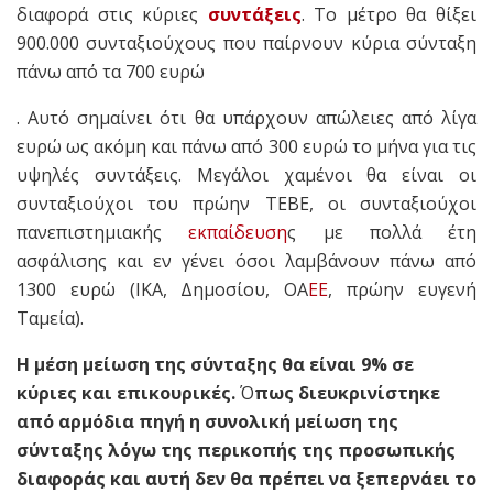
διαφορά στις κύριες
συντάξεις
. Το μέτρο θα θίξει
900.000 συνταξιούχους που παίρνουν κύρια σύνταξη
πάνω από τα 700 ευρώ
. Αυτό σημαίνει ότι θα υπάρχουν απώλειες από λίγα
ευρώ ως ακόμη και πάνω από 300 ευρώ το μήνα για τις
υψηλές συντάξεις. Μεγάλοι χαμένοι θα είναι οι
συνταξιούχοι του πρώην ΤΕΒΕ, οι συνταξιούχοι
πανεπιστημιακής
εκπαίδευση
ς με πολλά έτη
ασφάλισης και εν γένει όσοι λαμβάνουν πάνω από
1300 ευρώ (ΙΚΑ, Δημοσίου, ΟΑ
ΕΕ
, πρώην ευγενή
Ταμεία).
Η μέση μείωση της σύνταξης θα είναι 9% σε
κύριες και επικουρικές.
Ό
πως διευκρινίστηκε
από αρμόδια πηγή η συνολική μείωση της
σύνταξης λόγω της περικοπής της προσωπικής
διαφοράς και αυτή δεν θα πρέπει να ξεπερνάει το