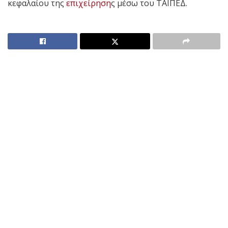
κεφαλαίου της
επιχείρηση
ς μέσω του ΤΑΙΠΕΔ.