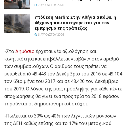
7 ΑΥΓΟΎΣΤΟΥ 2026
Υπόθεση Marfin: Στην Αθήνα απόψε, η
46χρονη που κατηγορείται για τον
εμπρησμό της τράπεζας
6 ΑΥΓΟΎΣΤΟΥ 2026
-Στο
Δημόσιο
έρχεται νέα αξιολόγηση και
κινητικότητα και επιβάλλεται «ταβάνι» στον αριθμό
των συμβασιούχων. Ο αριθμός τους πρέπει να
μειωθεί από 49.448 τον Δεκέμβριο του 2016 σε 49.104
τον ίδιο μήνα του 2017 και σε 48.420 τον Δεκέμβριο
του 2019. Ο λόγος της μιας πρόσληψης για κάθε πέντε
αποχωρήσεις θα γίνει ένα προς τρία το 2018 εφόσον
τηρούνται οι δημοσιονομικοί στόχοι.
-Πωλείται το 30% ως 40% των λιγνιτικών μονάδων
της ΔΕΗ καθώς επίσης και το 17% του μετοχικού