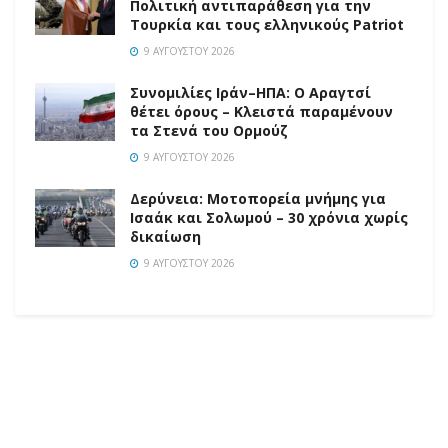
Πολιτική αντιπαράθεση για την
Τουρκία και τους ελληνικούς Patriot
9 ΑΥΓΟΎΣΤΟΥ 2026
Συνομιλίες Ιράν–ΗΠΑ: Ο Αραγτσί
θέτει όρους – Κλειστά παραμένουν
τα Στενά του Ορμούζ
9 ΑΥΓΟΎΣΤΟΥ 2026
Δερύνεια: Μοτοπορεία μνήμης για
Ισαάκ και Σολωμού – 30 χρόνια χωρίς
δικαίωση
9 ΑΥΓΟΎΣΤΟΥ 2026