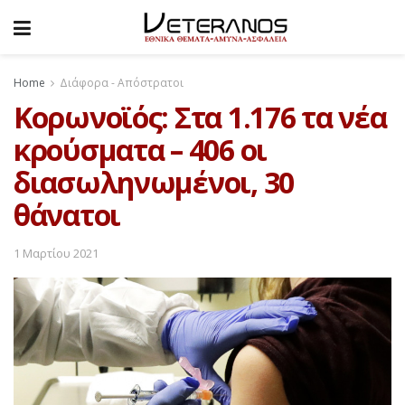
Home
Διάφορα - Απόστρατοι
Κορωνοϊός: Στα 1.176 τα νέα
κρούσματα – 406 οι
διασωληνωμένοι, 30
θάνατοι
1 Μαρτίου 2021