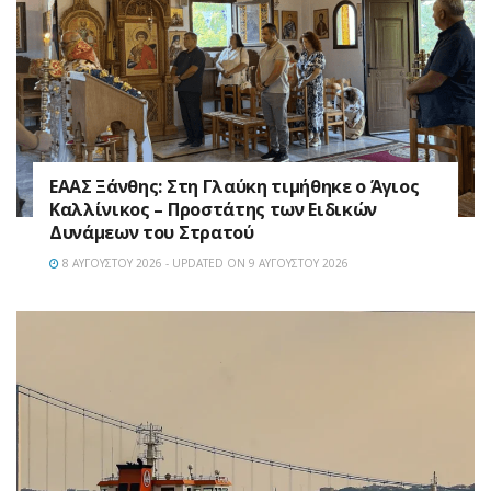
EAAΣ Ξάνθης: Στη Γλαύκη τιμήθηκε ο Άγιος
Καλλίνικος – Προστάτης των Ειδικών
Δυνάμεων του Στρατού
8 ΑΥΓΟΎΣΤΟΥ 2026 - UPDATED ON 9 ΑΥΓΟΎΣΤΟΥ 2026