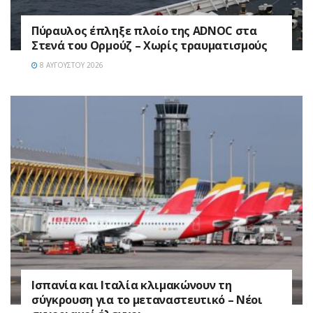
Πύραυλος έπληξε πλοίο της ADNOC στα
Στενά του Ορμούζ – Χωρίς τραυματισμούς
8 ΑΥΓΟΎΣΤΟΥ 2026
Ισπανία και Ιταλία κλιμακώνουν τη
σύγκρουση για το μεταναστευτικό – Νέοι