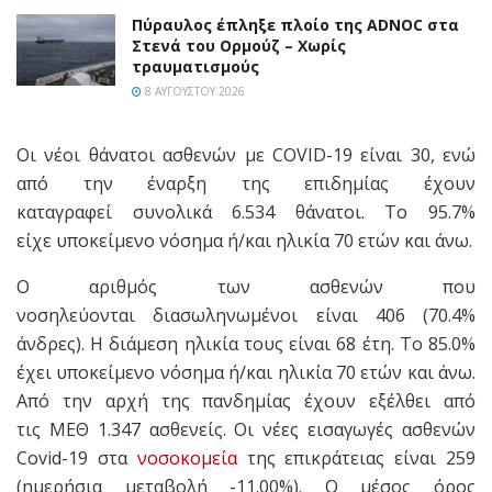
Πύραυλος έπληξε πλοίο της ADNOC στα
Στενά του Ορμούζ – Χωρίς
τραυματισμούς
8 ΑΥΓΟΎΣΤΟΥ 2026
Οι νέοι θάνατοι ασθενών με COVID-19 είναι 30, ενώ
από την έναρξη της επιδημίας έχουν
καταγραφεί συνολικά 6.534 θάνατοι. Το 95.7%
είχε υποκείμενο νόσημα ή/και ηλικία 70 ετών και άνω.
Ο αριθμός των ασθενών που
νοσηλεύονται διασωληνωμένοι είναι 406 (70.4%
άνδρες). Η διάμεση ηλικία τους είναι 68 έτη. To 85.0%
έχει υποκείμενο νόσημα ή/και ηλικία 70 ετών και άνω.
Από την αρχή της πανδημίας έχουν εξέλθει από
τις ΜΕΘ 1.347 ασθενείς. Οι νέες εισαγωγές ασθενών
Covid-19 στα
νοσοκομεία
της επικράτειας είναι 259
(ημερήσια μεταβολή -11.00%). Ο μέσος όρος