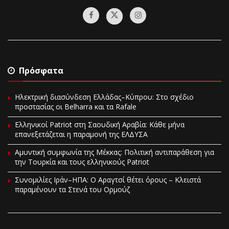
Πρόσφατα
Ηλεκτρική διασύνδεση Ελλάδας–Κύπρου: Στο σχέδιο
προστασίας οι Belharra και τα Rafale
Ελληνικοί Patriot στη Σαουδική Αραβία: Κάθε μήνα
επανεξετάζεται η παραμονή της ΕΛΔΥΣΑ
Αμυντική συμφωνία της Μέκκας: Πολιτική αντιπαράθεση για
την Τουρκία και τους ελληνικούς Patriot
Συνομιλίες Ιράν–ΗΠΑ: Ο Αραγτσί θέτει όρους – Κλειστά
παραμένουν τα Στενά του Ορμούζ