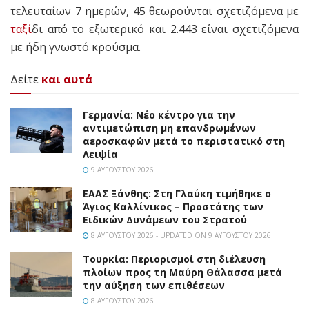
τελευταίων 7 ημερών, 45 θεωρούνται σχετιζόμενα με
ταξί
δι από το εξωτερικό και 2.443 είναι σχετιζόμενα
με ήδη γνωστό κρούσμα.
Δείτε
και αυτά
Γερμανία: Νέο κέντρο για την
αντιμετώπιση μη επανδρωμένων
αεροσκαφών μετά το περιστατικό στη
Λειψία
9 ΑΥΓΟΎΣΤΟΥ 2026
EAAΣ Ξάνθης: Στη Γλαύκη τιμήθηκε ο
Άγιος Καλλίνικος – Προστάτης των
Ειδικών Δυνάμεων του Στρατού
8 ΑΥΓΟΎΣΤΟΥ 2026 - UPDATED ON 9 ΑΥΓΟΎΣΤΟΥ 2026
Τουρκία: Περιορισμοί στη διέλευση
πλοίων προς τη Μαύρη Θάλασσα μετά
την αύξηση των επιθέσεων
8 ΑΥΓΟΎΣΤΟΥ 2026