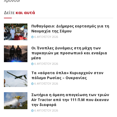
Χρόνου!
Δείτε
και αυτά
Πυθαγόρειο: Διήμερος εορτασμός για τη
Ναυμαχία της Σάμου
6 ΑΥΓΟΎΣΤΟΥ 2026
Οι Ένοπλες Δυνάμεις στη μάχη των
πυρκαγιών με προσωπικό και εναέρια
μέσα
6 ΑΥΓΟΎΣΤΟΥ 2026
Τα «αόρατα όπλα» Κυριαρχούν στον
πόλεμο Ρωσίας – Ουκρανίας
6 ΑΥΓΟΎΣΤΟΥ 2026
Σωτήρια η άμεση απογείωση των τριών
Air Tractor από την 111 Π.M που έκαναν
την διαφορά
6 ΑΥΓΟΎΣΤΟΥ 2026