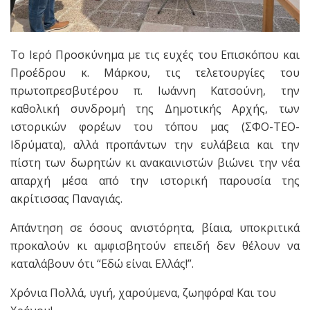
Το Ιερό Προσκύνημα με τις ευχές του Επισκόπου και
Προέδρου κ. Μάρκου, τις τελετουργίες του
πρωτοπρεσβυτέρου π. Ιωάννη Κατσούνη, την
καθολική συνδρομή της Δημοτικής Αρχής, των
ιστορικών φορέων του τόπου μας (ΣΦΟ-ΤΕΟ-
Ιδρύματα), αλλά προπάντων την ευλάβεια και την
πίστη των δωρητών κι ανακαινιστών βιώνει την νέα
απαρχή μέσα από την ιστορική παρουσία της
ακρίτισσας Παναγιάς.
Απάντηση σε όσους ανιστόρητα, βίαια, υποκριτικά
προκαλούν κι αμφισβητούν επειδή δεν θέλουν να
καταλάβουν ότι “Εδώ είναι Ελλάς!”.
Χρόνια Πολλά, υγιή, χαρούμενα, ζωηφόρα! Και του