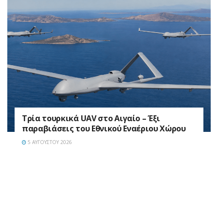
Τρία τουρκικά UAV στο Αιγαίο – Έξι
παραβιάσεις του Εθνικού Εναέριου Χώρου
5 ΑΥΓΟΎΣΤΟΥ 2026