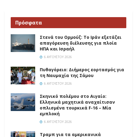
Πρόσφατα
Στενά του Ορμούζ: Το Ιράν εξετάζει
απαγόρευση διέλευσης για πλοία
ΗΠΑ και Ισραήλ
6 ΑΥΓΟΎΣΤΟΥ 2026
Πυθαγόρειο: Διήμερος εορτασμός για
τη Ναυμαχία της Σάμου
6 ΑΥΓΟΎΣΤΟΥ 2026
Σκηνικό πολέμου στο Αιγαίο:
Ελληνικά μαχητικά αναχαίτισαν
οπλισμένα τουρκικά F-16 – Μία
εμπλοκή
6 ΑΥΓΟΎΣΤΟΥ 2026
Τραμπ για τα αμερικανικά