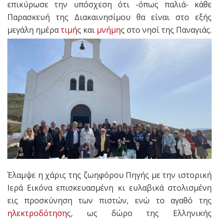
επικύρωσε την υπόσχεση ότι -όπως παλιά- κάθε
Παρασκευή της Διακαινησίμου θα είναι στο εξής
μεγάλη ημέρα
τιμή
ς και
μνήμη
ς στο νησί της Παναγιάς.
Έλαμψε η χάρις της ζωηφόρου Πηγής με την ιστορική
Ιερά Εικόνα επισκευασμένη κι ευλαβικά στολισμένη
εις προσκύνηση των πιστών, ενώ το αγαθό της
ηλεκτροδότηση
ς, ως δώρο της Ελληνικής