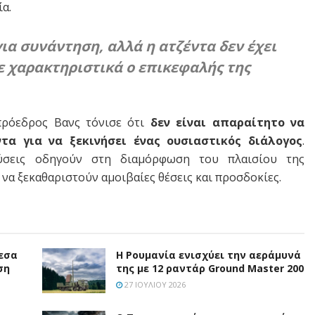
α.
ια συνάντηση, αλλά η ατζέντα δεν έχει
 χαρακτηριστικά ο επικεφαλής της
πρόεδρος Βανς τόνισε ότι
δεν είναι απαραίτητο να
τα για να ξεκινήσει ένας ουσιαστικός διάλογος
.
εύσεις οδηγούν στη διαμόρφωση του πλαισίου της
 να ξεκαθαριστούν αμοιβαίες θέσεις και προσδοκίες.
εσα
Η Ρουμανία ενισχύει την αεράμυνά
ση
της με 12 ραντάρ Ground Master 200
27 ΙΟΥΛΊΟΥ 2026