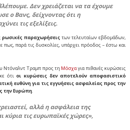
βλέπουμε. Δεν χρειάζεται να τα έχουμε
σε ο Βανς, δείχνοντας ότι η
χύνει τις εξελίξεις.
ς ρωσικές παραχωρήσεις
των τελευταίων εβδομάδων,
σε πως, παρά τις δυσκολίες, υπάρχει πρόοδος – έστω και
του Ντόναλντ Τραμπ προς τη
Μόσχα
για πιθανές κυρώσεις
ηκε ότι
οι κυρώσεις δεν αποτελούν αποφασιστικό
τική ευθύνη για τις εγγυήσεις ασφαλείας προς την
ς την Ευρώπη
.
ρειαστεί, αλλά η ασφάλεια της
 κύρια τις ευρωπαϊκές χώρες»,