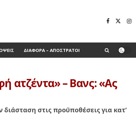
ΌΨΕΙΣ
ΔΙΆΦΟΡΑ – ΑΠΌΣΤΡΑΤΟΙ
ή ατζέντα» – Βανς: «Ας
ν διάσταση στις προϋποθέσεις για κατ’