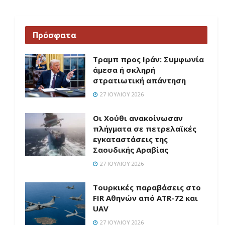
Πρόσφατα
Τραμπ προς Ιράν: Συμφωνία
άμεσα ή σκληρή
στρατιωτική απάντηση
27 ΙΟΥΛΊΟΥ 2026
Οι Χούθι ανακοίνωσαν
πλήγματα σε πετρελαϊκές
εγκαταστάσεις της
Σαουδικής Αραβίας
27 ΙΟΥΛΊΟΥ 2026
Τουρκικές παραβάσεις στο
FIR Αθηνών από ATR-72 και
UAV
27 ΙΟΥΛΊΟΥ 2026