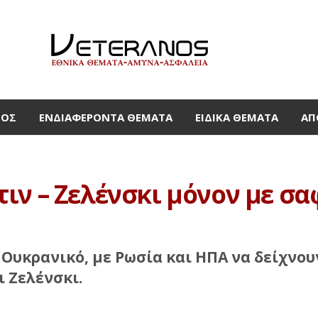
ΜΟΣ
ΕΝΔΙΑΦΈΡΟΝΤΑ ΘΈΜΑΤΑ
ΕΙΔΙΚΆ ΘΈΜΑΤΑ
ΑΠ
ν – Ζελένσκι μόνον με σαφ
 Ουκρανικό, με Ρωσία και ΗΠΑ να δείχνου
 Ζελένσκι.