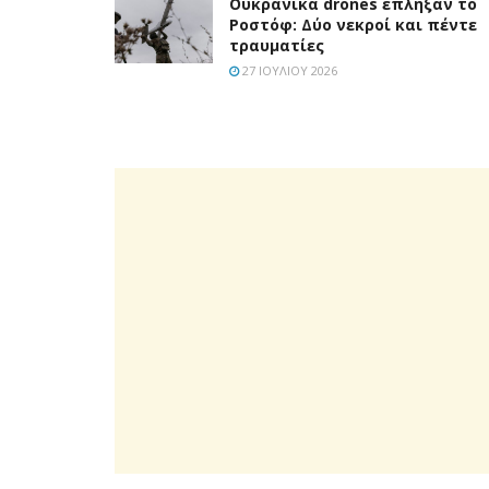
Ουκρανικά drones έπληξαν το
Ροστόφ: Δύο νεκροί και πέντε
τραυματίες
27 ΙΟΥΛΊΟΥ 2026