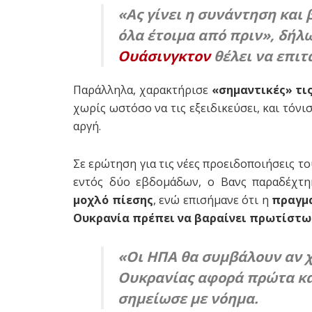
«Ας γίνει η συνάντηση και 
όλα έτοιμα από πριν», δήλω
Ουάσινγκτον
θέλει να επιτα
Παράλληλα, χαρακτήρισε
«σημαντικές» τι
χωρίς ωστόσο να τις εξειδικεύσει, και τόνι
αργή.
Σε ερώτηση για τις νέες προειδοποιήσεις 
εντός δύο εβδομάδων, ο Βανς παραδέχτ
μοχλό πίεσης
, ενώ επισήμανε ότι η
πραγμα
Ουκρανία πρέπει να βαραίνει πρωτίστω
«Οι ΗΠΑ θα συμβάλουν αν χ
Ουκρανίας αφορά πρώτα και
σημείωσε με νόημα.