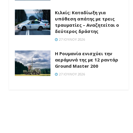
Κιλκίς: Καταδίωξη για
υπόθεση απάτης με τρεις
τραυματίες – Αναζητείται ο
δεύτερος δράστης
27 ΙΟΥΛΊΟΥ 2026
Η Ρουμανία ενισχύει την
αεράμυνά της με 12 ραντάρ
Ground Master 200
27 ΙΟΥΛΊΟΥ 2026