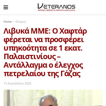
Home
Κόσμος
Λιβυκά ΜΜΕ: Ο Χαφτάρ
φέρεται να προσφέρει
υπηκοότητα σε 1 εκατ.
Παλαιστινίους –
Αντάλλαγμα ο έλεγχος
πετρελαίου της Γάζας
11 Αυγούστου 2025