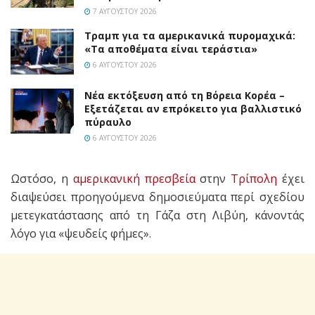
7 ΑΥΓΟΎΣΤΟΥ 2026
Τραμπ για τα αμερικανικά πυρομαχικά:
«Τα αποθέματα είναι τεράστια»
6 ΑΥΓΟΎΣΤΟΥ 2026
Νέα εκτόξευση από τη Βόρεια Κορέα –
Εξετάζεται αν επρόκειτο για βαλλιστικό
πύραυλο
6 ΑΥΓΟΎΣΤΟΥ 2026
Ωστόσο, η
αμερικανική πρεσβεία
στην
Τρίπολη
έχει
διαψεύσει προηγούμενα δημοσιεύματα περί σχεδίου
μετεγκατάστασης από τη Γάζα στη Λιβύη, κάνοντάς
λόγο για «ψευδείς φήμες».