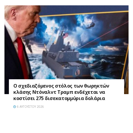
Ο σχεδιαζόμενος στόλος των θωρηκτών
κλάσης Ντόναλντ Τραμπ ενδέχεται να
κοστίσει 275 δισεκατομμύρια δολάρια
6 ΑΥΓΟΎΣΤΟΥ 2026