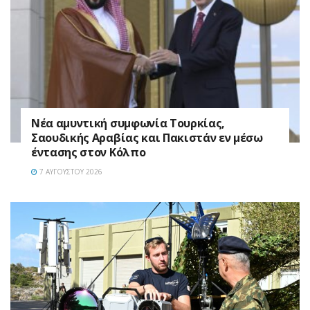
Νέα αμυντική συμφωνία Τουρκίας,
Σαουδικής Αραβίας και Πακιστάν εν μέσω
έντασης στον Κόλπο
7 ΑΥΓΟΎΣΤΟΥ 2026