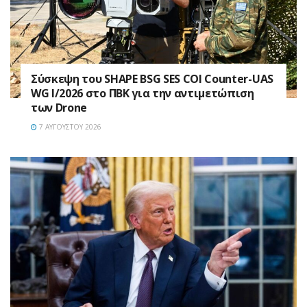
Σύσκεψη του SHAPE BSG SES COI Counter-UAS
WG I/2026 στο ΠΒΚ για την αντιμετώπιση
των Drone
7 ΑΥΓΟΎΣΤΟΥ 2026