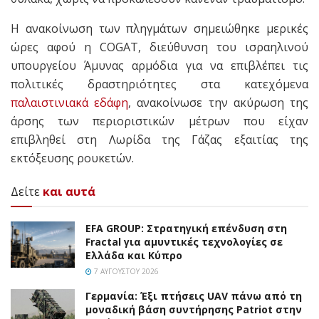
Η ανακοίνωση των πληγμάτων σημειώθηκε μερικές
ώρες αφού η COGAT, διεύθυνση του ισραηλινού
υπουργείου Άμυνας αρμόδια για να επιβλέπει τις
πολιτικές δραστηριότητες στα κατεχόμενα
παλαιστινιακά εδάφη
, ανακοίνωσε την ακύρωση της
άρσης των περιοριστικών μέτρων που είχαν
επιβληθεί στη Λωρίδα της Γάζας εξαιτίας της
εκτόξευσης ρουκετών.
Δείτε
και αυτά
EFA GROUP: Στρατηγική επένδυση στη
Fractal για αμυντικές τεχνολογίες σε
Ελλάδα και Κύπρο
7 ΑΥΓΟΎΣΤΟΥ 2026
Γερμανία: Έξι πτήσεις UAV πάνω από τη
μοναδική βάση συντήρησης Patriot στην