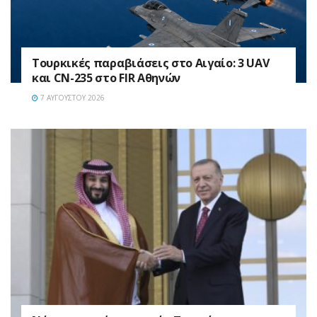
Τουρκικές παραβιάσεις στο Αιγαίο: 3 UAV
και CN-235 στο FIR Αθηνών
7 ΑΥΓΟΎΣΤΟΥ 2026