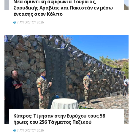
Νέα αμυντική συμφωνία Τουρκίας,
Σαουδικής Αραβίας και Πακιστάν εν μέσω
έντασης στον Κόλπο
7 ΑΥΓΟΎΣΤΟΥ 2026
Κύπρος: Τίμησαν στην Ευρύχου τους 58
ήρωες του 256 Τάγματος Πεζικού
7 ΑΥΓΟΎΣΤΟΥ 2026