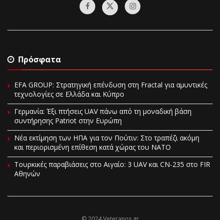
Πρόσφατα
EFA GROUP: Στρατηγική επένδυση στη Fractal για αμυντικές
τεχνολογίες σε Ελλάδα και Κύπρο
Γερμανία: Έξι πτήσεις UAV πάνω από τη μοναδική βάση
συντήρησης Patriot στην Ευρώπη
Νέα εκτίμηση των ΗΠΑ για τον Πούτιν: Στο τραπέζι ακόμη
και περιορισμένη επίθεση κατά χώρας του ΝΑΤΟ
Τουρκικές παραβιάσεις στο Αιγαίο: 3 UAV και CN-235 στο FIR
Αθηνών
© 2024 Veteranos.gr