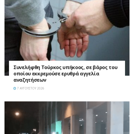
Συνελήφθη Τούρκος υπήκοος, σε βάρος του
οποίου εκκρεμούσε ερυθρά αγγελία
αναζητήσεων
7 ΑΥΓΟΎΣΤΟΥ 2026