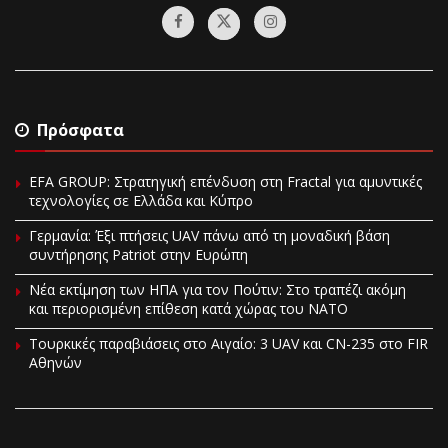
Πρόσφατα
EFA GROUP: Στρατηγική επένδυση στη Fractal για αμυντικές
τεχνολογίες σε Ελλάδα και Κύπρο
Γερμανία: Έξι πτήσεις UAV πάνω από τη μοναδική βάση
συντήρησης Patriot στην Ευρώπη
Νέα εκτίμηση των ΗΠΑ για τον Πούτιν: Στο τραπέζι ακόμη
και περιορισμένη επίθεση κατά χώρας του ΝΑΤΟ
Τουρκικές παραβιάσεις στο Αιγαίο: 3 UAV και CN-235 στο FIR
Αθηνών