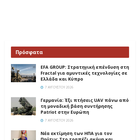
Πρόσφατα
EFA GROUP: Στρατηγική επένδυση στη
Fractal για αμυντικές τεχνολογίες σε
Ελλάδα και Κύπρο
7 ΑΥΓΟΎΣΤΟΥ 2026
Γερμανία: Έξι πτήσεις UAV πάνω από
τη μοναδική βάση συντήρησης
Patriot στην Ευρώπη
7 ΑΥΓΟΎΣΤΟΥ 2026
Νέα εκτίμηση των ΗΠΑ για τον
Πούτιν: Στο τραπέζι ακόμη και