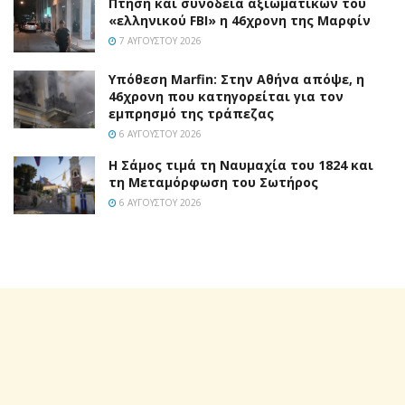
Πτήση και συνοδεία αξιωματικών του
«ελληνικού FBI» η 46χρονη της Μαρφίν
7 ΑΥΓΟΎΣΤΟΥ 2026
Υπόθεση Marfin: Στην Αθήνα απόψε, η
46χρονη που κατηγορείται για τον
εμπρησμό της τράπεζας
6 ΑΥΓΟΎΣΤΟΥ 2026
Η Σάμος τιμά τη Ναυμαχία του 1824 και
τη Μεταμόρφωση του Σωτήρος
6 ΑΥΓΟΎΣΤΟΥ 2026