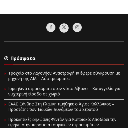
Πρόσφατα
Τροχαίο στο Λαγονήσι: Αναστροφή ΙΧ έφερε σύγκρουση με
μηχανή της ΔΙΑ – Δύο τραυματίες
Ισραηλινά στρατεύματα στον νότιο Λίβανο – Καταγγελία για
νυχτερινή είσοδο σε χωριό
EAAΣ Ξάνθης: Στη Γλαύκη τιμήθηκε ο Άγιος Καλλίνικος –
Προστάτης των Ειδικών Δυνάμεων του Στρατού
Προκλητικές δηλώσεις Φιντάν για Κυπριακό: Αποδίδει την
ειρήνη στην παρουσία τουρκικών στρατευμάτων