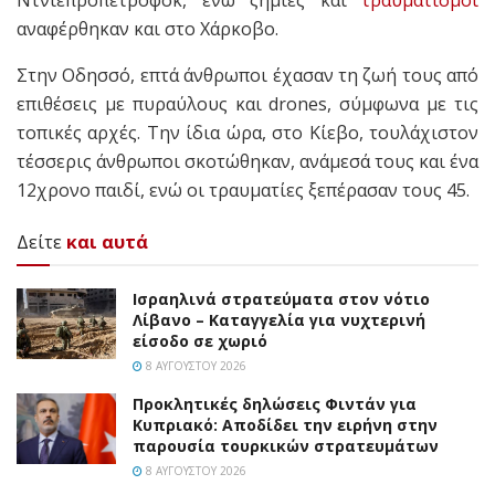
αναφέρθηκαν και στο Χάρκοβο.
Στην Οδησσό, επτά άνθρωποι έχασαν τη ζωή τους από
επιθέσεις με πυραύλους και drones, σύμφωνα με τις
τοπικές αρχές. Την ίδια ώρα, στο Κίεβο, τουλάχιστον
τέσσερις άνθρωποι σκοτώθηκαν, ανάμεσά τους και ένα
12χρονο παιδί, ενώ οι τραυματίες ξεπέρασαν τους 45.
Δείτε
και αυτά
Ισραηλινά στρατεύματα στον νότιο
Λίβανο – Καταγγελία για νυχτερινή
είσοδο σε χωριό
8 ΑΥΓΟΎΣΤΟΥ 2026
Προκλητικές δηλώσεις Φιντάν για
Κυπριακό: Αποδίδει την ειρήνη στην
παρουσία τουρκικών στρατευμάτων
8 ΑΥΓΟΎΣΤΟΥ 2026