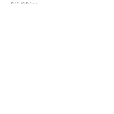
7 ΑΥΓΟΎΣΤΟΥ 2026