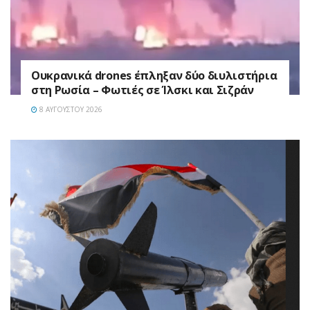
Ουκρανικά drones έπληξαν δύο διυλιστήρια
στη Ρωσία – Φωτιές σε Ίλσκι και Σιζράν
8 ΑΥΓΟΎΣΤΟΥ 2026