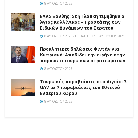
8 ΑΥΓΟΎΣΤΟΥ 2026
EAAΣ Ξάνθης: Στη Γλαύκη τιμήθηκε ο
Άγιος Καλλίνικος – Προστάτης των
Ειδικών Δυνάμεων του Στρατού
8 ΑΥΓΟΎΣΤΟΥ 2026 - UPDATED ON 9 ΑΥΓΟΎΣΤΟΥ 2026
Προκλητικές δηλώσεις Φιντάν για
Κυπριακό: Αποδίδει την ειρήνη στην
παρουσία τουρκικών στρατευμάτων
8 ΑΥΓΟΎΣΤΟΥ 2026
Τουρκικές παραβιάσεις στο Αιγαίο: 3
UAV με 7 παραβιάσεις του Εθνικού
Εναέριου Χώρου
8 ΑΥΓΟΎΣΤΟΥ 2026