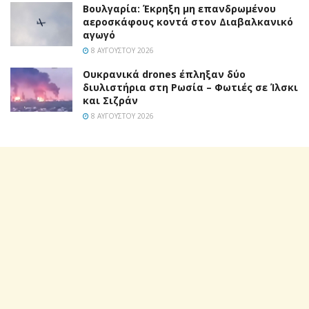
Βουλγαρία: Έκρηξη μη επανδρωμένου
αεροσκάφους κοντά στον Διαβαλκανικό
αγωγό
8 ΑΥΓΟΎΣΤΟΥ 2026
Ουκρανικά drones έπληξαν δύο
διυλιστήρια στη Ρωσία – Φωτιές σε Ίλσκι
και Σιζράν
8 ΑΥΓΟΎΣΤΟΥ 2026