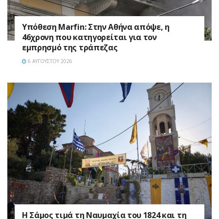
Υπόθεση Marfin: Στην Αθήνα απόψε, η
46χρονη που κατηγορείται για τον
εμπρησμό της τράπεζας
6 ΑΥΓΟΎΣΤΟΥ 2026
Η Σάμος τιμά τη Ναυμαχία του 1824 και τη