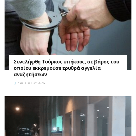
Συνελήφθη Τούρκος υπήκοος, σε βάρος του
οποίου εκκρεμούσε ερυθρά αγγελία
αναζητήσεων
7 ΑΥΓΟΎΣΤΟΥ 2026