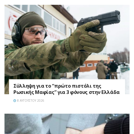
Σύλληψη για το “πρώτο πιστόλι της
Ρωσικής Μαφίας” για 3 φόνους στην Ελλάδα
8 ΑΥΓΟΎΣΤΟΥ 2026