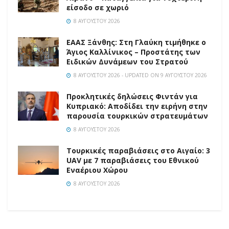
είσοδο σε χωριό
8 ΑΥΓΟΎΣΤΟΥ 2026
EAAΣ Ξάνθης: Στη Γλαύκη τιμήθηκε ο
Άγιος Καλλίνικος – Προστάτης των
Ειδικών Δυνάμεων του Στρατού
8 ΑΥΓΟΎΣΤΟΥ 2026 - UPDATED ON 9 ΑΥΓΟΎΣΤΟΥ 2026
Προκλητικές δηλώσεις Φιντάν για
Κυπριακό: Αποδίδει την ειρήνη στην
παρουσία τουρκικών στρατευμάτων
8 ΑΥΓΟΎΣΤΟΥ 2026
Τουρκικές παραβιάσεις στο Αιγαίο: 3
UAV με 7 παραβιάσεις του Εθνικού
Εναέριου Χώρου
8 ΑΥΓΟΎΣΤΟΥ 2026