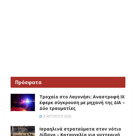
Πρόσφατα
Τροχαίο στο Λαγονήσι: Αναστροφή ΙΧ
έφερε σύγκρουση με μηχανή της ΔΙΑ –
Δύο τραυματίες
8 ΑΥΓΟΎΣΤΟΥ 2026
Ισραηλινά στρατεύματα στον νότιο
Λίβανο – Καταγγελία για νυχτερινή