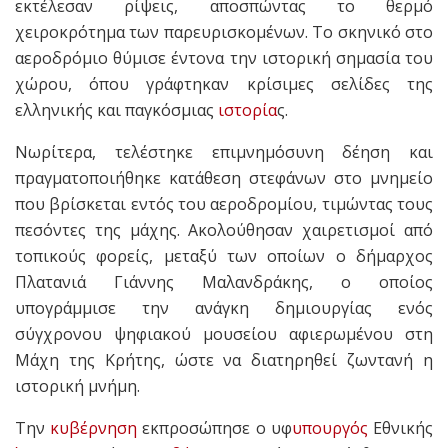
εκτέλεσαν ρίψεις, αποσπώντας το θερμό
χειροκρότημα των παρευρισκομένων. Το σκηνικό στο
αεροδρόμιο θύμισε έντονα την ιστορική σημασία του
χώρου, όπου γράφτηκαν κρίσιμες σελίδες της
ελληνικής και παγκόσμιας
ιστορία
ς.
Νωρίτερα, τελέστηκε επιμνημόσυνη δέηση και
πραγματοποιήθηκε κατάθεση στεφάνων στο μνημείο
που βρίσκεται εντός του αεροδρομίου, τιμώντας τους
πεσόντες της μάχης. Ακολούθησαν χαιρετισμοί από
τοπικούς φορείς, μεταξύ των οποίων ο δήμαρχος
Πλατανιά Γιάννης Μαλανδράκης, ο οποίος
υπογράμμισε την ανάγκη δημιουργίας ενός
σύγχρονου ψηφιακού μουσείου αφιερωμένου στη
Μάχη της Κρήτης, ώστε να διατηρηθεί ζωντανή η
ιστορική μνήμη.
Την
κυβέρνηση
εκπροσώπησε ο υφ
υπουργός
Εθνικής