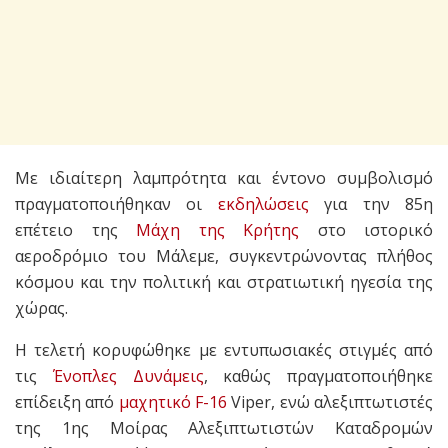
Με ιδιαίτερη λαμπρότητα και έντονο συμβολισμό
πραγματοποιήθηκαν οι
εκδηλώσεις
για την 85η
επέτειο της
Μάχη της Κρήτης
στο ιστορικό
αεροδρόμιο του Μάλεμε, συγκεντρώνοντας πλήθος
κόσμου και την πολιτική και στρατιωτική ηγεσία της
χώρας.
Η τελετή κορυφώθηκε με εντυπωσιακές στιγμές από
τις
Ένοπλες Δυνάμεις
, καθώς πραγματοποιήθηκε
επίδειξη από
μαχητικό
F-16
Viper, ενώ αλεξιπτωτιστές
της 1ης Μοίρας Αλεξιπτωτιστών Καταδρομών