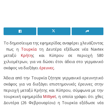
Tο δημοσίευμα της εφημερίδας αναφέρει χλευάζοντας
πως η
Τουρκία
τη Δευτέρα εξέδωσε νέα Navtex
μεταξύ
Κρήτη
ς και Κύπρου σε περιοχή 580
χιλιομέτρων, για να δώσει έτσι άδεια στο γερμανικό
σκάφος να διεξάγει
έρευνες
.
Άδεια από την Τουρκία ζήτησε γερμανικό ερευνητικό
σκάφος για να διεξάγει επιστημονικές έρευνες στην
περιοχή μεταξύ Κρήτης και Κύπρου, σύμφωνα με την
τουρκική εφημερίδα
Milliyet
, η οποία γράφει ότι χθες
Δευτέρα (26 Φεβρουαρίου) η Τουρκία εξέδωσε νέα