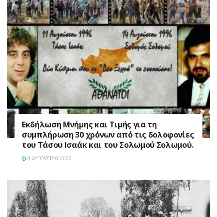
Εκδήλωση Μνήμης και Τιμής για τη
συμπλήρωση 30 χρόνων από τις δολοφονίες
του Τάσου Ισαάκ και του Σολωμού Σολωμού.
8 ΑΥΓΟΎΣΤΟΥ 2026