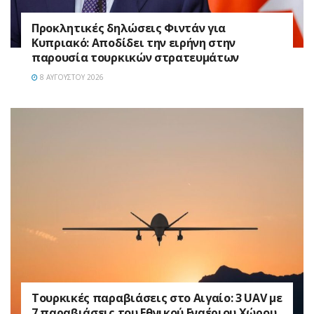
Προκλητικές δηλώσεις Φιντάν για
Κυπριακό: Αποδίδει την ειρήνη στην
παρουσία τουρκικών στρατευμάτων
8 ΑΥΓΟΎΣΤΟΥ 2026
Τουρκικές παραβιάσεις στο Αιγαίο: 3 UAV με
7 παραβιάσεις του Εθνικού Εναέριου Χώρου