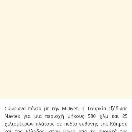
Σύμφωνα πάντα με την Milliyet, η Τουρκία εξέδωσε
Navtex για μια περιοχή μήκους 580 χλμ και 25
χιλιομέτρων πλάτους σε πεδίο ευθύνης της Κύπρου
και της Ελλάδας (στην Πάφο από τα ανοιχτά της