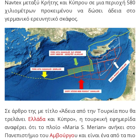
Navtex μεταξύ Κρήτης και Κύπρου σε μια περιοχή 580
χιλιομέτρων προκειμένου να δώσει άδεια στο
γερμανικό ερευνητικό σκάφος.
Σε άρθρο της με τίτλο «Άδεια από την Τουρκία που θα
τρελάνει
Ελλάδα
και Κύπρο», η τουρκική εφημερίδα
αναφέρει ότι το πλοίο «Maria S. Merian» ανήκει στο
Πανεπιστήμιο του
Αμβούργο
υ και είναι ένα από τα πιο