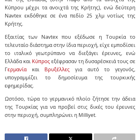
Κύπρου μέχρι τα ανοιχτά της Κρήτης), ενώ δεύτερη
Νavtex εκδόθηκε σε ένα πεδίο 25 χλμ νοτίως της
Κρήτης.
Εξαιτίας των Νavtex που εξέδωσε η Τουρκία το
τελευταίο διάστημα στην ίδια περιοχή, είχε εμποδίσει
το ιταλικό γεωτρύπανο να διεξάγει έρευνες, ενώ
Ελλάδα και
Κύπρος
εξέφρασαν τη δυσαρέσκειά τους σε
Γ
ερμανία
και
Βρυξέλλες
για αυτό το γεγονός,
υπογραμμίζει το δημοσίευμα της τουρκικής
εφημερίδας.
Ωστόσο, τώρα το γερμανικό πλοίο ζήτησε την άδεια
της Τουρκίας για να προβεί στις δικές του έρευνες
στην περιοχή, συμπληρώνει η Milliyet.