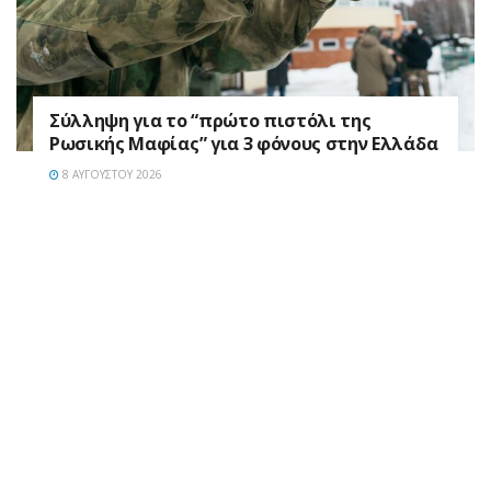
Σύλληψη για το “πρώτο πιστόλι της
Ρωσικής Μαφίας” για 3 φόνους στην Ελλάδα
8 ΑΥΓΟΎΣΤΟΥ 2026