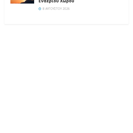
Εναέριου Χώρου
8 ΑΥΓΟΎΣΤΟΥ 2026