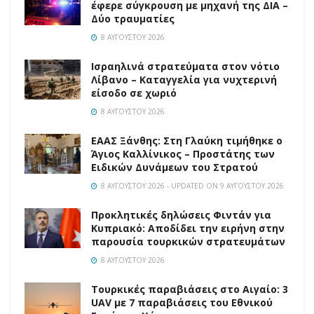
έφερε σύγκρουση με μηχανή της ΔΙΑ –
Δύο τραυματίες
8 ΑΥΓΟΎΣΤΟΥ 2026
Ισραηλινά στρατεύματα στον νότιο
Λίβανο – Καταγγελία για νυχτερινή
είσοδο σε χωριό
8 ΑΥΓΟΎΣΤΟΥ 2026
EAAΣ Ξάνθης: Στη Γλαύκη τιμήθηκε ο
Άγιος Καλλίνικος – Προστάτης των
Ειδικών Δυνάμεων του Στρατού
8 ΑΥΓΟΎΣΤΟΥ 2026 - UPDATED ON 9 ΑΥΓΟΎΣΤΟΥ 2026
Προκλητικές δηλώσεις Φιντάν για
Κυπριακό: Αποδίδει την ειρήνη στην
παρουσία τουρκικών στρατευμάτων
8 ΑΥΓΟΎΣΤΟΥ 2026
Τουρκικές παραβιάσεις στο Αιγαίο: 3
UAV με 7 παραβιάσεις του Εθνικού