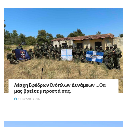
Λέσχη Εφέδρων Ενόπλων Δυνάμεων …Θα
μας βρείτε μπροστά σας.
31 ΙΟΥΛΊΟΥ 2026