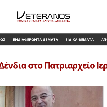
ΜΟΣ
ΕΝΔΙΑΦΈΡΟΝΤΑ ΘΈΜΑΤΑ
ΕΙΔΙΚΆ ΘΈΜΑΤΑ
ΑΠ
Δένδια στο Πατριαρχείο Ι