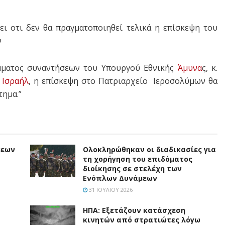
ι οτι δεν θα πραγματοποιηθεί τελικά η επίσκεψη του
ν
άμματος συναντήσεων του Υπουργού Εθνικής
Άμυνα
ς, κ.
υ
Ισραήλ
, η επίσκεψη στο Πατριαρχείο Ιεροσολύμων θα
τημα.”
μεων
Ολοκληρώθηκαν οι διαδικασίες για
τη χορήγηση του επιδόματος
διοίκησης σε στελέχη των
Ενόπλων Δυνάμεων
31 ΙΟΥΛΊΟΥ 2026
ΗΠΑ: Εξετάζουν κατάσχεση
κινητών από στρατιώτες λόγω