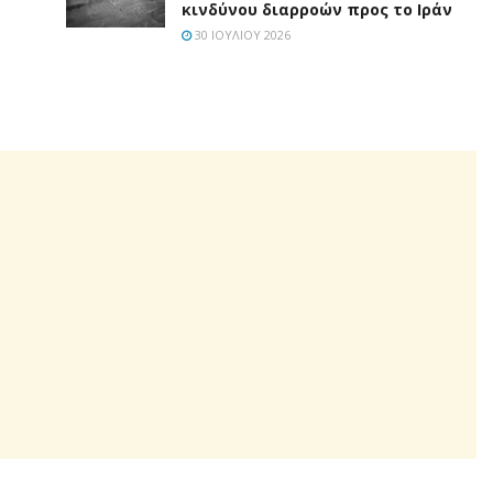
κινδύνου διαρροών προς το Ιράν
30 ΙΟΥΛΊΟΥ 2026