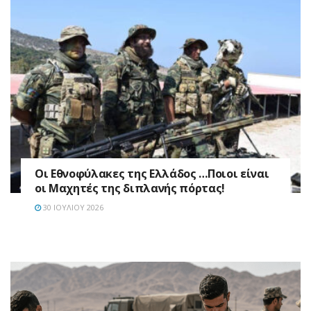
Οι Εθνοφύλακες της Ελλάδος …Ποιοι είναι
οι Μαχητές της διπλανής πόρτας!
30 ΙΟΥΛΊΟΥ 2026