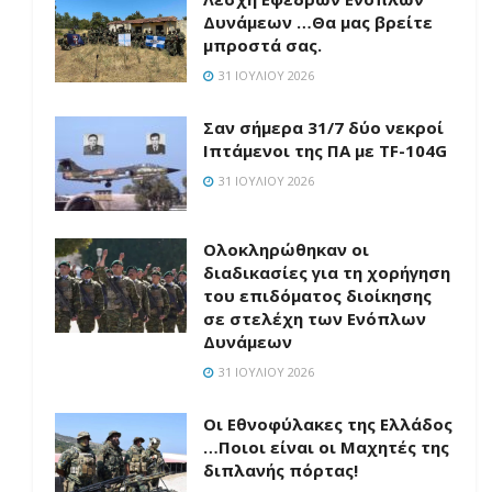
Δυνάμεων …Θα μας βρείτε
μπροστά σας.
31 ΙΟΥΛΊΟΥ 2026
Σαν σήμερα 31/7 δύο νεκροί
Ιπτάμενοι της ΠΑ με TF-104G
31 ΙΟΥΛΊΟΥ 2026
Ολοκληρώθηκαν οι
διαδικασίες για τη χορήγηση
του επιδόματος διοίκησης
σε στελέχη των Ενόπλων
Δυνάμεων
31 ΙΟΥΛΊΟΥ 2026
Οι Εθνοφύλακες της Ελλάδος
…Ποιοι είναι οι Μαχητές της
διπλανής πόρτας!