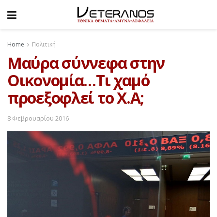
Home
Πολιτική
Μαύρα σύννεφα στην
Οικονομία…Τι χαμό
προεξοφλεί το Χ.Α;
8 Φεβρουαρίου 2016