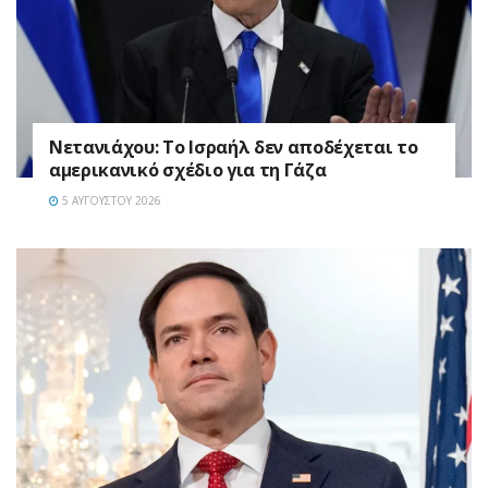
Νετανιάχου: Το Ισραήλ δεν αποδέχεται το
αμερικανικό σχέδιο για τη Γάζα
5 ΑΥΓΟΎΣΤΟΥ 2026