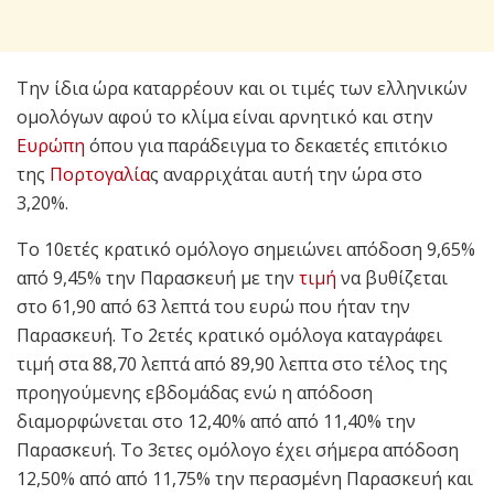
Την ίδια ώρα καταρρέουν και οι τιμές των ελληνικών
ομολόγων αφού το κλίμα είναι αρνητικό και στην
Ευρώπη
όπου για παράδειγμα το δεκαετές επιτόκιο
της
Πορτογαλία
ς αναρριχάται αυτή την ώρα στο
3,20%.
Το 10ετές κρατικό ομόλογο σημειώνει απόδοση 9,65%
από 9,45% την Παρασκευή με την
τιμή
να βυθίζεται
στο 61,90 από 63 λεπτά του ευρώ που ήταν την
Παρασκευή. Το 2ετές κρατικό ομόλογα καταγράφει
τιμή στα 88,70 λεπτά από 89,90 λεπτα στο τέλος της
προηγούμενης εβδομάδας ενώ η απόδοση
διαμορφώνεται στο 12,40% από από 11,40% την
Παρασκευή. Το 3ετες ομόλογο έχει σήμερα απόδοση
12,50% από από 11,75% την περασμένη Παρασκευή και