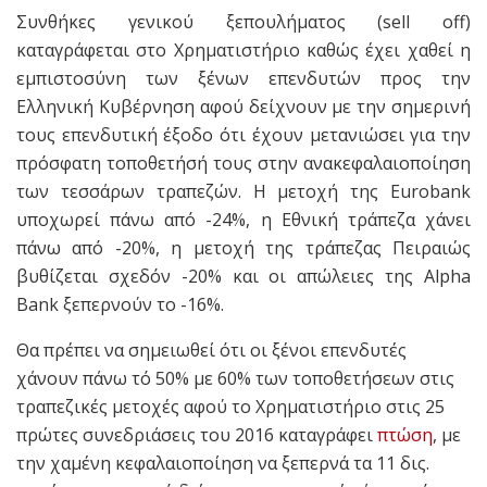
Συνθήκες γενικού ξεπουλήματος (sell off)
καταγράφεται στο Χρηματιστήριο καθώς έχει χαθεί η
εμπιστοσύνη των ξένων επενδυτών προς την
Ελληνική Κυβέρνηση αφού δείχνουν με την σημερινή
τους επενδυτική έξοδο ότι έχουν μετανιώσει για την
πρόσφατη τοποθετήσή τους στην ανακεφαλαιοποίηση
των τεσσάρων τραπεζών.
Η μετοχή της Eurobank
υποχωρεί πάνω από -24%, η Εθνική τράπεζα χάνει
πάνω από -20%, η μετοχή της τράπεζας Πειραιώς
βυθίζεται σχεδόν -20% και οι απώλειες της Alpha
Bank ξεπερνούν το -16%.
Θα πρέπει να σημειωθεί ότι οι ξένοι επενδυτές
χάνουν πάνω τό 50% με 60% των τοποθετήσεων στις
τραπεζικές μετοχές αφού το Χρηματιστήριο στις 25
πρώτες συνεδριάσεις του 2016 καταγράφει
πτώση
, με
την χαμένη κεφαλαιοποίηση να ξεπερνά τα 11 δις.