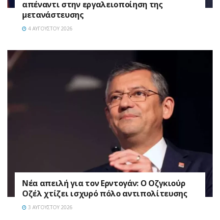
απέναντι στην εργαλειοποίηση της
μετανάστευσης
4 ΑΥΓΟΎΣΤΟΥ 2026
Νέα απειλή για τον Ερντογάν: Ο Οζγκιούρ
Οζέλ χτίζει ισχυρό πόλο αντιπολίτευσης
3 ΑΥΓΟΎΣΤΟΥ 2026