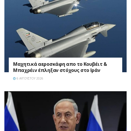
Mαχητικά αεροσκάφη απο το Κουβέιτ &
Μπαχρέιν έπληξαν στόχους στο Ιράν
6 ΑΥΓΟΎΣΤΟΥ 2026