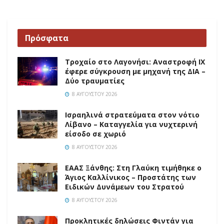
Πρόσφατα
Τροχαίο στο Λαγονήσι: Αναστροφή ΙΧ
έφερε σύγκρουση με μηχανή της ΔΙΑ –
Δύο τραυματίες
8 ΑΥΓΟΎΣΤΟΥ 2026
Ισραηλινά στρατεύματα στον νότιο
Λίβανο – Καταγγελία για νυχτερινή
είσοδο σε χωριό
8 ΑΥΓΟΎΣΤΟΥ 2026
EAAΣ Ξάνθης: Στη Γλαύκη τιμήθηκε ο
Άγιος Καλλίνικος – Προστάτης των
Ειδικών Δυνάμεων του Στρατού
8 ΑΥΓΟΎΣΤΟΥ 2026
Προκλητικές δηλώσεις Φιντάν για