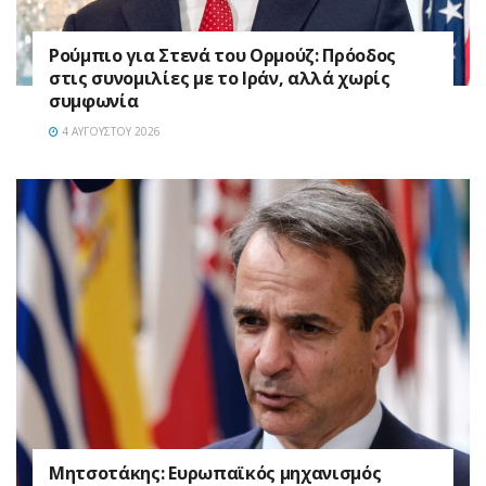
Ρούμπιο για Στενά του Ορμούζ: Πρόοδος
στις συνομιλίες με το Ιράν, αλλά χωρίς
συμφωνία
4 ΑΥΓΟΎΣΤΟΥ 2026
Μητσοτάκης: Ευρωπαϊκός μηχανισμός