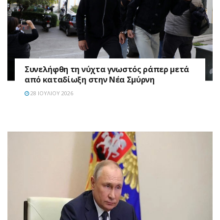
Συνελήφθη τη νύχτα γνωστός ράπερ μετά
από καταδίωξη στην Νέα Σμύρνη
28 ΙΟΥΛΊΟΥ 2026