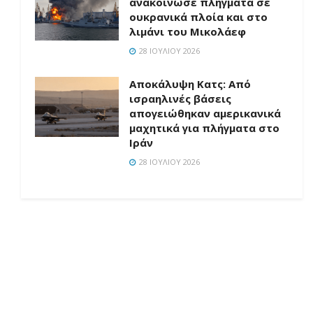
ανακοίνωσε πλήγματα σε
ουκρανικά πλοία και στο
λιμάνι του Μικολάεφ
28 ΙΟΥΛΊΟΥ 2026
Αποκάλυψη Κατς: Από
ισραηλινές βάσεις
απογειώθηκαν αμερικανικά
μαχητικά για πλήγματα στο
Ιράν
28 ΙΟΥΛΊΟΥ 2026