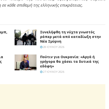
 σε κάθε σπιθαμή της ελληνικής επικράτειας.
αμπ,
Συνελήφθη τη νύχτα γνωστός
ράπερ μετά από καταδίωξη στην
Νέα Σμύρνη
28 ΙΟΥΛΊΟΥ 2026
ια
Πούτιν για Ουκρανία: «Αργά ή
ς
γρήγορα θα χάσει τα δυτικά της
εδάφη»
27 ΙΟΥΛΊΟΥ 2026