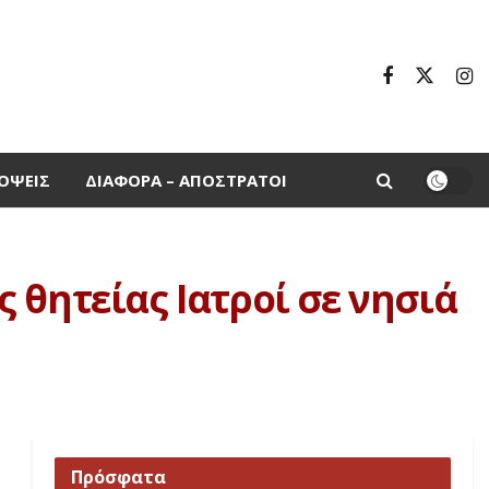
ΌΨΕΙΣ
ΔΙΆΦΟΡΑ – ΑΠΌΣΤΡΑΤΟΙ
 θητείας Ιατροί σε νησιά
Πρόσφατα