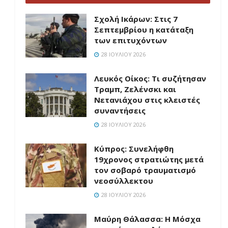
Σχολή Ικάρων: Στις 7
Σεπτεμβρίου η κατάταξη
των επιτυχόντων
28 ΙΟΥΛΊΟΥ 2026
Λευκός Οίκος: Τι συζήτησαν
Τραμπ, Ζελένσκι και
Νετανιάχου στις κλειστές
συναντήσεις
28 ΙΟΥΛΊΟΥ 2026
Κύπρος: Συνελήφθη
19χρονος στρατιώτης μετά
τον σοβαρό τραυματισμό
νεοσύλλεκτου
28 ΙΟΥΛΊΟΥ 2026
Μαύρη Θάλασσα: Η Μόσχα