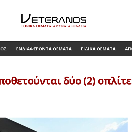
ΜΟΣ
ΕΝΔΙΑΦΈΡΟΝΤΑ ΘΈΜΑΤΑ
ΕΙΔΙΚΆ ΘΈΜΑΤΑ
ΑΠ
θετούνται δύο (2) οπλίτες