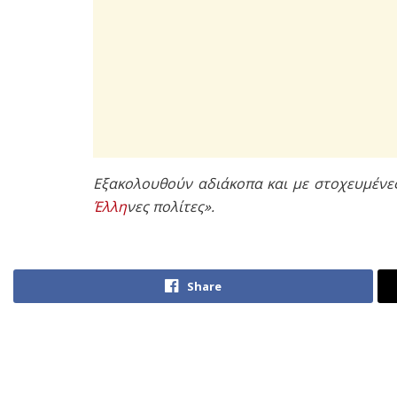
Εξακολουθούν αδιάκοπα και με στοχευμένε
Έλλη
νες πολίτες».
Share