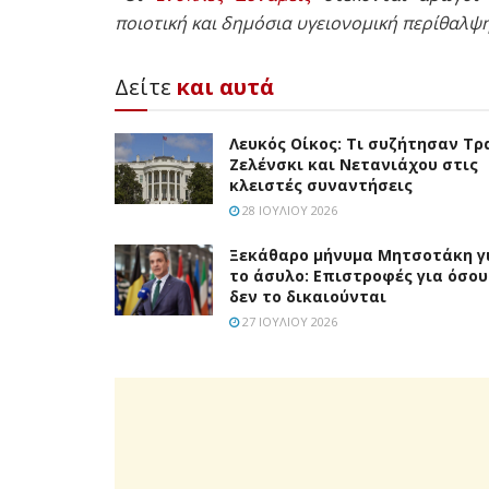
ποιοτική και δημόσια υγειονομική περίθαλψη
Δείτε
και αυτά
Λευκός Οίκος: Τι συζήτησαν Τρ
Ζελένσκι και Νετανιάχου στις
κλειστές συναντήσεις
28 ΙΟΥΛΊΟΥ 2026
Ξεκάθαρο μήνυμα Μητσοτάκη γ
το άσυλο: Επιστροφές για όσου
δεν το δικαιούνται
27 ΙΟΥΛΊΟΥ 2026