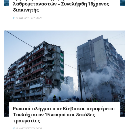
λαθρομεταναστών – Συνελήφθη 16χρονος
διακινητής
5 ΑΥΓΟΎΣΤΟΥ 2026
Ρωσικά πλήγματα σε Κίεβο και περιφέρεια:
Τουλάχιστον 15 νεκροί και δεκάδες
τραυματίες
5 ΑΥΓΟΎΣΤΟΥ 2026