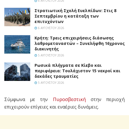
6 ΑΥΓΟΎΣΤΟΥ 2026
Στρατιωτική Σχολή Ευελπίδων: Στις 8
Σεπτεμβρίου η κατάταξη των
επιτυχόντων
6 ΑΥΓΟΎΣΤΟΥ 2026
Κρήτη: Τρεις επιχειρήσεις διάσωσης
λαθρομεταναστών – Συνελήφθη 16χρονος
διακινητής
5 ΑΥΓΟΎΣΤΟΥ 2026
Ρωσικά πλήγματα σε Κίεβο και
περιφέρεια: Τουλάχιστον 15 νεκροί και
δεκάδες τραυματίες
5 ΑΥΓΟΎΣΤΟΥ 2026
Σύμφωνα με την
Πυροσβεστική
στην περιοχή
επιχειρούν επίγειες και εναέριες δυνάμεις.