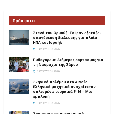
Πρόσφατα
Στενά του Ορμούζ: Το Ιράν εξετάζει
απαγόρευση διέλευσης για πλοία
ΗΠΑ και Ισραήλ
6 ΑΥΓΟΎΣΤΟΥ 2026
Πυθαγόρειο: Διήμερος εορτασμός για
τη Ναυμαχία της Σάμου
6 ΑΥΓΟΎΣΤΟΥ 2026
Σκηνικό πολέμου στο Αιγαίο:
Ελληνικά μαχητικά αναχαίτισαν
οπλισμένα τουρκικά F-16 – Μία
εμπλοκή
6 ΑΥΓΟΎΣΤΟΥ 2026
Τραμπ για τα αμερικανικά