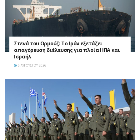
Στενά του Ορμούζ: Το Ιράν εξετάζει
απαγόρευση διέλευσης για πλοία ΗΠΑ και
Ισραήλ
6 ΑΥΓΟΎΣΤΟΥ 2026