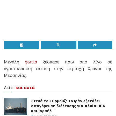
Μεγάλη
φωτιά
ξέσπασε πριν από λίγο σε
αγροτοδασική έκταση στην περιοχή Χράνοι της
Μεσσηνίας.
Δείτε
και αυτά
Στενά του Ορμούζ: Το Ιράν εξετάζει
απαγόρευση διέλευσης για πλοία ΗΠΑ
και Ισραήλ