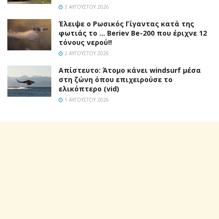
3 ΑΥΓΟΎΣΤΟΥ 2026
Έλειψε ο Ρωσικός Γίγαντας κατά της
φωτιάς το … Beriev Be-200 που έριχνε 12
τόνους νερού!!
2 ΑΥΓΟΎΣΤΟΥ 2026
Απίστευτο: Άτομο κάνει windsurf μέσα
στη ζώνη όπου επιχειρούσε το
ελικόπτερο (vid)
1 ΑΥΓΟΎΣΤΟΥ 2026