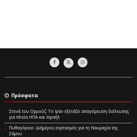
Πρόσφατα
Στενά του Ορμούζ: Το Ιράν εξετάζει απαγόρευση διέλευσης
για πλοία ΗΠΑ και Ισραήλ
Πυθαγόρειο: Διήμερος εορτασμός για τη Ναυμαχία της
Σάμου