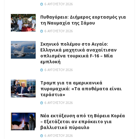
6 ΑΥΓΟΎΣΤΟΥ 2026
Πυθαγόρειο: Διήμερος εορτασμός για
τη Ναυμαχία της Σάμου
6 ΑΥΓΟΎΣΤΟΥ 2026
Σκηνικό πολέμου στο Αιγαίο:
Ελληνικά μαχητικά αναχαίτισαν
οπλισμένα τουρκικά F-16 – Μία
εμπλοκή
6 ΑΥΓΟΎΣΤΟΥ 2026
Τραμπ για τα αμερικανικά
πυρομαχικά: «Τα αποθέματα είναι
τεράστια»
6 ΑΥΓΟΎΣΤΟΥ 2026
Νέα εκτόξευση από τη Βόρεια Κορέα
– Εξετάζεται αν επρόκειτο για
βαλλιστικό πύραυλο
6 ΑΥΓΟΎΣΤΟΥ 2026