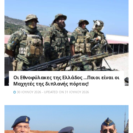
Οι Εθνοφύλακες της Ελλάδος …Ποιοι είναι οι
Μαχητές της διπλανής πόρτας!
30 ΙΟΥΛΊΟΥ 2026 - UPDATED ON 31 ΙΟΥΛΊΟΥ 2026