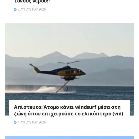
τόνους νερού!!
2 ΑΥΓΟΎΣΤΟΥ 2026
Απίστευτο: Άτομο κάνει windsurf μέσα στη
ζώνη όπου επιχειρούσε το ελικόπτερο (vid)
1 ΑΥΓΟΎΣΤΟΥ 2026