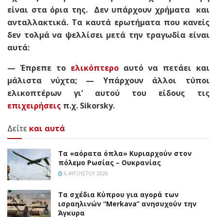
είναι στα όρια της. Δεν υπάρχουν χρήματα και
ανταλλακτικά. Τα καυτά ερωτήματα που κανείς
δεν τολμά να ψελλίσει μετά την τραγωδία είναι
αυτά:
— Έπρεπε το
ελικόπτερο
αυτό να πετάει και
μάλιστα νύχτα; — Υπάρχουν άλλοι τύποι
ελικοπτέρων γι’ αυτού του είδους τις
επιχειρήσεις
π.χ. Sikorsky.
Δείτε
και αυτά
Τα «αόρατα όπλα» Κυριαρχούν στον
πόλεμο Ρωσίας – Ουκρανίας
6 ΑΥΓΟΎΣΤΟΥ 2026
Τα σχέδια Κύπρου για αγορά των
ισραηλινών “Merkava” ανησυχούν την
Άγκυρα