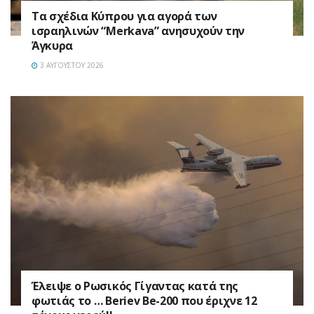
Τα σχέδια Κύπρου για αγορά των
ισραηλινών “Merkava” ανησυχούν την
Άγκυρα
3 ΑΥΓΟΎΣΤΟΥ 2026
Έλειψε ο Ρωσικός Γίγαντας κατά της
φωτιάς το … Beriev Be-200 που έριχνε 12