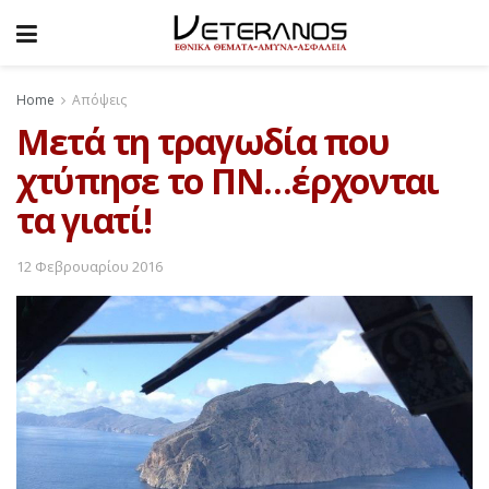
Home
Απόψεις
Μετά τη τραγωδία που
χτύπησε το ΠΝ…έρχονται
τα γιατί!
12 Φεβρουαρίου 2016