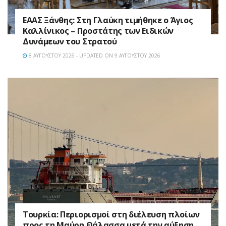
EAAΣ Ξάνθης: Στη Γλαύκη τιμήθηκε ο Άγιος
Καλλίνικος – Προστάτης των Ειδικών
Δυνάμεων του Στρατού
8 ΑΥΓΟΎΣΤΟΥ 2026 - UPDATED ON 9 ΑΥΓΟΎΣΤΟΥ 2026
Τουρκία: Περιορισμοί στη διέλευση πλοίων
προς τη Μαύρη Θάλασσα μετά την αύξηση