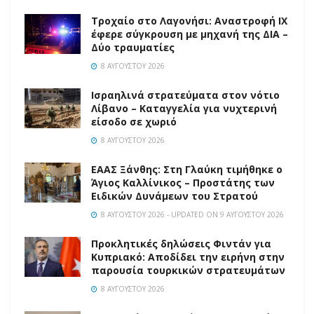
Τροχαίο στο Λαγονήσι: Αναστροφή ΙΧ
έφερε σύγκρουση με μηχανή της ΔΙΑ –
Δύο τραυματίες
8 ΑΥΓΟΎΣΤΟΥ 2026
Ισραηλινά στρατεύματα στον νότιο
Λίβανο – Καταγγελία για νυχτερινή
είσοδο σε χωριό
8 ΑΥΓΟΎΣΤΟΥ 2026
EAAΣ Ξάνθης: Στη Γλαύκη τιμήθηκε ο
Άγιος Καλλίνικος – Προστάτης των
Ειδικών Δυνάμεων του Στρατού
8 ΑΥΓΟΎΣΤΟΥ 2026 - UPDATED ON 9 ΑΥΓΟΎΣΤΟΥ 2026
Προκλητικές δηλώσεις Φιντάν για
Κυπριακό: Αποδίδει την ειρήνη στην
παρουσία τουρκικών στρατευμάτων
8 ΑΥΓΟΎΣΤΟΥ 2026