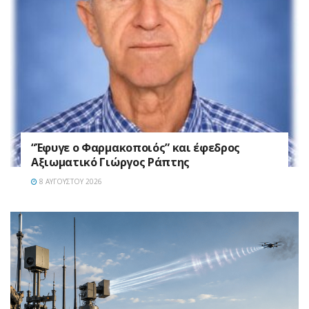
“Έφυγε ο Φαρμακοποιός” και έφεδρος
Αξιωματικό Γιώργος Ράπτης
8 ΑΥΓΟΎΣΤΟΥ 2026