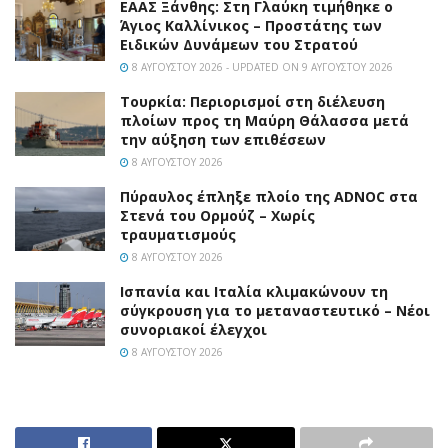
EAAΣ Ξάνθης: Στη Γλαύκη τιμήθηκε ο
Άγιος Καλλίνικος – Προστάτης των
Ειδικών Δυνάμεων του Στρατού
8 ΑΥΓΟΎΣΤΟΥ 2026 - UPDATED ON 9 ΑΥΓΟΎΣΤΟΥ 2026
Τουρκία: Περιορισμοί στη διέλευση
πλοίων προς τη Μαύρη Θάλασσα μετά
την αύξηση των επιθέσεων
8 ΑΥΓΟΎΣΤΟΥ 2026
Πύραυλος έπληξε πλοίο της ADNOC στα
Στενά του Ορμούζ – Χωρίς
τραυματισμούς
8 ΑΥΓΟΎΣΤΟΥ 2026
Ισπανία και Ιταλία κλιμακώνουν τη
σύγκρουση για το μεταναστευτικό – Νέοι
συνοριακοί έλεγχοι
8 ΑΥΓΟΎΣΤΟΥ 2026