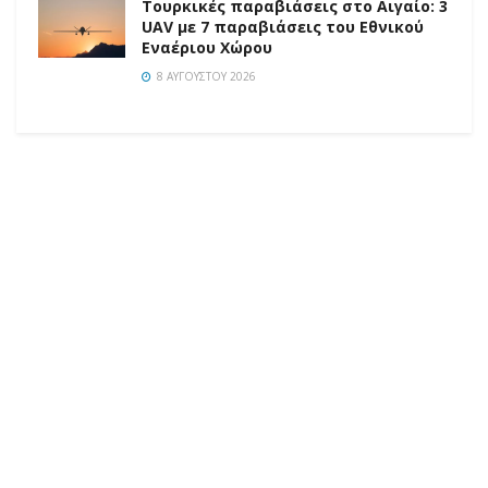
Τουρκικές παραβιάσεις στο Αιγαίο: 3
UAV με 7 παραβιάσεις του Εθνικού
Εναέριου Χώρου
8 ΑΥΓΟΎΣΤΟΥ 2026