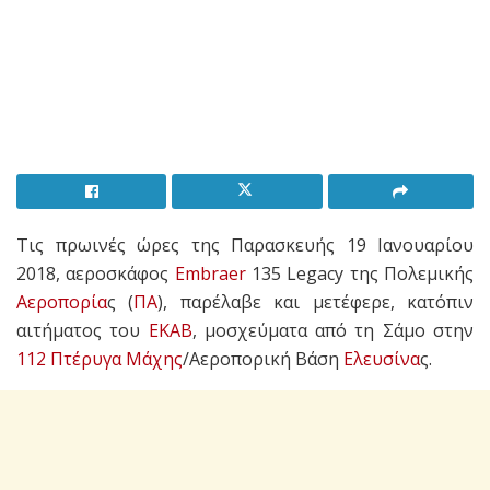
Τις πρωινές ώρες της Παρασκευής 19 Ιανουαρίου
2018, αεροσκάφος
Embraer
135 Legacy της Πολεμικής
Αεροπορία
ς (
ΠΑ
), παρέλαβε και μετέφερε, κατόπιν
αιτήματος του
ΕΚΑΒ
, μοσχεύματα από τη Σάμο στην
112 Πτέρυγα Μάχης
/Αεροπορική Βάση
Ελευσίνα
ς.