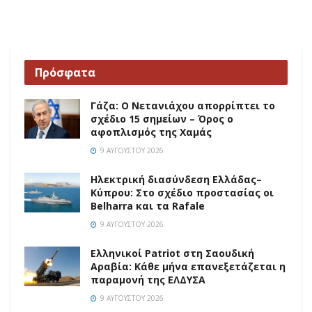
Πρόσφατα
Γάζα: Ο Νετανιάχου απορρίπτει το
σχέδιο 15 σημείων – Όρος ο
αφοπλισμός της Χαμάς
9 ΑΥΓΟΎΣΤΟΥ 2026
Ηλεκτρική διασύνδεση Ελλάδας–
Κύπρου: Στο σχέδιο προστασίας οι
Belharra και τα Rafale
9 ΑΥΓΟΎΣΤΟΥ 2026
Ελληνικοί Patriot στη Σαουδική
Αραβία: Κάθε μήνα επανεξετάζεται η
παραμονή της ΕΛΔΥΣΑ
9 ΑΥΓΟΎΣΤΟΥ 2026