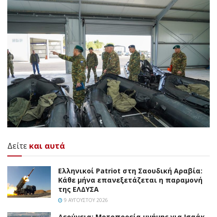
Δείτε
και αυτά
Ελληνικοί Patriot στη Σαουδική Αραβία:
Κάθε μήνα επανεξετάζεται η παραμονή
της ΕΛΔΥΣΑ
9 ΑΥΓΟΎΣΤΟΥ 2026
Δερύνεια: Μοτοπορεία μνήμης για Ισαάκ