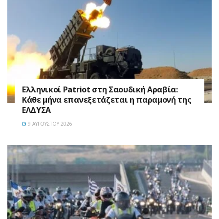
Ελληνικοί Patriot στη Σαουδική Αραβία:
Κάθε μήνα επανεξετάζεται η παραμονή της
ΕΛΔΥΣΑ
9 ΑΥΓΟΎΣΤΟΥ 2026