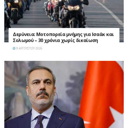
Δερύνεια: Μοτοπορεία μνήμης για Ισαάκ και
Σολωμού – 30 χρόνια χωρίς δικαίωση
9 ΑΥΓΟΎΣΤΟΥ 2026