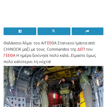
Θαλάσσιο Άλμα του Α/Γ
ΕΕ
ΘΑ Στατικού Ιμάντα από
CHINOOK μαζί με τους
Commandos της
ΔΕΠ
του
ΓΕΕΘΑ
Η ημέρα ξεκίνησε πολύ καλά…
Είμαστε όμως
πολύ καλύτεροι τη νύχτα!