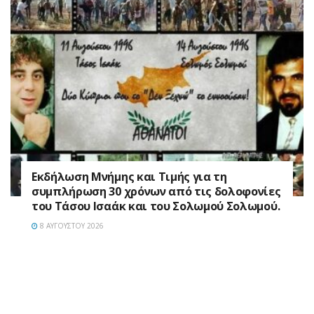
Εκδήλωση Μνήμης και Τιμής για τη
συμπλήρωση 30 χρόνων από τις δολοφονίες
του Τάσου Ισαάκ και του Σολωμού Σολωμού.
8 ΑΥΓΟΎΣΤΟΥ 2026