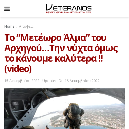
Home
Απόψεις
Το “Μετέωρο Άλμα” του
Αρχηγού…Την νύχτα όμως
το κάνουμε καλύτερα !!
(video)
15 Δεκεμβρίου 2022 - Updated On 16 Δεκεμβρίου 2022