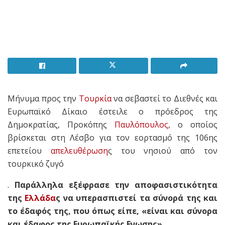
Μήνυμα προς την
Τουρκία
να σεβαστεί το Διεθνές και
Ευρωπαϊκό Δίκαιο έστειλε ο πρόεδρος της
Δημοκρατίας, Προκόπης
Παυλόπουλος
, ο οποίος
βρίσκεται στη Λέσβο για τον εορτασμό της 106ης
επετείου
απελευθέρωση
ς του νησιού από τον
τουρκικό ζυγό
.
Παράλληλα εξέφρασε την αποφασιστικότητα
της
Ελλάδα
ς να υπερασπιστεί τα σύνορά της και
το έδαφός της, που όπως είπε, «είναι και σύνορα
και έδαφος της Ευρωπαϊκής Ενωσης».