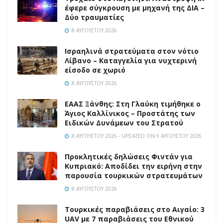
έφερε σύγκρουση με μηχανή της ΔΙΑ –
Δύο τραυματίες
8 ΑΥΓΟΎΣΤΟΥ 2026
Ισραηλινά στρατεύματα στον νότιο
Λίβανο – Καταγγελία για νυχτερινή
είσοδο σε χωριό
8 ΑΥΓΟΎΣΤΟΥ 2026
EAAΣ Ξάνθης: Στη Γλαύκη τιμήθηκε ο
Άγιος Καλλίνικος – Προστάτης των
Ειδικών Δυνάμεων του Στρατού
8 ΑΥΓΟΎΣΤΟΥ 2026 - UPDATED ON 9 ΑΥΓΟΎΣΤΟΥ 2026
Προκλητικές δηλώσεις Φιντάν για
Κυπριακό: Αποδίδει την ειρήνη στην
παρουσία τουρκικών στρατευμάτων
8 ΑΥΓΟΎΣΤΟΥ 2026
Τουρκικές παραβιάσεις στο Αιγαίο: 3
UAV με 7 παραβιάσεις του Εθνικού