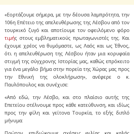
«Εορτάζουμε σήμερα, με την δέουσα λαμπρότητα, την
106η Επέτειο της απελευθέρωσης της Λέσβου από τον
τουρκικό ζυγό και αποτίουμε τον οφειλόμενο φόρο
τιμή
ς στους εμβληματικούς πρωταγωνιστές της. Και
έχουμε χρέος να θυμόμαστε, ως Λαός και ως Έθνος,
ότι η απελευθέρωση της Λέσβου ήταν μια κορυφαία
στιγμή της σύγχρονης Ιστορίας μας, καθώς επρόκειτο
για ένα μεγάλο βήμα στην πορεία της Χώρας μας προς
την Εθνική της ολοκλήρωση», ανέφερε ο κ.
Παυλόπουλος και συνέχισε:
«Από εδώ, την Λέσβο, και στο πλαίσιο αυτής της
Επετείου στέλνουμε προς κάθε κατεύθυνση, και ιδίως
προς την φίλη και γείτονα Τουρκία, το εξής διπλό
μήνυμα:
Πρώτον, επιδιώκουμε σχέσεις φιλίας και καλής