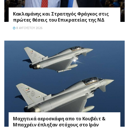
Κακλαμάνης και Στρατηγός Φράγκος στις
πρώτες θέσεις του Επικρατείας της ΝΔ
8 ΑΥΓΟΎΣΤΟΥ 2026
Mαχητικά αεροσκάφη απο το Κουβέιτ &
Μπαχρέιν έπληξαν στόχους στο Ιράν