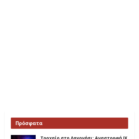
Πρόσφατα
Τροχαίο στο Λαγονήσι: Αναστροφή ΙΧ