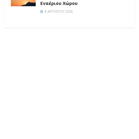
Εναέριου Χώρου
8 ΑΥΓΟΎΣΤΟΥ 2026