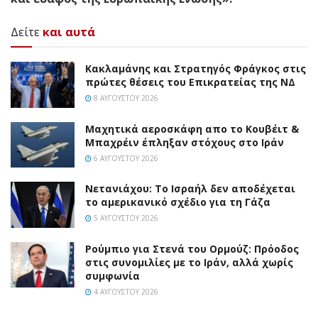
Δείτε
και αυτά
Κακλαμάνης και Στρατηγός Φράγκος στις
πρώτες θέσεις του Επικρατείας της ΝΔ
8 ΑΥΓΟΎΣΤΟΥ 2026
Mαχητικά αεροσκάφη απο το Κουβέιτ &
Μπαχρέιν έπληξαν στόχους στο Ιράν
6 ΑΥΓΟΎΣΤΟΥ 2026
Νετανιάχου: Το Ισραήλ δεν αποδέχεται
το αμερικανικό σχέδιο για τη Γάζα
5 ΑΥΓΟΎΣΤΟΥ 2026
Ρούμπιο για Στενά του Ορμούζ: Πρόοδος
στις συνομιλίες με το Ιράν, αλλά χωρίς
συμφωνία
4 ΑΥΓΟΎΣΤΟΥ 2026