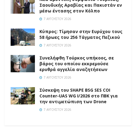
Σαουδικής Αραβίας και Πακιστάν εν
μέσω έντασης στον Κόλπο
7 ΑΥΓΟΎΣΤΟΥ 2026
Κύπρος: Τίμησαν στην Ευρύχου τους
58 ήρωες του 256 Τάγματος Πεζικού
7 ΑΥΓΟΎΣΤΟΥ 2026
Συνελήφθη Τούρκος υπήκοος, σε
βάρος του οποίου εκκρεμούσε
ερυθρά αγγελία αναζητήσεων
7 ΑΥΓΟΎΣΤΟΥ 2026
Σύσκεψη του SHAPE BSG SES COI
Counter-UAS WG I/2026 στο ΠΒΚ για
την αντιμετώπιση των Drone
7 ΑΥΓΟΎΣΤΟΥ 2026