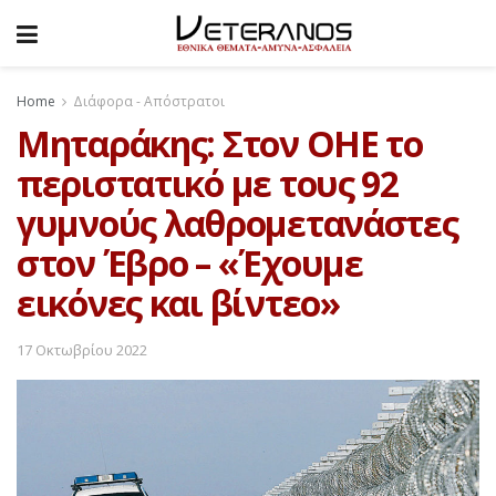
Home
Διάφορα - Απόστρατοι
Μηταράκης: Στον ΟΗΕ το
περιστατικό με τους 92
γυμνούς λαθρομετανάστες
στον Έβρο – «Έχουμε
εικόνες και βίντεο»
17 Οκτωβρίου 2022