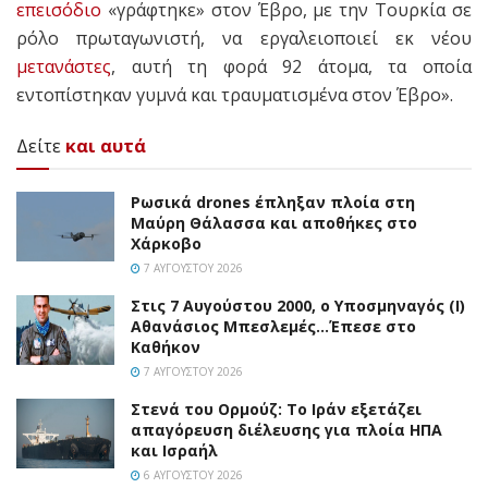
επεισόδιο
«γράφτηκε» στον Έβρο, με την Τουρκία σε
ρόλο πρωταγωνιστή, να εργαλειοποιεί εκ νέου
μετανάστες
, αυτή τη φορά 92 άτομα, τα οποία
εντοπίστηκαν γυμνά και τραυματισμένα στον Έβρο».
Δείτε
και αυτά
Ρωσικά drones έπληξαν πλοία στη
Μαύρη Θάλασσα και αποθήκες στο
Χάρκοβο
7 ΑΥΓΟΎΣΤΟΥ 2026
Στις 7 Αυγούστου 2000, ο Υποσμηναγός (Ι)
Αθανάσιος Μπεσλεμές…Έπεσε στο
Καθήκον
7 ΑΥΓΟΎΣΤΟΥ 2026
Στενά του Ορμούζ: Το Ιράν εξετάζει
απαγόρευση διέλευσης για πλοία ΗΠΑ
και Ισραήλ
6 ΑΥΓΟΎΣΤΟΥ 2026