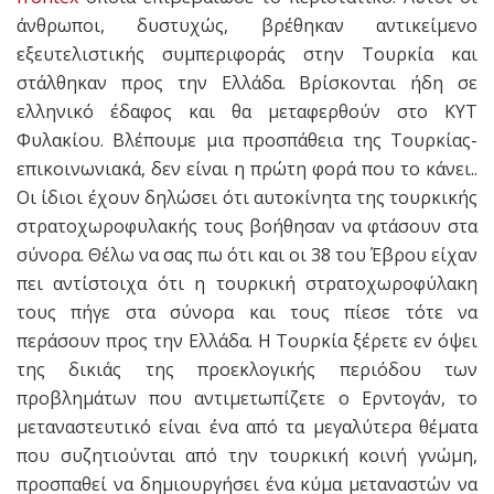
άνθρωποι, δυστυχώς, βρέθηκαν αντικείμενο
εξευτελιστικής συμπεριφοράς στην Τουρκία και
στάλθηκαν προς την Ελλάδα. Βρίσκονται ήδη σε
ελληνικό έδαφος και θα μεταφερθούν στο ΚΥΤ
Φυλακίου. Βλέπουμε μια προσπάθεια της Τουρκίας-
επικοινωνιακά, δεν είναι η πρώτη φορά που το κάνει..
Οι ίδιοι έχουν δηλώσει ότι αυτοκίνητα της τουρκικής
στρατοχωροφυλακής τους βοήθησαν να φτάσουν στα
σύνορα. Θέλω να σας πω ότι και οι 38 του Έβρου είχαν
πει αντίστοιχα ότι η τουρκική στρατοχωροφύλακη
τους πήγε στα σύνορα και τους πίεσε τότε να
περάσουν προς την Ελλάδα. Η Τουρκία ξέρετε εν όψει
της δικιάς της προεκλογικής περιόδου των
προβλημάτων που αντιμετωπίζετε ο Ερντογάν, το
μεταναστευτικό είναι ένα από τα μεγαλύτερα θέματα
που συζητιούνται από την τουρκική κοινή γνώμη,
προσπαθεί να δημιουργήσει ένα κύμα μεταναστών να