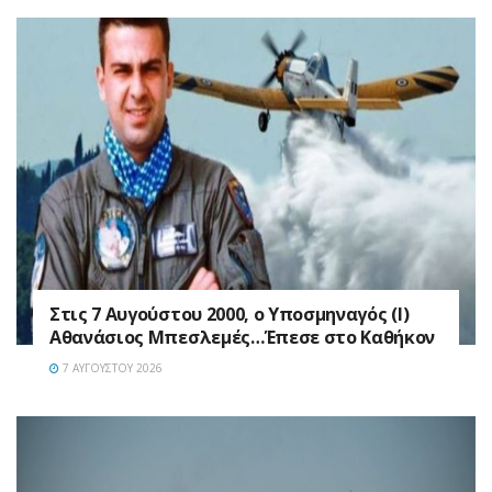
Στις 7 Αυγούστου 2000, ο Υποσμηναγός (Ι)
Αθανάσιος Μπεσλεμές…Έπεσε στο Καθήκον
7 ΑΥΓΟΎΣΤΟΥ 2026