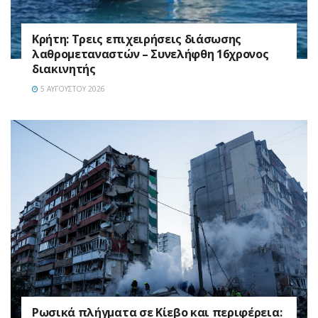
Κρήτη: Τρεις επιχειρήσεις διάσωσης
λαθρομεταναστών – Συνελήφθη 16χρονος
διακινητής
5 ΑΥΓΟΎΣΤΟΥ 2026
Ρωσικά πλήγματα σε Κίεβο και περιφέρεια: