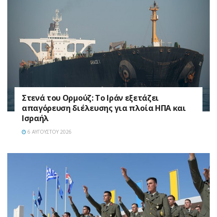
Στενά του Ορμούζ: Το Ιράν εξετάζει
απαγόρευση διέλευσης για πλοία ΗΠΑ και
Ισραήλ
6 ΑΥΓΟΎΣΤΟΥ 2026