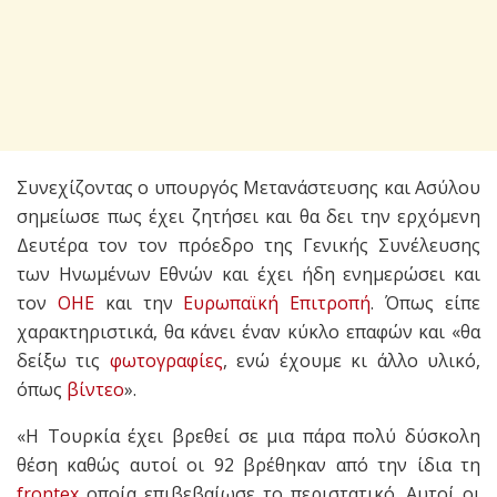
Συνεχίζοντας ο υπουργός Μετανάστευσης και Ασύλου
σημείωσε πως έχει ζητήσει και θα δει την ερχόμενη
Δευτέρα τον τον πρόεδρο της Γενικής Συνέλευσης
των Ηνωμένων Εθνών και έχει ήδη ενημερώσει και
τον
ΟΗΕ
και την
Ευρωπαϊκή Επιτροπή
. Όπως είπε
χαρακτηριστικά, θα κάνει έναν κύκλο επαφών και «θα
δείξω τις
φωτογραφίες
, ενώ έχουμε κι άλλο υλικό,
όπως
βίντεο
».
«Η Τουρκία έχει βρεθεί σε μια πάρα πολύ δύσκολη
θέση καθώς αυτοί οι 92 βρέθηκαν από την ίδια τη
frontex
οποία επιβεβαίωσε το περιστατικό. Αυτοί οι