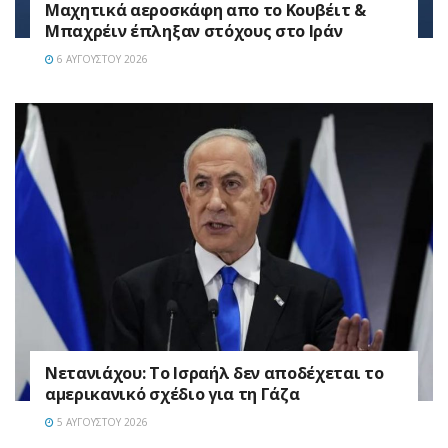
Mαχητικά αεροσκάφη απο το Κουβέιτ &
Μπαχρέιν έπληξαν στόχους στο Ιράν
6 ΑΥΓΟΎΣΤΟΥ 2026
Νετανιάχου: Το Ισραήλ δεν αποδέχεται το
αμερικανικό σχέδιο για τη Γάζα
5 ΑΥΓΟΎΣΤΟΥ 2026