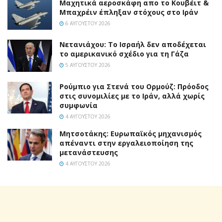
Mαχητικά αεροσκάφη απο το Κουβέιτ &
Μπαχρέιν έπληξαν στόχους στο Ιράν
6 ΑΥΓΟΎΣΤΟΥ 2026
Νετανιάχου: Το Ισραήλ δεν αποδέχεται
το αμερικανικό σχέδιο για τη Γάζα
5 ΑΥΓΟΎΣΤΟΥ 2026
Ρούμπιο για Στενά του Ορμούζ: Πρόοδος
στις συνομιλίες με το Ιράν, αλλά χωρίς
συμφωνία
4 ΑΥΓΟΎΣΤΟΥ 2026
Μητσοτάκης: Ευρωπαϊκός μηχανισμός
απέναντι στην εργαλειοποίηση της
μετανάστευσης
4 ΑΥΓΟΎΣΤΟΥ 2026