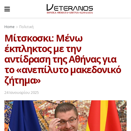
Home
Πολιτική
Μίτσκοσκι: Μένω
έκπληκτος με την
αντίδραση της Αθήνας για
το «ανεπίλυτο μακεδονικό
ζήτημα»
24 Ιανουαρίου 2025