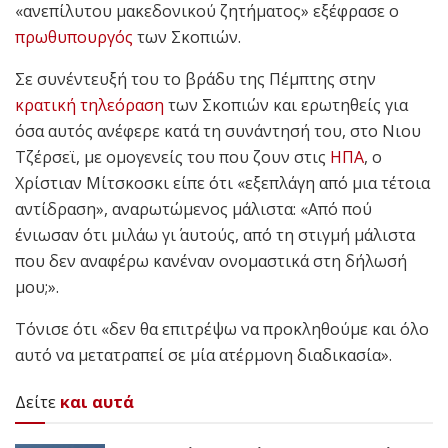
«ανεπίλυτου μακεδονικού ζητήματος» εξέφρασε ο
πρωθυπουργός
των Σκοπιών.
Σε συνέντευξή του το βράδυ της Πέμπτης στην
κρατική τηλεόραση
των Σκοπιών και ερωτηθείς για
όσα αυτός ανέφερε κατά τη συνάντησή του, στο Νιου
Τζέρσεϊ, με ομογενείς του που ζουν στις
ΗΠΑ
, ο
Χρίστιαν Μίτσκοσκι είπε ότι «εξεπλάγη από μια τέτοια
αντίδραση», αναρωτώμενος μάλιστα: «Από πού
ένιωσαν ότι μιλάω γι΄ αυτούς, από τη στιγμή μάλιστα
που δεν αναφέρω κανέναν ονομαστικά στη δήλωσή
μου;».
Τόνισε ότι «δεν θα επιτρέψω να προκληθούμε και όλο
αυτό να μετατραπεί σε μία ατέρμονη διαδικασία».
Δείτε
και αυτά