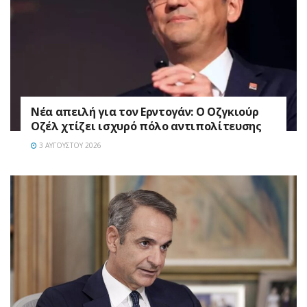
Νέα απειλή για τον Ερντογάν: Ο Οζγκιούρ
Οζέλ χτίζει ισχυρό πόλο αντιπολίτευσης
3 ΑΥΓΟΎΣΤΟΥ 2026