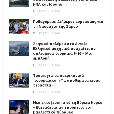
ΗΠΑ και Ισραήλ
6 ΑΥΓΟΎΣΤΟΥ 2026
Πυθαγόρειο: Διήμερος εορτασμός για
τη Ναυμαχία της Σάμου
6 ΑΥΓΟΎΣΤΟΥ 2026
Σκηνικό πολέμου στο Αιγαίο:
Ελληνικά μαχητικά αναχαίτισαν
οπλισμένα τουρκικά F-16 – Μία
εμπλοκή
6 ΑΥΓΟΎΣΤΟΥ 2026
Τραμπ για τα αμερικανικά
πυρομαχικά: «Τα αποθέματα είναι
τεράστια»
6 ΑΥΓΟΎΣΤΟΥ 2026
Νέα εκτόξευση από τη Βόρεια Κορέα
– Εξετάζεται αν επρόκειτο για
βαλλιστικό πύραυλο