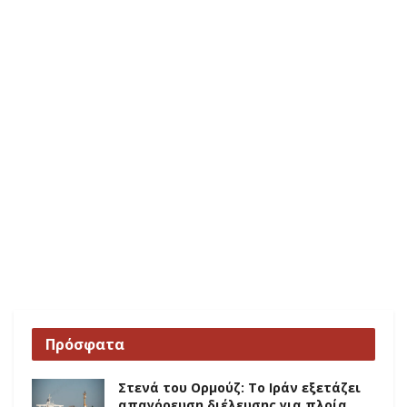
Πρόσφατα
Στενά του Ορμούζ: Το Ιράν εξετάζει
απαγόρευση διέλευσης για πλοία