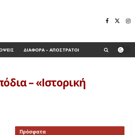
ΌΨΕΙΣ
ΔΙΆΦΟΡΑ – ΑΠΌΣΤΡΑΤΟΙ
όδια – «Ιστορική
Πρόσφατα