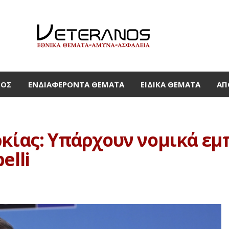
ΜΟΣ
ΕΝΔΙΑΦΈΡΟΝΤΑ ΘΈΜΑΤΑ
ΕΙΔΙΚΆ ΘΈΜΑΤΑ
ΑΠ
κίας: Υπάρχουν νομικά εμπ
elli