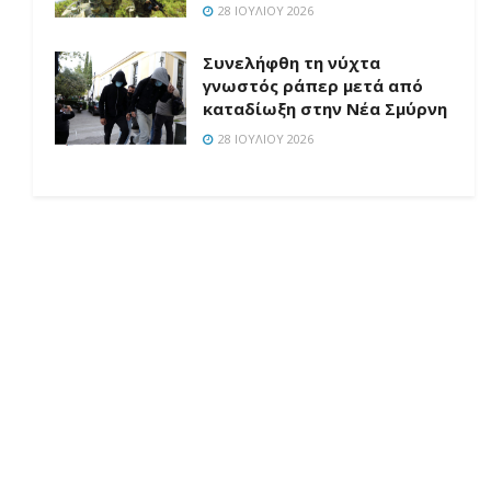
28 ΙΟΥΛΊΟΥ 2026
Συνελήφθη τη νύχτα
γνωστός ράπερ μετά από
καταδίωξη στην Νέα Σμύρνη
28 ΙΟΥΛΊΟΥ 2026