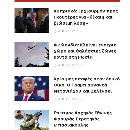
Κυπριακό: Ερχιουρμάν προς
Γκουτέρες για «δίκαιη και
βιώσιμη λύση»
28 ΙΟΥΛΊΟΥ 2026
Φινλανδία: Κλείνει εναέριο
χώρο και θαλάσσιες ζώνες
κοντά στη Ρωσία
28 ΙΟΥΛΊΟΥ 2026
Κρίσιμες επαφές στον Λευκό
Οίκο: Ο Τραμπ συναντά
Νετανιάχου και Ζελένσκι
28 ΙΟΥΛΊΟΥ 2026
Επίτιμος Αρχηγός Εθνικής
Φρουράς Στρατηγός
Μπασιακούλης