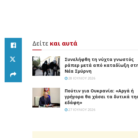
Δείτε
και αυτά
Συνελήφθη τη νύχτα γνωστός
ράπερ μετά από καταδίωξη στ
Νέα Σμύρνη
28 ΙΟΥΛΊΟΥ 2026
Πούτιν για Ουκρανία: «Αργά ή
γρήγορα θα χάσει τα δυτικά τη
εδάφη»
27 ΙΟΥΛΊΟΥ 2026