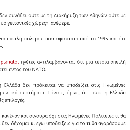
 δεν συνάδει ούτε με τη Διακήρυξη των Αθηνών ούτε με
ύο γειτονικές χώρες», ανέφερε.
ια απειλή πολέμου που υφίσταται από το 1995 και ότι
».
υρωπαίοι
ηγέτες αντιλαμβάνονται ότι μια τέτοια απειλή
ατεί εντός του ΝΑΤΟ.
 Ελλάδα δεν πρόκειται να υποδείξει στις Ηνωμένες
μυντικά συστήματα. Τόνισε, όμως, ότι ούτε η Ελλάδα
ές επιλογές.
 κανέναν και σίγουρα όχι στις Ηνωμένες Πολιτείες τι θα
δεν δέχομαι κι εγώ υποδείξεις για το τι θα αγοράσουμε