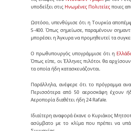
υποδείξει στις
Ηνωμένες Πολιτείες
ποιες απ
Ωστόσο, υπενθύμισε ότι η Τουρκία αποπέμ
S-400. Όπως σημείωσε, παραμένουν σημαντι
μπορέσει η Άγκυρα να προμηθευτεί τα συγκε
Ο πρωθυπουργός υπογράμμισε ότι η
Ελλάδ
Όπως είπε, οι Έλληνες πιλότοι θα αρχίσουν
τα οποία ήδη κατασκευάζονται.
Παράλληλα, ανέφερε ότι το πρόγραμμα αν
Περισσότερα από 50 αεροσκάφη έχουν ήδ
Αεροπορία διαθέτει ήδη 24 Rafale.
Ιδιαίτερη αναφορά έκανε ο Κυριάκος Μητσοτ
ασύμβατο με το κλίμα που πρέπει να υπά
Συμμαχίας.