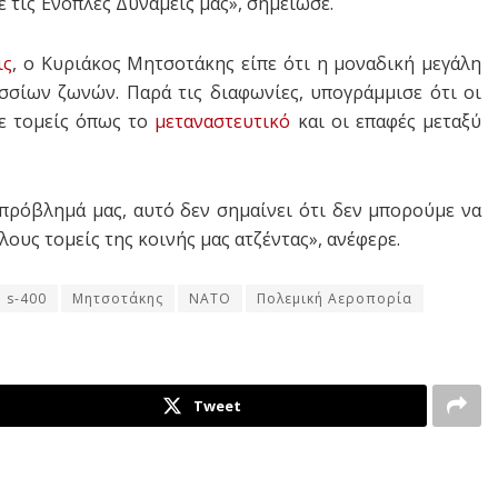
 τις Ένοπλες Δυνάμεις μας», σημείωσε.
ις
, ο Κυριάκος Μητσοτάκης είπε ότι η μοναδική μεγάλη
σσίων ζωνών. Παρά τις διαφωνίες, υπογράμμισε ότι οι
ε τομείς όπως το
μεταναστευτικό
και οι επαφές μεταξύ
πρόβλημά μας, αυτό δεν σημαίνει ότι δεν μπορούμε να
λους τομείς της κοινής μας ατζέντας», ανέφερε.
s-400
Μητσοτάκης
ΝΑΤΟ
Πολεμική Αεροπορία
Tweet