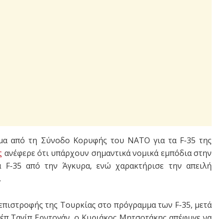
μα από τη Σύνοδο Κορυφής του ΝΑΤΟ για τα F-35 της
ς
ανέφερε ότι υπάρχουν σημαντικά νομικά εμπόδια στην
α F-35 από την Άγκυρα, ενώ χαρακτήρισε την απειλή
.
επιστροφής της Τουρκίας στο πρόγραμμα των F-35, μετά
έπ Ταγίπ Ερντογάν, ο Κυριάκος Μητσοτάκης απέφυγε να