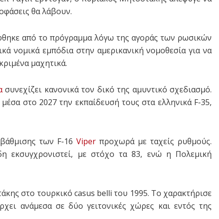
οφάσεις θα λάβουν.
φθηκε από το πρόγραμμα λόγω της αγοράς των ρωσικών
κά νομικά εμπόδια στην αμερικανική νομοθεσία για να
κριμένα μαχητικά.
α
συνεχίζει κανονικά τον δικό της αμυντικό σχεδιασμό.
 μέσα στο 2027 την εκπαίδευσή τους στα ελληνικά F-35,
αβάθμισης των F-16
Viper
προχωρά με ταχείς ρυθμούς.
η εκσυγχρονιστεί, με στόχο τα 83, ενώ η Πολεμική
άκης στο τουρκικό casus belli του 1995. Το χαρακτήρισε
ρχει ανάμεσα σε δύο γειτονικές χώρες και εντός της