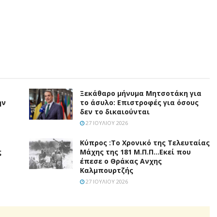
Ξεκάθαρο μήνυμα Μητσοτάκη για
ην
το άσυλο: Επιστροφές για όσους
δεν το δικαιούνται
27 ΙΟΥΛΊΟΥ 2026
Κύπρος :Το Χρονικό της Τελευταίας
ς
Μάχης της 181 Μ.Π.Π…Εκεί που
έπεσε ο Θράκας Ανχης
Καλμπουρτζής
27 ΙΟΥΛΊΟΥ 2026