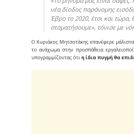
«Το μήνυμά μας είναι σαφές: 
νέα δίοδος παράνομης εισόδ
Έβρο το 2020, έτσι και τώρα, 
σταματήσουμε»
, τόνισε με νό
Ο Κυριάκος Μητσοτάκης επανέφερε μάλιστα
το ανάχωμα στην προσπάθεια εργαλειοποί
υπογραμμίζοντας ότι
η ίδια πυγμή θα επιδ