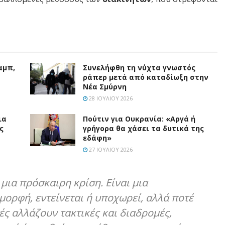
αμπ,
Συνελήφθη τη νύχτα γνωστός
ράπερ μετά από καταδίωξη στην
Νέα Σμύρνη
28 ΙΟΥΛΊΟΥ 2026
ια
Πούτιν για Ουκρανία: «Αργά ή
ς
γρήγορα θα χάσει τα δυτικά της
εδάφη»
27 ΙΟΥΛΊΟΥ 2026
 μια πρόσκαιρη κρίση. Είναι μια
μορφή, εντείνεται ή υποχωρεί, αλλά ποτέ
τές αλλάζουν τακτικές και διαδρομές,