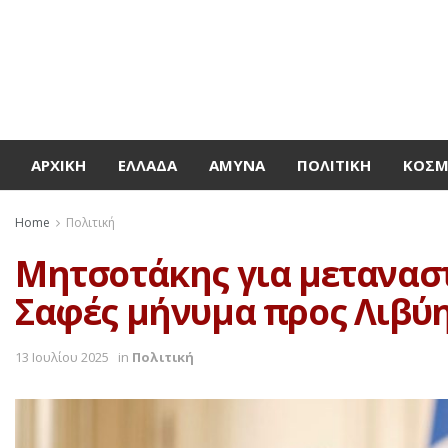
ΑΡΧΙΚΉ
ΕΛΛΆΔΑ
ΆΜΥΝΑ
ΠΟΛΙΤΙΚΉ
ΚΌΣ
Home
Πολιτική
Μητσοτάκης για μεταναστε
Σαφές μήνυμα προς Λιβύη
13 Ιουλίου 2025
in
Πολιτική