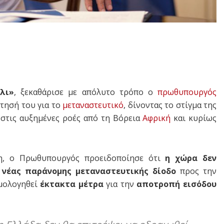
λι»
, ξεκαθάρισε με απόλυτο τρόπο ο
πρωθυπουργός
έτησή του για το
μεταναστευτικό
, δίνοντας το στίγμα της
 στις αυξημένες ροές από τη Βόρεια
Αφρική
και κυρίως
η, ο Πρωθυπουργός προειδοποίησε ότι
η χώρα δεν
 νέας παράνομης μεταναστευτικής δίοδο
προς την
μολογηθεί
έκτακτα μέτρα
για την
αποτροπή εισόδου