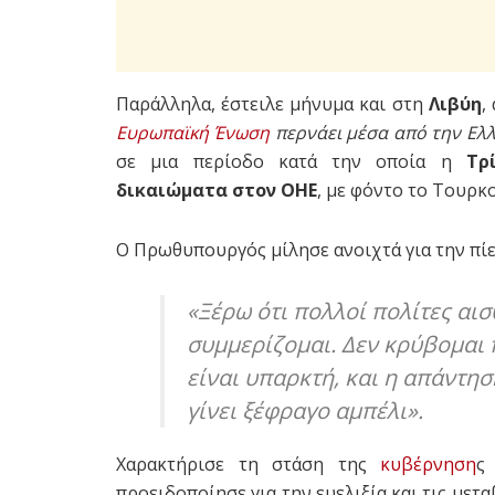
Παράλληλα, έστειλε μήνυμα και στη
Λιβύη
,
Ευρωπαϊκή Ένωση
περνάει μέσα από την Ελ
σε μια περίοδο κατά την οποία η
Τρ
δικαιώματα στον ΟΗΕ
, με φόντο το Τουρκ
Ο Πρωθυπουργός μίλησε ανοιχτά για την πίε
«Ξέρω ότι πολλοί πολίτες αι
συμμερίζομαι. Δεν κρύβομαι
είναι υπαρκτή, και η απάντησ
γίνει ξέφραγο αμπέλι».
Χαρακτήρισε τη στάση της
κυβέρνηση
προειδοποίησε για την ευελιξία και τις με