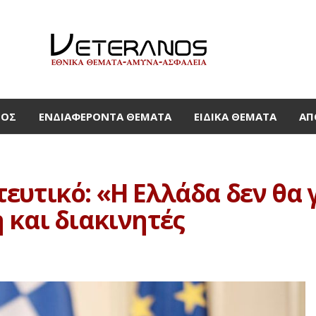
ΜΟΣ
ΕΝΔΙΑΦΈΡΟΝΤΑ ΘΈΜΑΤΑ
ΕΙΔΙΚΆ ΘΈΜΑΤΑ
ΑΠ
υτικό: «Η Ελλάδα δεν θα γ
 και διακινητές