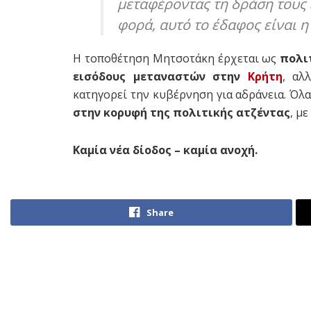
μεταφέροντας τη δράση τους 
φορά, αυτό το έδαφος είναι η
Η τοποθέτηση Μητσοτάκη έρχεται ως
πολι
εισόδους μεταναστών στην
Κρήτη
, αλ
κατηγορεί την κυβέρνηση για αδράνεια. Όλα
στην κορυφή της πολιτικής ατζέντας
, μ
Καμία νέα δίοδος – καμία ανοχή.
Share