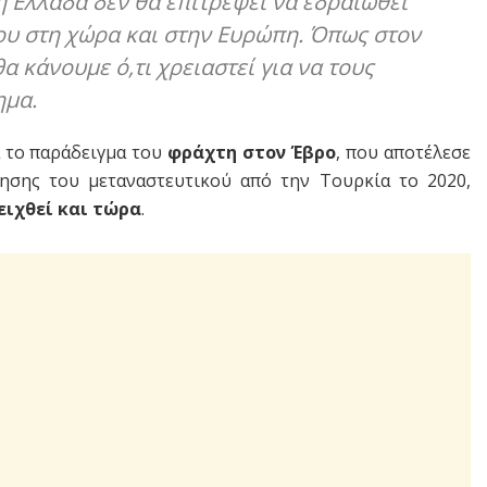
η Ελλάδα δεν θα επιτρέψει να εδραιωθεί
ου στη χώρα και στην Ευρώπη. Όπως στον
θα κάνουμε ό,τι χρειαστεί για να τους
ημα.
 το παράδειγμα του
φράχτη στον Έβρο
, που αποτέλεσε
ησης του μεταναστευτικού από την Τουρκία το 2020,
ειχθεί και τώρα
.