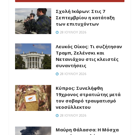
Σχολή Ικάρων: Στις 7
Σεπτεμβρίου η κατάταξη
των επιτυχόντων
28 ΙΟΥΛΊΟΥ 2026
Λευκός Οίκος: Τι συζήτησαν
Τραμπ, Ζελένσκι και
Νετανιάχου στις κλειστές
συναντήσεις
28 ΙΟΥΛΊΟΥ 2026
Κύπρος: Συνελήφθη
19χρονος στρατιώτης μετά
τον σοβαρό τραυματισμό
νεοσύλλεκτου
28 ΙΟΥΛΊΟΥ 2026
Μαύρη Θάλασσα: Η Μόσχα