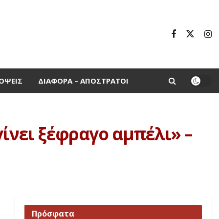
ΌΨΕΙΣ
ΔΙΆΦΟΡΑ – ΑΠΌΣΤΡΑΤΟΙ
ίνει ξέφραγο αμπέλι» –
Πρόσφατα