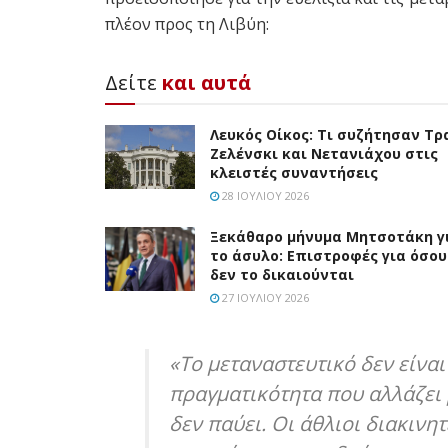
πλέον προς τη Λιβύη:
Δείτε
και αυτά
Λευκός Οίκος: Τι συζήτησαν Τρ
Ζελένσκι και Νετανιάχου στις
κλειστές συναντήσεις
28 ΙΟΥΛΊΟΥ 2026
Ξεκάθαρο μήνυμα Μητσοτάκη γ
το άσυλο: Επιστροφές για όσου
δεν το δικαιούνται
27 ΙΟΥΛΊΟΥ 2026
«Το μεταναστευτικό δεν είναι
πραγματικότητα που αλλάζει 
δεν παύει. Οι άθλιοι διακινη