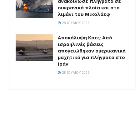
ανακοίνωσε πλήγματα σε
ουκρανικά πλοία και στο
λιμάνι του Μικολάεφ
28 ΙΟΥΛΊΟΥ 2026
Αποκάλυψη Κατς: Από
ισραηλινές βάσεις
απογειώθηκαν αμερικανικά
μαχητικά για πλήγματα στο
Ιράν
28 ΙΟΥΛΊΟΥ 2026