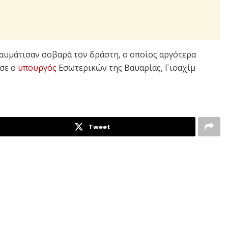
αυμάτισαν σοβαρά τον δράστη, ο οποίος αργότερα
ωσε ο
υπουργός
Εσωτερικών της Βαυαρίας, Γιοαχίμ
Tweet