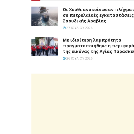
Οι Χούθι ανακοίνωσαν πλήγμα
σε πετρελαϊκές εγκαταστάσεις
Σαουδικής Αραβίας
27 ΙΟΥΛΊΟΥ 2026
Με ιδιαίτερη λαμπρότητα
πραγματοποιήθηκε η περιφορ
της εικόνας της Αγίας Παρασκε
26 ΙΟΥΛΊΟΥ 2026