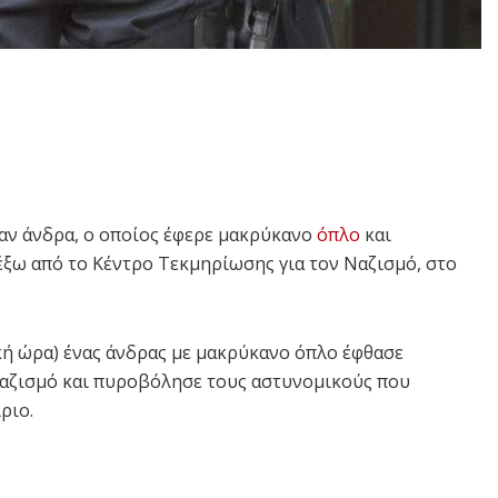
αν άνδρα, ο οποίος έφερε μακρύκανο
όπλο
και
ξω από το Κέντρο Τεκμηρίωσης για τον Ναζισμό, στο
ική ώρα) ένας άνδρας με μακρύκανο όπλο έφθασε
Ναζισμό και πυροβόλησε τους αστυνομικούς που
ριο.