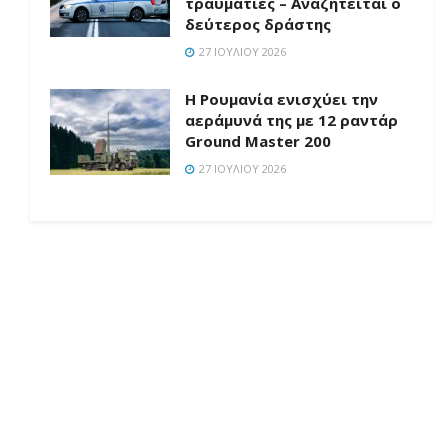
τραυματίες – Αναζητείται ο
δεύτερος δράστης
27 ΙΟΥΛΊΟΥ 2026
Η Ρουμανία ενισχύει την
αεράμυνά της με 12 ραντάρ
Ground Master 200
27 ΙΟΥΛΊΟΥ 2026