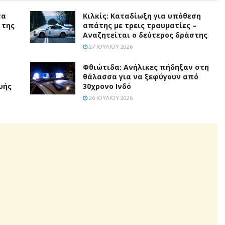
τα
Κιλκίς: Καταδίωξη για υπόθεση
 της
απάτης με τρεις τραυματίες –
Αναζητείται ο δεύτερος δράστης
27 ΙΟΥΛΊΟΥ 2026
Φθιώτιδα: Ανήλικες πήδηξαν στη
ά
θάλασσα για να ξεφύγουν από
υής
30χρονο Ινδό
26 ΙΟΥΛΊΟΥ 2026