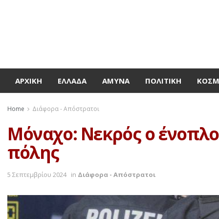
ΑΡΧΙΚΉ
ΕΛΛΆΔΑ
ΆΜΥΝΑ
ΠΟΛΙΤΙΚΉ
ΚΌΣ
Home
Διάφορα - Απόστρατοι
Μόναχο: Νεκρός ο ένοπλο
πόλης
5 Σεπτεμβρίου 2024
in
Διάφορα - Απόστρατοι