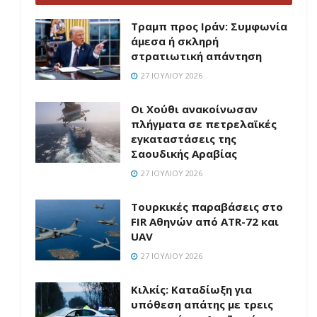
Τραμπ προς Ιράν: Συμφωνία
άμεσα ή σκληρή
στρατιωτική απάντηση
27 ΙΟΥΛΊΟΥ 2026
Οι Χούθι ανακοίνωσαν
πλήγματα σε πετρελαϊκές
εγκαταστάσεις της
Σαουδικής Αραβίας
27 ΙΟΥΛΊΟΥ 2026
Τουρκικές παραβάσεις στο
FIR Αθηνών από ATR-72 και
UAV
27 ΙΟΥΛΊΟΥ 2026
Κιλκίς: Καταδίωξη για
υπόθεση απάτης με τρεις