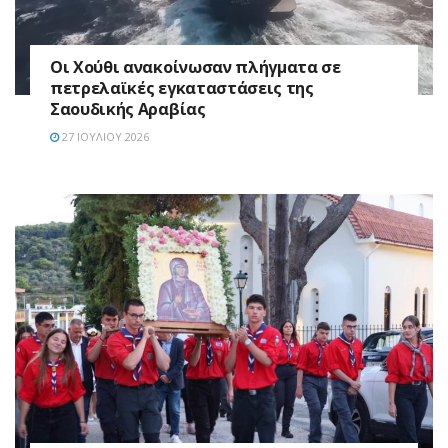
Οι Χούθι ανακοίνωσαν πλήγματα σε
πετρελαϊκές εγκαταστάσεις της
Σαουδικής Αραβίας
27 ΙΟΥΛΊΟΥ 2026