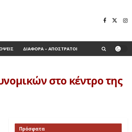
ΌΨΕΙΣ
ΔΙΆΦΟΡΑ – ΑΠΌΣΤΡΑΤΟΙ
υνομικών στο κέντρο της
Πρόσφατα