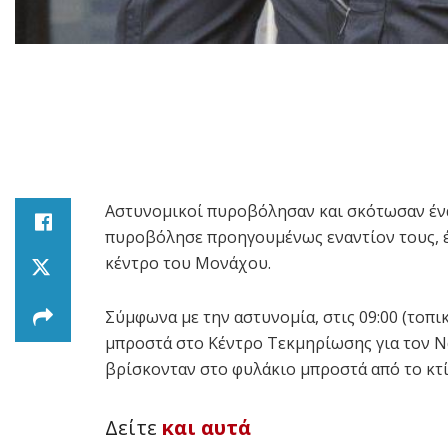
Αστυνομικοί πυροβόλησαν και σκότωσαν έν
πυροβόλησε προηγουμένως εναντίον τους, έ
κέντρο του Μονάχου.
Σύμφωνα με την αστυνομία, στις 09:00 (τοπ
μπροστά στο Κέντρο Τεκμηρίωσης για τον 
βρίσκονταν στο φυλάκιο μπροστά από το κτί
Δείτε
και αυτά