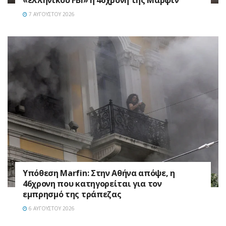
7 ΑΥΓΟΎΣΤΟΥ 2026
Υπόθεση Marfin: Στην Αθήνα απόψε, η
46χρονη που κατηγορείται για τον
εμπρησμό της τράπεζας
6 ΑΥΓΟΎΣΤΟΥ 2026