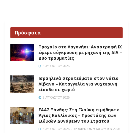
Πρόσφατα
Τροχαίο στο Λαγονήσι: Αναστροφή ΙΧ
έφερε σύγκρουση με μηχανή της ΔΙΑ –
Δύο τραυματίες
8 ΑΥΓΟΎΣΤΟΥ 2026
Ισραηλινά στρατεύματα στον νότιο
Λίβανο – Καταγγελία για νυχτερινή
είσοδο σε χωριό
8 ΑΥΓΟΎΣΤΟΥ 2026
EAAΣ Ξάνθης: Στη Γλαύκη τιμήθηκε ο
Άγιος Καλλίνικος – Προστάτης των
Ειδικών Δυνάμεων του Στρατού
8 ΑΥΓΟΎΣΤΟΥ 2026 - UPDATED ON 9 ΑΥΓΟΎΣΤΟΥ 2026