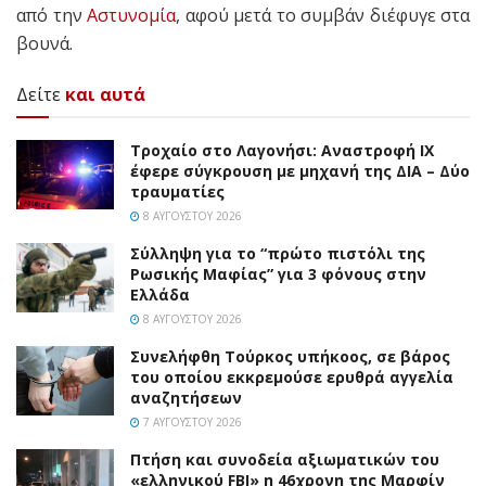
από την
Αστυνομία
, αφού μετά το συμβάν διέφυγε στα
βουνά.
Δείτε
και αυτά
Τροχαίο στο Λαγονήσι: Αναστροφή ΙΧ
έφερε σύγκρουση με μηχανή της ΔΙΑ – Δύο
τραυματίες
8 ΑΥΓΟΎΣΤΟΥ 2026
Σύλληψη για το “πρώτο πιστόλι της
Ρωσικής Μαφίας” για 3 φόνους στην
Ελλάδα
8 ΑΥΓΟΎΣΤΟΥ 2026
Συνελήφθη Τούρκος υπήκοος, σε βάρος
του οποίου εκκρεμούσε ερυθρά αγγελία
αναζητήσεων
7 ΑΥΓΟΎΣΤΟΥ 2026
Πτήση και συνοδεία αξιωματικών του
«ελληνικού FBI» η 46χρονη της Μαρφίν