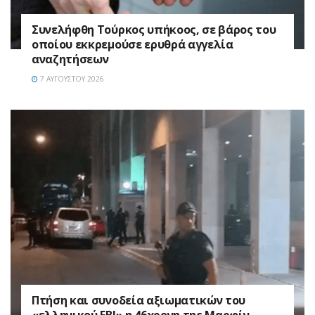
Συνελήφθη Τούρκος υπήκοος, σε βάρος του
οποίου εκκρεμούσε ερυθρά αγγελία
αναζητήσεων
7 ΑΥΓΟΎΣΤΟΥ 2026
Πτήση και συνοδεία αξιωματικών του
«ελληνικού FBI» η 46χρονη της Μαρφίν