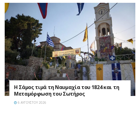
Η Σάμος τιμά τη Ναυμαχία του 1824 και τη
Μεταμόρφωση του Σωτήρος
6 ΑΥΓΟΎΣΤΟΥ 2026