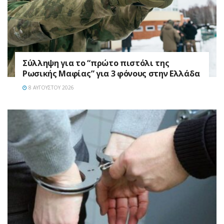
Σύλληψη για το “πρώτο πιστόλι της
Ρωσικής Μαφίας” για 3 φόνους στην Ελλάδα
8 ΑΥΓΟΎΣΤΟΥ 2026