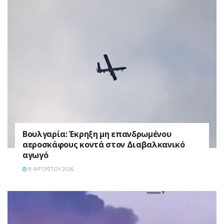
Βουλγαρία: Έκρηξη μη επανδρωμένου
αεροσκάφους κοντά στον Διαβαλκανικό
αγωγό
8 ΑΥΓΟΎΣΤΟΥ 2026