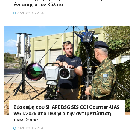
έντασης στον Κόλπο
7 ΑΥΓΟΎΣΤΟΥ 2026
Σύσκεψη του SHAPE BSG SES COI Counter-UAS
WG I/2026 στο ΠΒΚ για την αντιμετώπιση
των Drone
7 ΑΥΓΟΎΣΤΟΥ 2026