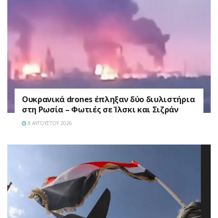
Ουκρανικά drones έπληξαν δύο διυλιστήρια
στη Ρωσία – Φωτιές σε Ίλσκι και Σιζράν
8 ΑΥΓΟΎΣΤΟΥ 2026