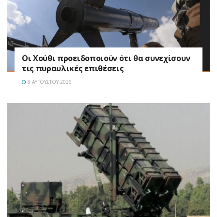
Οι Χούθι προειδοποιούν ότι θα συνεχίσουν
τις πυραυλικές επιθέσεις
8 ΑΥΓΟΎΣΤΟΥ 2026