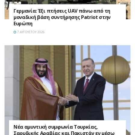
Γερμανία: Έξι πτήσεις UAV πάνω από τη
μοναδική βάση συντήρησης Patriot στην
Ευρώπη
7 ΑΥΓΟΎΣΤΟΥ 2026
Νέα αμυντική συμφωνία Τουρκίας,
Σαουδικής Αραβίας και Πακιστάν εν μέσω