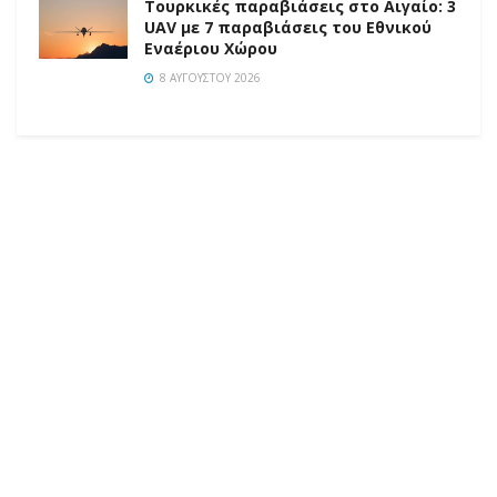
Τουρκικές παραβιάσεις στο Αιγαίο: 3
UAV με 7 παραβιάσεις του Εθνικού
Εναέριου Χώρου
8 ΑΥΓΟΎΣΤΟΥ 2026