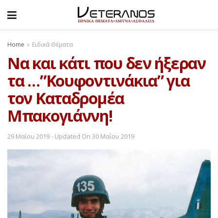
Home
Ειδικά Θέματα
Να και κάτι που δεν ήξεραν
τα …”Κουφοντινάκια” για
τον Καταδρομέα
Μπακογιάννη!
29 Μαΐου 2019 - Updated On 30 Μαΐου 2019