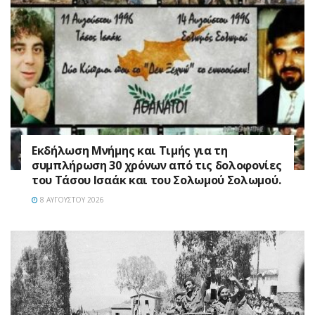
Εκδήλωση Μνήμης και Τιμής για τη
συμπλήρωση 30 χρόνων από τις δολοφονίες
του Τάσου Ισαάκ και του Σολωμού Σολωμού.
8 ΑΥΓΟΎΣΤΟΥ 2026