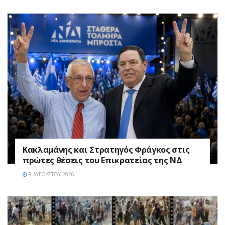
Κακλαμάνης και Στρατηγός Φράγκος στις
πρώτες θέσεις του Επικρατείας της ΝΔ
8 ΑΥΓΟΎΣΤΟΥ 2026