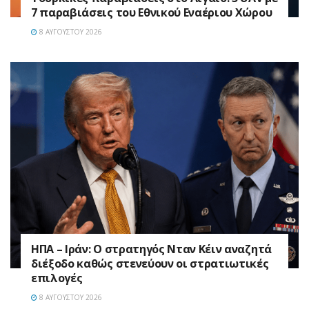
7 παραβιάσεις του Εθνικού Εναέριου Χώρου
8 ΑΥΓΟΎΣΤΟΥ 2026
ΗΠΑ – Ιράν: Ο στρατηγός Νταν Κέιν αναζητά
διέξοδο καθώς στενεύουν οι στρατιωτικές
επιλογές
8 ΑΥΓΟΎΣΤΟΥ 2026