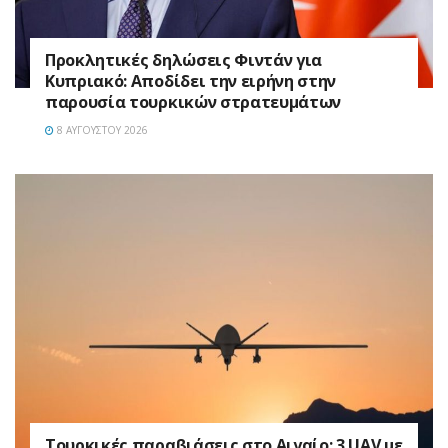
Προκλητικές δηλώσεις Φιντάν για
Κυπριακό: Αποδίδει την ειρήνη στην
παρουσία τουρκικών στρατευμάτων
8 ΑΥΓΟΎΣΤΟΥ 2026
Τουρκικές παραβιάσεις στο Αιγαίο: 3 UAV με