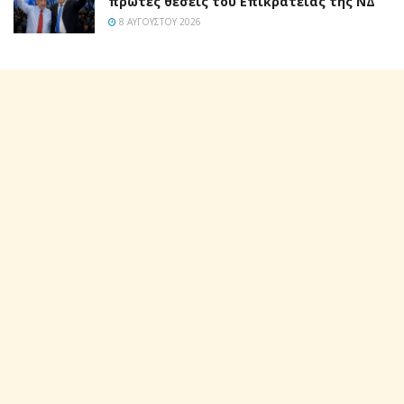
πρώτες θέσεις του Επικρατείας της ΝΔ
8 ΑΥΓΟΎΣΤΟΥ 2026