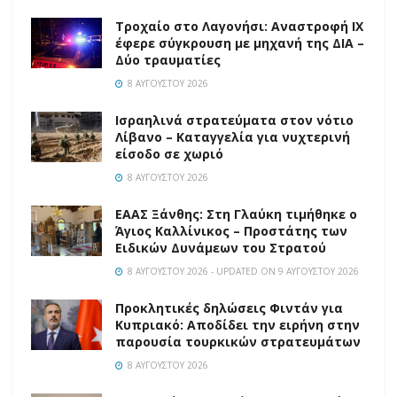
Τροχαίο στο Λαγονήσι: Αναστροφή ΙΧ
έφερε σύγκρουση με μηχανή της ΔΙΑ –
Δύο τραυματίες
8 ΑΥΓΟΎΣΤΟΥ 2026
Ισραηλινά στρατεύματα στον νότιο
Λίβανο – Καταγγελία για νυχτερινή
είσοδο σε χωριό
8 ΑΥΓΟΎΣΤΟΥ 2026
EAAΣ Ξάνθης: Στη Γλαύκη τιμήθηκε ο
Άγιος Καλλίνικος – Προστάτης των
Ειδικών Δυνάμεων του Στρατού
8 ΑΥΓΟΎΣΤΟΥ 2026 - UPDATED ON 9 ΑΥΓΟΎΣΤΟΥ 2026
Προκλητικές δηλώσεις Φιντάν για
Κυπριακό: Αποδίδει την ειρήνη στην
παρουσία τουρκικών στρατευμάτων
8 ΑΥΓΟΎΣΤΟΥ 2026