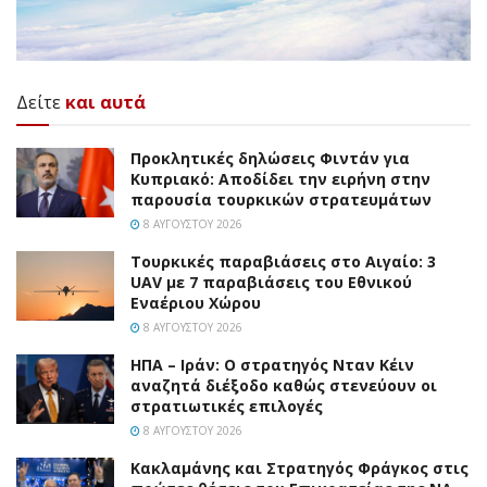
Δείτε
και αυτά
Προκλητικές δηλώσεις Φιντάν για
Κυπριακό: Αποδίδει την ειρήνη στην
παρουσία τουρκικών στρατευμάτων
8 ΑΥΓΟΎΣΤΟΥ 2026
Τουρκικές παραβιάσεις στο Αιγαίο: 3
UAV με 7 παραβιάσεις του Εθνικού
Εναέριου Χώρου
8 ΑΥΓΟΎΣΤΟΥ 2026
ΗΠΑ – Ιράν: Ο στρατηγός Νταν Κέιν
αναζητά διέξοδο καθώς στενεύουν οι
στρατιωτικές επιλογές
8 ΑΥΓΟΎΣΤΟΥ 2026
Κακλαμάνης και Στρατηγός Φράγκος στις