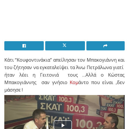
Κάτι “Κουφοντινάκια” απείλησαν τον Μπακογιάννη και
του ζήτησαν να εγκαταλείψει τα Άνω Πετράλωνα γιατί
ήταν λέει η Γειτονιά τους …Αλλά ο Κώστας
Μπακογιάννης σαν γνήσιο
Κομ
άντο που είναι ,δεν
μάσησε !