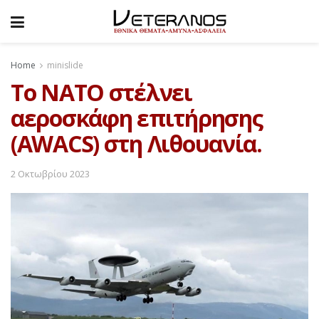
Home
minislide
Το ΝΑΤΟ στέλνει
αεροσκάφη επιτήρησης
(AWACS) στη Λιθουανία.
2 Οκτωβρίου 2023