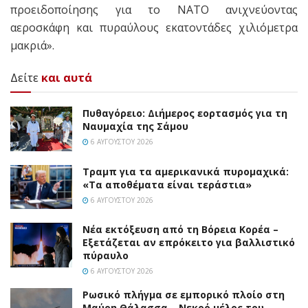
προειδοποίησης για το ΝΑΤΟ ανιχνεύοντας
αεροσκάφη και πυραύλους εκατοντάδες χιλιόμετρα
μακριά».
Δείτε
και αυτά
Πυθαγόρειο: Διήμερος εορτασμός για τη
Ναυμαχία της Σάμου
6 ΑΥΓΟΎΣΤΟΥ 2026
Τραμπ για τα αμερικανικά πυρομαχικά:
«Τα αποθέματα είναι τεράστια»
6 ΑΥΓΟΎΣΤΟΥ 2026
Νέα εκτόξευση από τη Βόρεια Κορέα –
Εξετάζεται αν επρόκειτο για βαλλιστικό
πύραυλο
6 ΑΥΓΟΎΣΤΟΥ 2026
Ρωσικό πλήγμα σε εμπορικό πλοίο στη
Μαύρη Θάλασσα – Νεκρό μέλος του