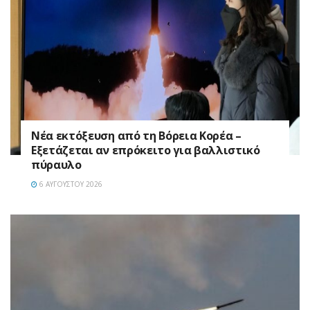
Νέα εκτόξευση από τη Βόρεια Κορέα –
Εξετάζεται αν επρόκειτο για βαλλιστικό
πύραυλο
6 ΑΥΓΟΎΣΤΟΥ 2026