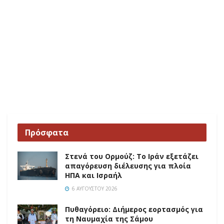
Πρόσφατα
Στενά του Ορμούζ: Το Ιράν εξετάζει
απαγόρευση διέλευσης για πλοία
ΗΠΑ και Ισραήλ
6 ΑΥΓΟΎΣΤΟΥ 2026
Πυθαγόρειο: Διήμερος εορτασμός για
τη Ναυμαχία της Σάμου