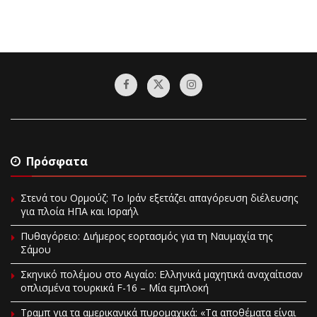
Πρόσφατα
Στενά του Ορμούζ: Το Ιράν εξετάζει απαγόρευση διέλευσης
για πλοία ΗΠΑ και Ισραήλ
Πυθαγόρειο: Διήμερος εορτασμός για τη Ναυμαχία της
Σάμου
Σκηνικό πολέμου στο Αιγαίο: Ελληνικά μαχητικά αναχαίτισαν
οπλισμένα τουρκικά F-16 – Μία εμπλοκή
Τραμπ για τα αμερικανικά πυρομαχικά: «Τα αποθέματα είναι