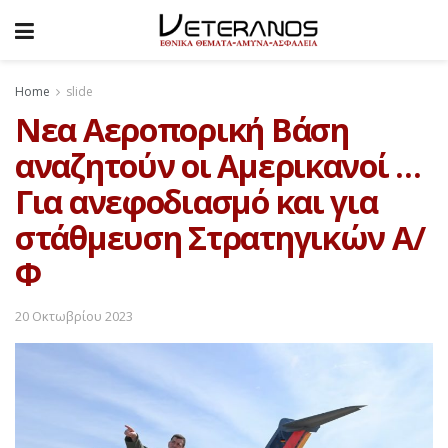
Home
slide
Νεα Αεροπορική Βάση
αναζητούν οι Αμερικανοί …
Για ανεφοδιασμό και για
στάθμευση Στρατηγικών Α/
Φ
20 Οκτωβρίου 2023