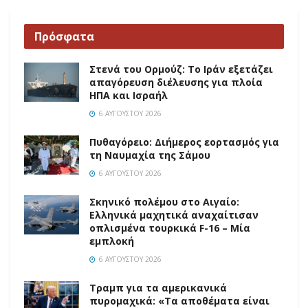
Πρόσφατα
Στενά του Ορμούζ: Το Ιράν εξετάζει
απαγόρευση διέλευσης για πλοία
ΗΠΑ και Ισραήλ
6 ΑΥΓΟΎΣΤΟΥ 2026
Πυθαγόρειο: Διήμερος εορτασμός για
τη Ναυμαχία της Σάμου
6 ΑΥΓΟΎΣΤΟΥ 2026
Σκηνικό πολέμου στο Αιγαίο:
Ελληνικά μαχητικά αναχαίτισαν
οπλισμένα τουρκικά F-16 – Μία
εμπλοκή
6 ΑΥΓΟΎΣΤΟΥ 2026
Τραμπ για τα αμερικανικά
πυρομαχικά: «Τα αποθέματα είναι