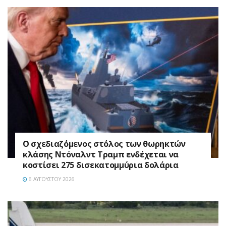
Ο σχεδιαζόμενος στόλος των θωρηκτών
κλάσης Ντόναλντ Τραμπ ενδέχεται να
κοστίσει 275 δισεκατομμύρια δολάρια
6 ΑΥΓΟΎΣΤΟΥ 2026