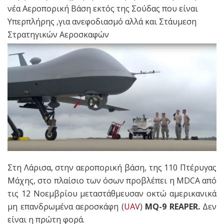
νέα Αεροπορική Βάση εκτός της Σούδας που είναι
Υπερπλήρης ,για ανεφοδιασμό αλλά και Στάυμεση
Στρατηγικών Αεροσκαφών
Στη Λάρισα, στην αεροπορική βάση, της 110 Πτέρυγας
Μάχης, στο πλαίσιο των όσων προβλέπει η MDCA από
τις 12 Νοεμβρίου μεταστάθμευσαν οκτώ αμερικανικά
μη επανδρωμένα αεροσκάφη (
UAV
)
MQ-9 REAPER.
Δεν
είναι η πρώτη φορά.