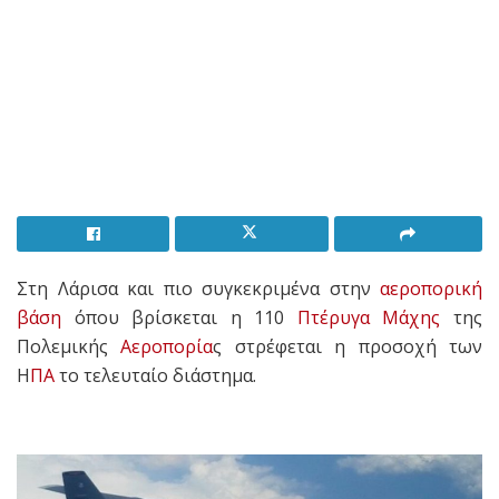
Στη Λάρισα και πιο συγκεκριμένα στην
αεροπορική
βάση
όπου βρίσκεται η 110
Πτέρυγα Μάχης
της
Πολεμικής
Αεροπορία
ς στρέφεται η προσοχή των
Η
ΠΑ
το τελευταίο διάστημα.