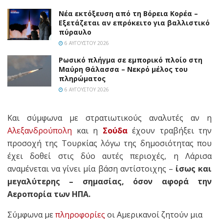
Νέα εκτόξευση από τη Βόρεια Κορέα –
Εξετάζεται αν επρόκειτο για βαλλιστικό
πύραυλο
6 ΑΥΓΟΎΣΤΟΥ 2026
Ρωσικό πλήγμα σε εμπορικό πλοίο στη
Μαύρη Θάλασσα – Νεκρό μέλος του
πληρώματος
6 ΑΥΓΟΎΣΤΟΥ 2026
Και σύμφωνα με στρατιωτικούς αναλυτές αν η
Αλεξανδρούπολη
και η
Σούδα
έχουν τραβήξει την
προσοχή της Τουρκίας λόγω της δημοσιότητας που
έχει δοθεί στις δύο αυτές περιοχές, η Λάρισα
αναμένεται να γίνει μία βάση αντίστοιχης –
ίσως και
μεγαλύτερης – σημασίας, όσον αφορά την
Αεροπορία των ΗΠΑ.
Σύμφωνα με
πληροφορίες
οι Αμερικανοί ζητούν μια